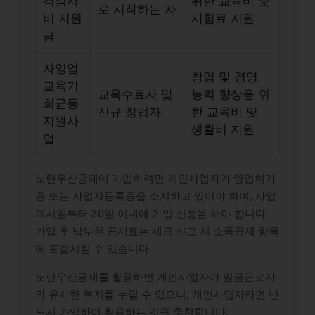
격심사
위한 교육비 및
로 시작하는 자
비 지원
시험료 지원
금
자영업
창업 및 경영
교육기
교육수료자 및
능력 향상을 위
회균등
신규 창업자
한 교육비 및
지원사
생활비 지원
업
노란우산공제에 가입하려면 개인사업자가 영업허가
증 또는 사업자등록증을 소지하고 있어야 하며, 사업
개시일부터 30일 이내에 가입 신청을 해야 합니다.
가입 후 납부한 공제료는 세금 신고 시 소득공제 항목
에 포함시킬 수 있습니다.
노란우산공제를 활용하면 개인사업자가 임금근로자
와 유사한 복지를 누릴 수 있으니, 개인사업자라면 반
드시 가입하여 활용하는 것을 추천합니다.