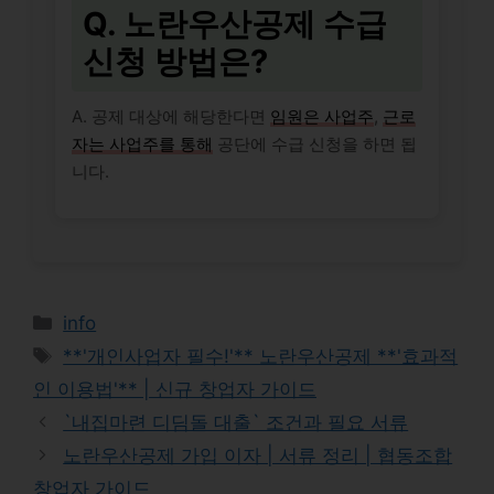
Q. 노란우산공제 수급
신청 방법은?
A. 공제 대상에 해당한다면
임원은 사업주
,
근로
자는 사업주를 통해
공단에 수급 신청을 하면 됩
니다.
Categories
info
Tags
**'개인사업자 필수!'** 노란우산공제 **'효과적
인 이용법'** | 신규 창업자 가이드
`내집마련 디딤돌 대출` 조건과 필요 서류
노란우산공제 가입 이자 | 서류 정리 | 협동조합
창업자 가이드