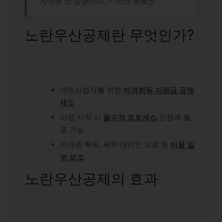
“시작은 반 성공이다.” – 마크 트웨인
노란우산공제란 무엇인가?
개인사업자를 위한
자격취득 지원금 공제
제도
사업 시작 시
필수적 프로세스
진행에 활
용 가능
자격증 획득, 세무 대리인 의뢰 등
비용 일
부 보조
노란우산공제의 효과