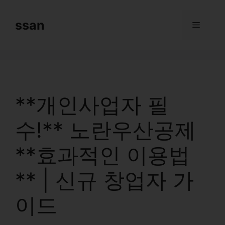
Skip
to
ssan
Menu
content
**개인사업자 필
수!** 노란우산공제
**효과적인 이용법
** | 신규 창업자 가
이드