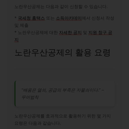
노란우산공제는 다음과 같이 신청할 수 있습니다.
*
국세청 홈택스
또는
소득아카데미
에서 신청서 작성
및 제출
* 노란우산공제에 대한
자세한 공지
및
지원 창구 공
지
노란우산공제의 활용 요령
“배움은 열쇠, 공급의 부족은 자물쇠이다.” –
무어법칙
노란우산공제를 효과적으로 활용하기 위한 몇 가지
요령은 다음과 같습니다.