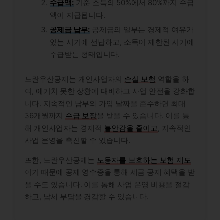
수급액:
기준 소득의 50%에서 80%까지 수급
액이 지급됩니다.
공제금 납부:
공제금의 일부는 경제적 여유가
있는 시기에 선납하고, 소득이 제한된 시기에
수급받는 형태입니다.
노란우산공제는 개인사업자의
손실 보험
역할을 하
여, 예기치 못한 상황에 대비하고 사업 안전을 강화합
니다. 지속적인 납부와 가입 날짜을 준수하면 최대
36개월까지
수급 보장
을 받을 수 있습니다. 이를 통
해 개인사업자는 경제적
불안감을 줄이고
, 지속적인
사업 운영을 촉진할 수 있습니다.
또한, 노란우산공제는
노동자를 보호하는 보험 제도
이기 때문에 공제 영수증을 통해 세금 공제 혜택을 받
을 수도 있습니다. 이를 통해 사업 운영 비용을 절감
하고, 납세 부담을 경감할 수 있습니다.