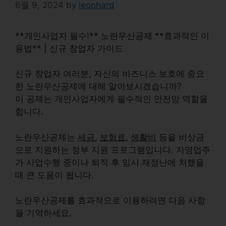
6월 9, 2024
by
leonhard
**개인사업자 필수!** 노란우산공제 **효과적인 이
용법** | 신규 창업자 가이드
신규 창업자 여러분, 자신의 비즈니스 보호에 중요
한 노란우산공제에 대해 알아보시겠습니까?
이 공제는 개인사업자에게 필수적인
안전망
역할을
합니다.
노란우산공제는
세금
,
보험료
,
생활비
등을 비상금
으로 지원하는 정부 지원 프로그램입니다. 자영업주
가 사업수행 중이나 퇴직 후
임시 재정난
에 처했을
때 큰 도움이 됩니다.
노란우산공제를 효과적으로 이용하려면 다음 사항
을 기억하세요.