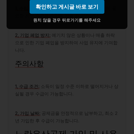
확인하고 게시글 바로 보기
1, 수입 보장:
소득 손실 시, 생활비와 사업 유지에 필
요한 최소 수준의 수입을 받을 수 있습니다.
원치 않을 경우 뒤로가기를 해주세요
2, 기업 폐업 방지:
예기치 않은 상황이나 매출 하락
으로 인한 기업 폐업을 방지하여 사업 유지에 기여합
니다.
주의사항
1, 수급 조건:
소득이 일정 수준 이하로 떨어지거나 상
실될 경우 수급이 가능합니다.
2, 가입 날짜:
공제금을 안정적으로 납부하고, 최소 2
년 가입한 후 수급이 가능합니다.
노란우산공제 가입 및 사용