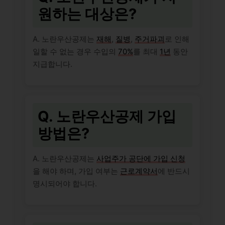
원하는 대상은?
A. 노란우산공제는
재해
,
질병
,
주거파괴
로 인해
일할 수 없는 경우 수입의
70%
를 최대
1년
동안
지급합니다.
Q. 노란우산공제 가입
방법은?
A. 노란우산공제는
사업주가 공단에 가입 신청
을 해야 하며, 가입 여부는
근로계약서
에 반드시
명시되어야 합니다.