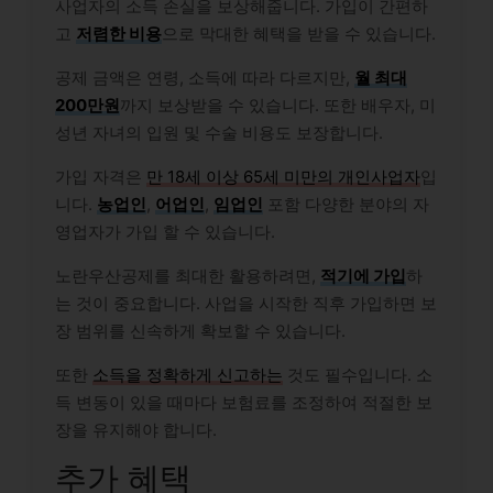
사업자의 소득 손실을 보상해줍니다. 가입이 간편하
고
저렴한 비용
으로 막대한 혜택을 받을 수 있습니다.
공제 금액은 연령, 소득에 따라 다르지만,
월 최대
200만원
까지 보상받을 수 있습니다. 또한 배우자, 미
성년 자녀의 입원 및 수술 비용도 보장합니다.
가입 자격은
만 18세 이상 65세 미만의 개인사업자
입
니다.
농업인
,
어업인
,
임업인
포함 다양한 분야의 자
영업자가 가입 할 수 있습니다.
노란우산공제를 최대한 활용하려면,
적기에 가입
하
는 것이 중요합니다. 사업을 시작한 직후 가입하면 보
장 범위를 신속하게 확보할 수 있습니다.
또한
소득을 정확하게 신고하는
것도 필수입니다. 소
득 변동이 있을 때마다 보험료를 조정하여 적절한 보
장을 유지해야 합니다.
추가 혜택