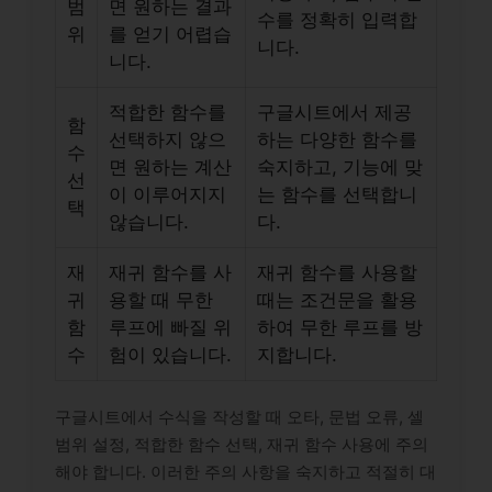
범
면 원하는 결과
수를 정확히 입력합
위
를 얻기 어렵습
니다.
니다.
적합한 함수를
구글시트에서 제공
함
선택하지 않으
하는 다양한 함수를
수
면 원하는 계산
숙지하고, 기능에 맞
선
이 이루어지지
는 함수를 선택합니
택
않습니다.
다.
재
재귀 함수를 사
재귀 함수를 사용할
귀
용할 때 무한
때는 조건문을 활용
함
루프에 빠질 위
하여 무한 루프를 방
수
험이 있습니다.
지합니다.
구글시트에서 수식을 작성할 때 오타, 문법 오류, 셀
범위 설정, 적합한 함수 선택, 재귀 함수 사용에 주의
해야 합니다. 이러한 주의 사항을 숙지하고 적절히 대