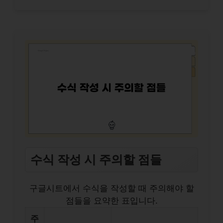
수식 작성 시 주의할 점들
구글시트에서 수식을 작성할 때 주의해야 할
점들을 요약한 표입니다.
주