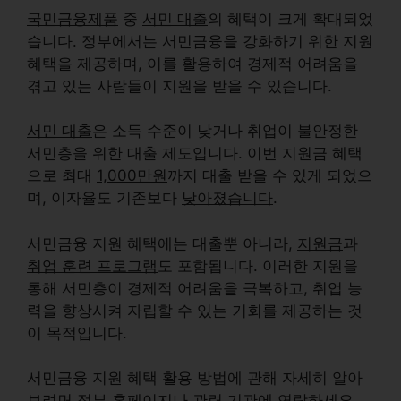
국민금융제품
중
서민 대출
의 혜택이 크게 확대되었
습니다. 정부에서는 서민금융을 강화하기 위한 지원
혜택을 제공하며, 이를 활용하여 경제적 어려움을
겪고 있는 사람들이 지원을 받을 수 있습니다.
서민 대출
은 소득 수준이 낮거나 취업이 불안정한
서민층을 위한 대출 제도입니다. 이번 지원금 혜택
으로 최대
1,000만원
까지 대출 받을 수 있게 되었으
며, 이자율도 기존보다
낮아졌습니다
.
서민금융 지원 혜택에는 대출뿐 아니라,
지원금
과
취업 훈련 프로그램
도 포함됩니다. 이러한 지원을
통해 서민층이 경제적 어려움을 극복하고, 취업 능
력을 향상시켜 자립할 수 있는 기회를 제공하는 것
이 목적입니다.
서민금융 지원 혜택 활용 방법에 관해 자세히 알아
보려면
정부 홈페이지
나
관련 기관
에 연락하세요.