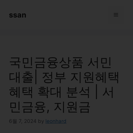
Skip
to
ssan
Menu
content
국민금융상품 서민
대출| 정부 지원혜택
혜택 확대 분석 | 서
민금융, 지원금
6월 7, 2024
by
leonhard