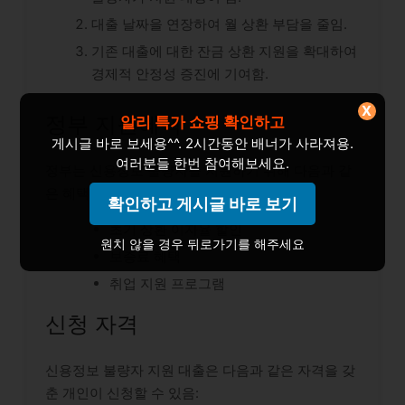
대출 날짜을 연장하여 월 상환 부담을 줄임.
기존 대출에 대한 잔금 상환 지원을 확대하여
경제적 안정성 증진에 기여함.
X
정부 지원혜택
알리 특가 쇼핑 확인하고
게시글 바로 보세용^^. 2시간동안 배너가 사라져용.
여러분들 한번 참여해보세요.
정부는 신용정보 불량자를 지원하기 위해 다음과 같
은 혜택을 제공:
확인하고 게시글 바로 보기
초기 상환 이자율 할인
원치 않을 경우 뒤로가기를 해주세요
보증료 혜택
취업 지원 프로그램
신청 자격
신용정보 불량자 지원 대출은 다음과 같은 자격을 갖
춘 개인이 신청할 수 있음: