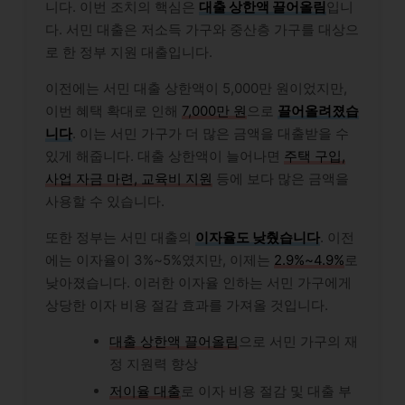
니다. 이번 조치의 핵심은
대출 상한액 끌어올림
입니
다. 서민 대출은 저소득 가구와 중산층 가구를 대상으
로 한 정부 지원 대출입니다.
이전에는 서민 대출 상한액이 5,000만 원이었지만,
이번 혜택 확대로 인해
7,000만 원
으로
끌어올려졌습
니다
. 이는 서민 가구가 더 많은 금액을 대출받을 수
있게 해줍니다. 대출 상한액이 늘어나면
주택 구입,
사업 자금 마련, 교육비 지원
등에 보다 많은 금액을
사용할 수 있습니다.
또한 정부는 서민 대출의
이자율도 낮췄습니다
. 이전
에는 이자율이 3%~5%였지만, 이제는
2.9%~4.9%
로
낮아졌습니다. 이러한 이자율 인하는 서민 가구에게
상당한 이자 비용 절감 효과를 가져올 것입니다.
대출 상한액 끌어올림
으로 서민 가구의 재
정 지원력 향상
저이율 대출
로 이자 비용 절감 및 대출 부