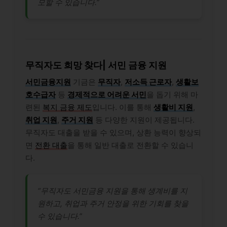
모할 수 있습니다.”
무직자도 희망 찾다| 서민 금융 지원
서민금융지원
기금은
무직자
,
저소득 근로자
,
생활보
호수급자
등
경제적으로 어려운 서민
을 돕기 위해 마
련된
복지 금융 제도
입니다. 이를 통해
생활비 지원
,
취업 지원
,
주거 지원
등 다양한 지원이 제공됩니다.
무직자도 대출을 받을 수 있으며, 상환 능력이 향상되
면
전환 대출
을 통해 일반 대출로 전환할 수 있습니
다.
“무직자도 서민금융 지원을 통해 생계비를 지
원하고, 취업과 주거 안정을 위한 기회를 찾을
수 있습니다.”