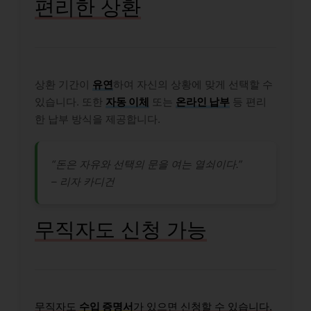
편리한 상환
상환 기간이
유연
하여 자신의 상황에 맞게 선택할 수
있습니다. 또한
자동 이체
또는
온라인 납부
등 편리
한 납부 방식을 제공합니다.
“돈은 자유와 선택의 문을 여는 열쇠이다.”
– 리자 카디건
무직자도 신청 가능
무직자도
수입 증명서
가 있으면 신청할 수 있습니다.