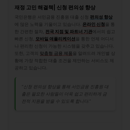
재정 고민 해결책| 신청 편의성 향상
국민은행은 서민금융 진흥원 대출 신청
편의성 향상
에 많은 노력을 기울이고 있습니다.
온라인 신청
을 통
한 간편한 절차,
전국 지점 및 파트너 기관
에서의 쉽고
빠른 신청,
모바일 애플리케이션
을 통한 언제 어디서
나 편리한 신청이 가능한 시스템을 갖추고 있습니다.
또한, 고객의
맞춤형 금융 제품
을 알려드려 개인별 상
황에 가장 적합한 대출 조건을 제안하는 서비스도 제
공하고 있습니다.
“신청 편의성 향상을 통해 서민금융 진흥원 대
출은 필요한 사람들이 더욱 쉽고 편리하게 금
전적 지원을 받을 수 있도록 합니다.”