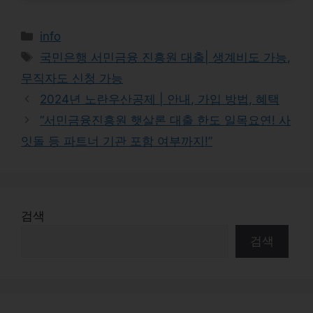
Categories
info
Tags
국민은행 서민금융 진흥원 대출| 생계비도 가능,
무직자도 신청 가능
2024년 노란우산공제 | 안내, 가입 방법, 혜택
“서민금융진흥원 햇살론 대출 한도 일목요연! 사
잇돌 등 파트너 기관 포함 여부까지!”
검색
검색