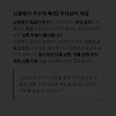
신용평가 우수자 특전| 우대금리 제공
신용평가 등급이 우수
한 고객에게는
우대 금리
가 적
용되는
특전
이 있습니다. 우대 금리는 일반 금리보다
낮아
상환 부담이 줄어듭니다
.
신용평가 등급은 은행에서 보유하고 있는
고객의 신
용 정보
를 기준으로 결정됩니다. 신용평가 등급을 높
이기 위해서는
정기적인 대출 상환
,
대출 연체 방지
,
적은 신용 이용
등을 실천하는 것이 중요합니다.
“신용평가 우수자 특전을 통해 우대 금리로 대
출을 받을 수 있어 상환 부담을 줄이고 금전적
여유를 늘릴 수 있습니다.”