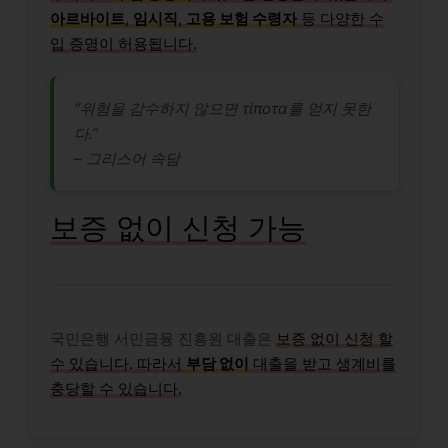
아르바이트
,
임시직
,
고용 보험 수령자
등 다양한 수
입 증명이 허용됩니다.
“위험을 감수하지 않으면 τίποτα를 얻지 못한
다.”
– 그리스어 속담
보증 없이 신청 가능
국민은행 서민금융 진흥원 대출은
보증 없이 신청 할
수 있습니다. 따라서
부담 없이
대출을 받고 생계비를
충당할 수 있습니다.