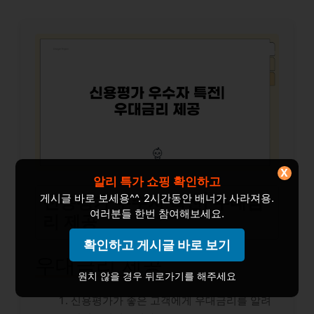
X
알리 특가 쇼핑 확인하고
게시글 바로 보세용^^. 2시간동안 배너가 사라져용.
신용평가 우수자 특전| 우대금
여러분들 한번 참여해보세요.
리 제공
확인하고 게시글 바로 보기
우대금리 제공
원치 않을 경우 뒤로가기를 해주세요
신용평가가 좋은 고객에게 우대금리를 알려