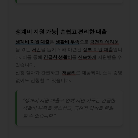
생계비 지원 가능| 손쉽고 편리한 대출
생계비 지원 대출
은
생활비 부족
으로
금전적 어려움
을 겪는
서민
을 돕기 위해 마련된
정부 지원 대출
입니
다. 이를 통해
긴급한 생활비
를
신속하게
지원받을 수
있습니다.
신청 절차가 간편하고,
저금리
로 제공되며, 소득 증명
없이도 신청할 수 있습니다.
“생계비 지원 대출로 인해 서민 가구는 긴급한
생활비 부족을 해소하고, 금전적 압박을 완화
할 수 있습니다.”