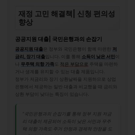
재정 고민 해결책| 신청 편의성
향상
공공지원 대출| 국민은행과의 손잡기
공공지원 대출
은 정부와 국민은행이 함께 마련한
저
금리, 장기 대출
입니다. 이를 통해
소득이 낮은 서민
이
나
무주택 의향 가족
도
적은 부담으로
주택을 마련하
거나 생계를 유지할 수 있는 대출 제품입니다.
정부가 저금리와 장기 상환날짜을 지원하므로 상업
은행에서 제공하는 일반 대출과 비교했을 때 금리와
상환 부담이 낮다는 특징이 있습니다.
“국민은행과의 손잡기를 통해 정부 지원 저금
리 대출이 제공되어 소득이 낮은 서민과 무주
택 의향 가족도 주거 안정과 경제적 안정을 도