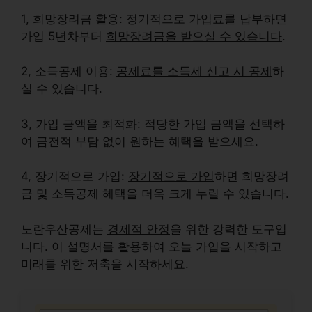
1,
희망장려금
활용: 정기적으로 가입료를 납부하면
가입 5년차부터
희망장려금을 받으실 수 있습니다
.
2,
소득공제
이용:
공제료를 소득세 신고 시 공제
하
실 수 있습니다.
3, 가입 금액을 최적화: 적당한 가입 금액을 선택하
여 금전적 부담 없이 원하는 혜택을 받으세요.
4, 장기적으로 가입:
장기적으로 가입
하면 희망장려
금 및 소득공제 혜택을 더욱 크게 누릴 수 있습니다.
노란우산공제는
경제적 안정
을 위한 강력한 도구입
니다. 이 설명서를 활용하여 오늘 가입을 시작하고
미래를 위한 저축을 시작하세요.