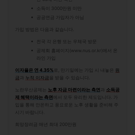
소득이 3000만원 미만
공공연금 가입자가 아님
가입 방법은 다음과 같습니다.
전국 각 은행 또는 우체국 방문
공제회 홈페이지(www.nus.or.kr)에서 온
라인 가입
이자율은 연 4.35%
로, 만기일에는 가입 시 내놓은
원
금
과
누적 이자금
을 받을 수 있습니다.
노란우산공제는
노후 자금 마련
이라는 측면
과
소득공
제 혜택
이라는 측면
에서 모두 유리한 제도입니다. 가
입을 통해 안온하고 풍요로운 노후 생활을 준비해 주
시기 바랍니다.
희망장려금 매년 최대 200만원