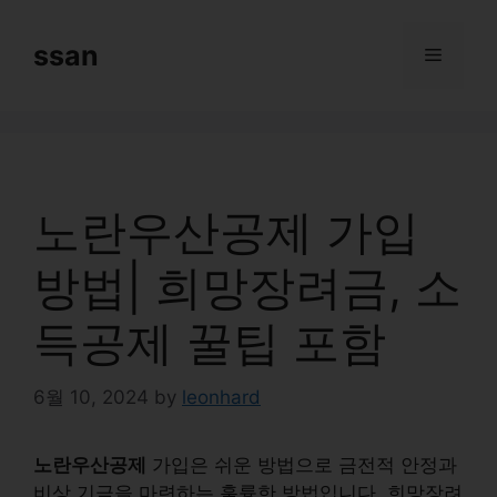
Skip
to
ssan
Menu
content
노란우산공제 가입
방법| 희망장려금, 소
득공제 꿀팁 포함
6월 10, 2024
by
leonhard
노란우산공제
가입은 쉬운 방법으로 금전적 안정과
비상 기금을 마련하는 훌륭한 방법입니다. 희망장려