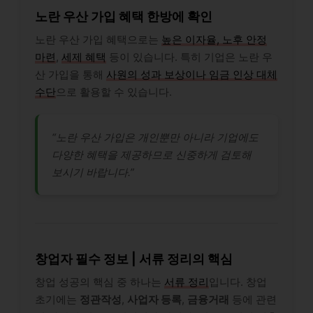
노란 우산 가입 혜택 한방에 확인
노란 우산 가입 혜택으로는
높은 이자율, 노후 안정
마련
,
세제 혜택
등이 있습니다. 특히 기업은 노란 우
산 가입을 통해
사원의 성과 보상이나 임금 인상 대체
수단
으로 활용할 수 있습니다.
“노란 우산 가입은 개인뿐만 아니라 기업에도
다양한 혜택을 제공하므로 신중하게 검토해
보시기 바랍니다.”
창업자 필수 정보 | 서류 정리의 핵심
창업 성공의 핵심 중 하나는
서류 정리
입니다. 창업
초기에는
정관작성
,
사업자 등록
,
금융거래
등에 관련