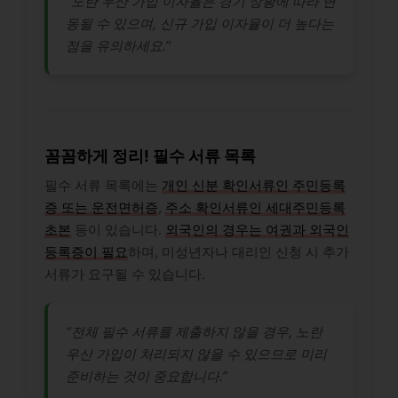
“노란 우산 가입 이자율은 경기 상황에 따라 변
동될 수 있으며, 신규 가입 이자율이 더 높다는
점을 유의하세요.”
꼼꼼하게 정리! 필수 서류 목록
필수 서류 목록에는
개인 신분 확인서류인 주민등록
증 또는 운전면허증
,
주소 확인서류인 세대주민등록
초본
등이 있습니다.
외국인의 경우는 여권과 외국인
등록증이 필요
하며, 미성년자나 대리인 신청 시 추가
서류가 요구될 수 있습니다.
“전체 필수 서류를 제출하지 않을 경우, 노란
우산 가입이 처리되지 않을 수 있으므로 미리
준비하는 것이 중요합니다.”