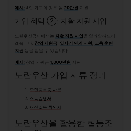
예시:
4인 가구의 경우 월
20만원
지원
가입 혜택 ②: 자활 지원 사업
노란우산공제에서는
자활 지원 사업
을 알려알려드리
겠습니다.
창업 지원금
,
일자리 연계 지원
,
교육 훈련
지원
등을 받을 수 있습니다.
예시:
창업 지원금
1,000만원
지원
노란우산 가입 서류 정리
주민등록증 사본
소득증명서
재산소득 확인서
노란우산을 활용한 협동조