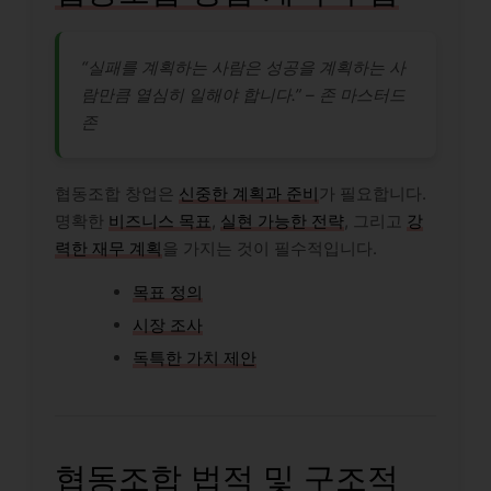
“실패를 계획하는 사람은 성공을 계획하는 사
람만큼 열심히 일해야 합니다.” – 존 마스터드
존
협동조합 창업은
신중한 계획과 준비
가 필요합니다.
명확한
비즈니스 목표
,
실현 가능한 전략
, 그리고
강
력한 재무 계획
을 가지는 것이 필수적입니다.
목표 정의
시장 조사
독특한 가치 제안
협동조합 법적 및 구조적