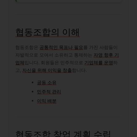
협동조합의 이해
협동조합은
공통적인 목표나 필요
를 가진 사람들이
자발적으로 모여서 소유하고 통제하는
자영 향후 기
업체
입니다. 회원들은 민주적으로
기업체를 운영
하
고,
자신을 위해 이익을 창출
합니다.
공동 소유
민주적 관리
이익 배분
협동조합 창업 계획 수립