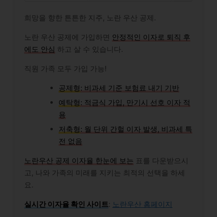
희망을 향한 튼튼한 지주, 노란 우산 공제.
노란 우산 공제에 가입하면
안정적인 이자로 퇴직 후
에도 안심
​​​​​하고 살 수 있습니다.
직원 가족 모두 가입 가능!
공제형
: 비과세 기준 보험료 내기 기반
예탁형
: 적금식 가입, 만기시 선호 이자 적
용
저축형
: 월 단위 간헐 이자 발생, 비과세 특
전 없음
노란우산 공제 이자율 한눈에 보는
표를 다운받으시
고, 나와 가족의 미래를 지키는 최적의 선택을 하세
요.
실시간 이자율 확인 사이트
:
노란우산 홈페이지