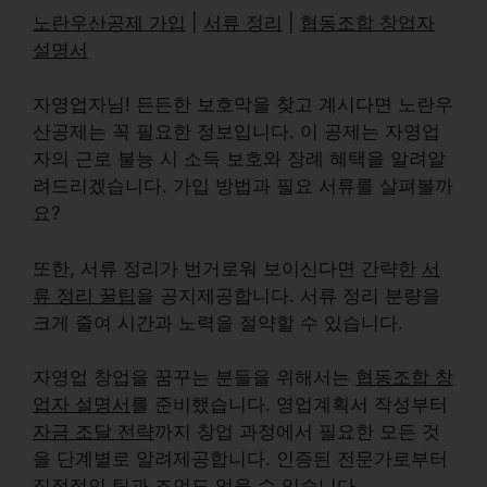
노란우산공제 가입
|
서류 정리
|
협동조합 창업자
설명서
자영업자님! 든든한 보호막을 찾고 계시다면 노란우
산공제는 꼭 필요한 정보입니다. 이 공제는 자영업
자의 근로 불능 시 소득 보호와 장례 혜택을 알려알
려드리겠습니다. 가입 방법과 필요 서류를 살펴볼까
요?
또한, 서류 정리가 번거로워 보이신다면 간략한
서
류 정리 꿀팁
을 공지제공합니다. 서류 정리 분량을
크게 줄여 시간과 노력을 절약할 수 있습니다.
자영업 창업을 꿈꾸는 분들을 위해서는
협동조합 창
업자 설명서
를 준비했습니다.
영업계획서 작성부터
자금 조달 전략
까지 창업 과정에서 필요한 모든 것
을 단계별로 알려제공합니다. 인증된 전문가로부터
직접적인 팁과 조언도 얻을 수 있습니다.