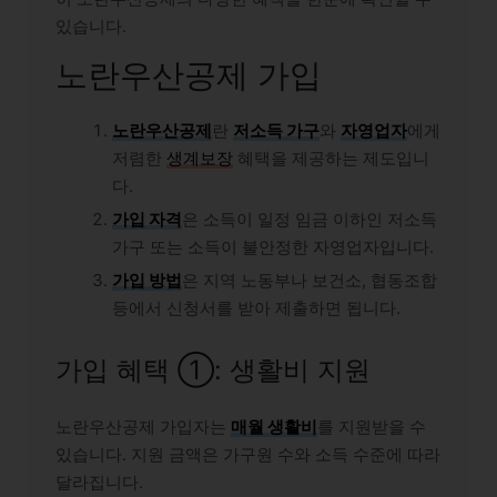
있습니다.
노란우산공제 가입
노란우산공제
란
저소득 가구
와
자영업자
에게
저렴한
생계보장
혜택을 제공하는 제도입니
다.
가입 자격
은 소득이 일정 임금 이하인 저소득
가구 또는 소득이 불안정한 자영업자입니다.
가입 방법
은 지역 노동부나 보건소, 협동조합
등에서 신청서를 받아 제출하면 됩니다.
가입 혜택 ①: 생활비 지원
노란우산공제 가입자는
매월 생활비
를 지원받을 수
있습니다. 지원 금액은 가구원 수와 소득 수준에 따라
달라집니다.