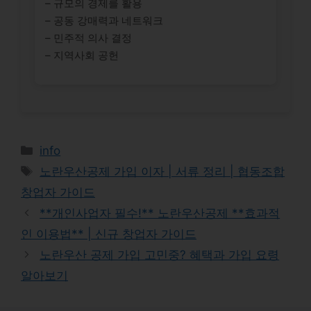
– 규모의 경제를 활용
– 공동 강매력과 네트워크
– 민주적 의사 결정
– 지역사회 공헌
Categories
info
Tags
노란우산공제 가입 이자 | 서류 정리 | 협동조합
창업자 가이드
**개인사업자 필수!** 노란우산공제 **효과적
인 이용법** | 신규 창업자 가이드
노란우산 공제 가입 고민중? 혜택과 가입 요령
알아보기