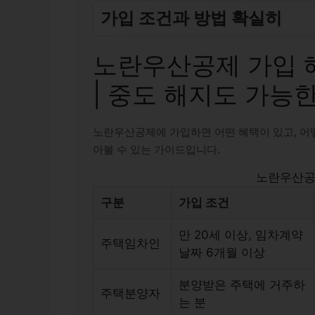
가입 조건과 방법 확실히
노란우산공제 가입 
| 중도 해지도 가능
노란우산공제에 가입하면 어떤 혜택이 있고, 어
아볼 수 있는 가이드입니다.
노란우산공
구분
가입 조건
만 20세 이상, 임차계약
주택임차인
날짜 6개월 이상
분양받은 주택에 거주하
주택분양자
는 분