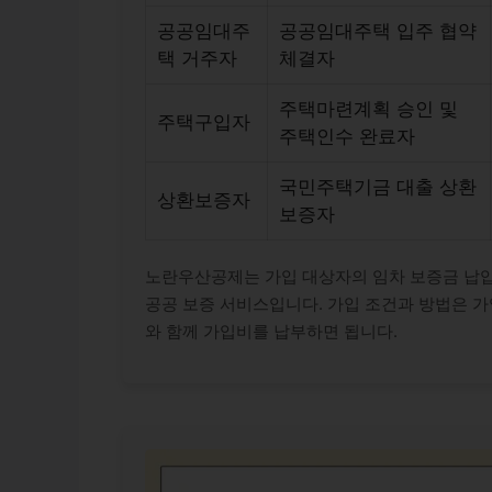
공공임대주
공공임대주택 입주 협약
택 거주자
체결자
주택마련계획 승인 및
주택구입자
주택인수 완료자
국민주택기금 대출 상환
상환보증자
보증자
노란우산공제는 가입 대상자의 임차 보증금 납입,
공공 보증 서비스입니다. 가입 조건과 방법은 가
와 함께 가입비를 납부하면 됩니다.