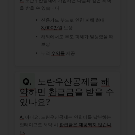
A.
노란우산공제에 가입하면 다음과 같은 혜택
을 받을 수 있습니다.
신용카드 부도로 인한 피해 최대
3,000만원
보상
해외에서도 부도 피해가 발생했을 때
보상
누적
수익률
제공
Q.
노란우산공제를
해
약
하면
환급금
을 받을 수
있나요?
A.
아니요. 노란우산공제는 연회비를 납부하는
형태이므로 해약 시
환급금은 제공되지 않습니
다.