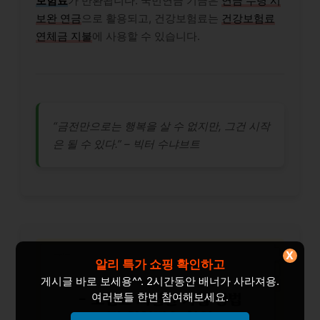
보험료
가 반환됩니다. 국민연금 기금은
연금 수령 시
보완 연금
으로 활용되고, 건강보험료는
건강보험료
연체금 지불
에 사용할 수 있습니다.
“금전만으로는 행복을 살 수 없지만, 그건 시작
은 될 수 있다.” – 빅터 수냐브트
X
알리 특가 쇼핑 확인하고
게시글 바로 보세용^^. 2시간동안 배너가 사라져용.
여러분들 한번 참여해보세요.