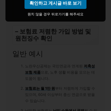
확인하고 게시글 바로 보기
원치 않을 경우 뒤로가기를 해주세요
– 보험료 저렴한 가입 방법 및
원천징수 확인
일반 예시
노란우산공제는 국민연금과 연계된
저축성
보험 제품
으로, 노후 생활 비용을 모으는 데
도움이 됩니다.
보험료는 월 1만 원
부터 저렴하게 가입할 수
있으며, 60세 이상부터 종신 연금으로 받을
수 있습니다.
납입한 보험료는
납입 소득에서 공제
될 수 있