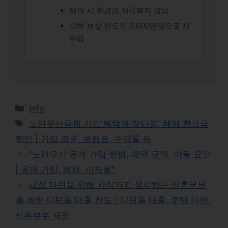
해약 시 환급금 제공되지 않음
피해 보상 한도가 3,000만원으로 제
한됨
Categories
info
Tags
노란우산공제 가입 혜택과 장단점, 해약 환급금
확인 | 가입 의무, 보험료, 수익률 등
“노란우산 공제 가입 방법, 혜택 금액, 이율 요약
| 공제 가입, 혜택, 이자율”
내집 마련을 위해 사직까지 생각하는 신혼부부
를 위한 디딤돌 대출 한도 | 디딤돌 대출, 주택 마련,
신혼부부 재정