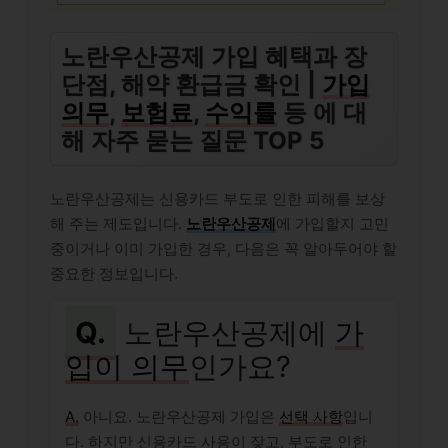
노란우산공제 가입 혜택과 장
단점, 해약 환급금 확인 |
가입
의무
,
보험료
,
수익률
등 에 대
해 자주 묻는 질문 TOP 5
노란우산공제는 신용카드 부도로 인한 피해를 보상
해 주는 제도입니다.
노란우산공제
에 가입할지 고민
중이거나 이미 가입한 경우, 다음은 꼭 알아두어야 할
중요한 정보입니다.
Q.
노란우산공제에
가
입이 의무
인가요?
A.
아니요. 노란우산공제 가입은
선택 사항
입니
다. 하지만 신용카드 사용이 잦고, 부도로 인한