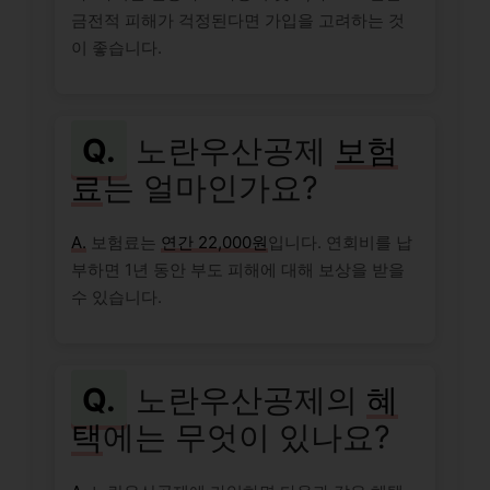
금전적 피해가 걱정된다면 가입을 고려하는 것
이 좋습니다.
Q.
노란우산공제
보험
료
는 얼마인가요?
A.
보험료는
연간 22,000원
입니다. 연회비를 납
부하면 1년 동안 부도 피해에 대해 보상을 받을
수 있습니다.
Q.
노란우산공제의
혜
택
에는 무엇이 있나요?