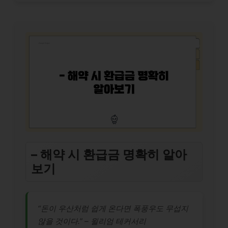
– 해약 시 환급금 명확히 알아
보기
“돈이 우산처럼 쉽게 온다면 폭풍우도 무섭지
않을 것이다.” – 윌리엄 테커서리