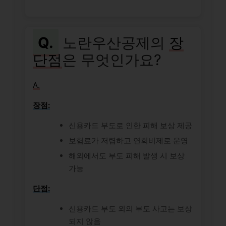
Q.
노란우산공제의
장
단점
은 무엇인가요?
A.
장점:
신용카드 부도로 인한 피해 보상 제공
보험료가 저렴하고 연회비제로 운영
해외에서도 부도 피해 발생 시 보상
가능
단점:
신용카드 부도 외의 부도 사고는 보상
되지 않음