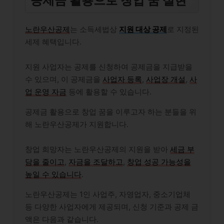
공제금 활용으로 창업 꿈 실현
노란우산공제
는 소득세법상
지원 대상 공제
로 지정된
세제 혜택입니다.
지원 사업자는 공제를 신청하여 공제금을 지급받을
수 있으며, 이 공제금을
사업자 등록
,
사업장 개설
,
사
업 운영 자금
등에 활용할 수 있습니다.
공제금 활용으로 창업 꿈을 이루고자 하는 분들을 위
해
노란우산공제
가 지원합니다.
창업 희망자는
노란우산공제
의 지원을 받아
세금 부
담을 줄이고
,
자금을 조달하고
,
창업 성공 가능성을
높일 수 있습니다
.
노란우산공제
는 1인 사업주, 자영업자, 중소기업체
등 다양한 사업자에게 제공되며, 신청 기준과 공제 금
액은 다음과 같습니다.