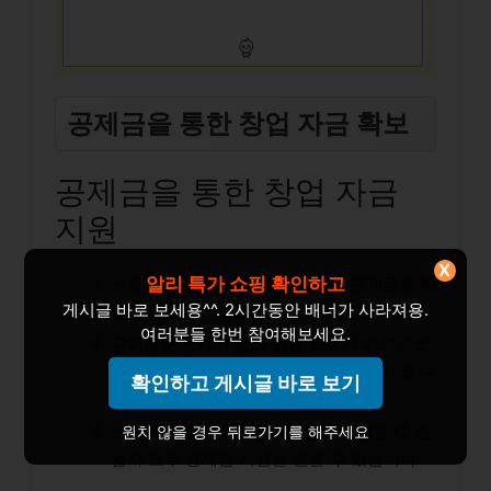
공제금을 통한 창업 자금 확보
공제금을 통한 창업 자금
지원
X
알리 특가 쇼핑 확인하고
노란우산공제에서는 가입자에게 공제금을 지
게시글 바로 보세용^^. 2시간동안 배너가 사라져용.
급하여 창업에 필요한 자금을 지원합니다.
여러분들 한번 참여해보세요.
공제금은 융자와 달리 반환 의무가 없으므로
창업 초기에 자금을 확보하는 데 도움이 됩니
확인하고 게시글 바로 보기
다.
노란우산공제에 가입한 사업주, 자영업자, 창
원치 않을 경우 뒤로가기를 해주세요
업자 모두 공제금 지원을 받을 수 있습니다.