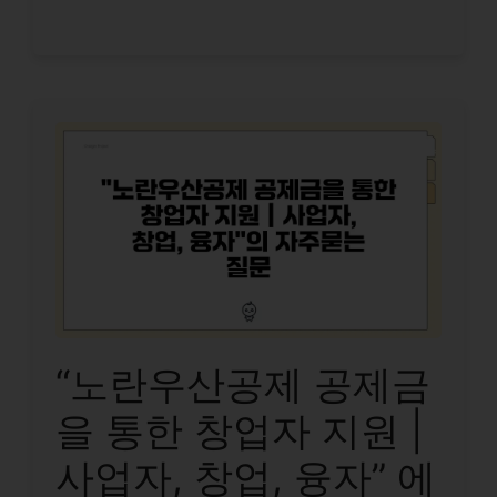
“노란우산공제 공제금
을 통한 창업자 지원 |
사업자, 창업, 융자” 에