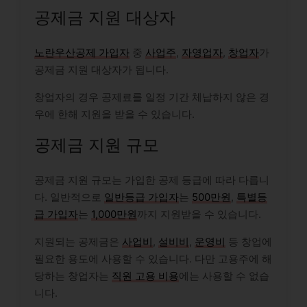
공제금 지원 대상자
노란우산공제 가입자
중
사업주
,
자영업자
,
창업자
가
공제금 지원 대상자가 됩니다.
창업자의 경우 공제료를 일정 기간 체납하지 않은 경
우에 한해 지원을 받을 수 있습니다.
공제금 지원 규모
공제금 지원 규모는 가입한 공제 등급에 따라 다릅니
다. 일반적으로
일반등급 가입자
는
500만원
,
특별등
급 가입자
는
1,000만원
까지 지원받을 수 있습니다.
지원되는 공제금은
사업비
,
설비비
,
운영비
등 창업에
필요한 용도에 사용할 수 있습니다. 다만 고용주에 해
당하는 창업자는
직원 고용 비용
에는 사용할 수 없습
니다.