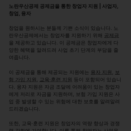
노란우산공제 공제금을 통한 창업자 지원 | 사업자,
창업, 융자
창업을 원하시는 분들께 기쁜 소식이 있습니다.
노
란우산공제
에서는 창업자를 지원하기 위해
공제금
을 제공하고 있습니다. 이 공제금은 창업자에게 다
양한 혜택을 알려드려 사업 초기 단계의 부담을 줄
여줍니다.
이 공제금을 통해 제공되는 지원에는
융자 지원
,
보
험 가입 지원
,
교육·훈련 지원
등이 포함되어 있습니
다.
융자 지원
은 자금 조달에 어려움이 있는 창업자
에게 저리로 자금을 지원하며,
보험 가입 지원
은 사
업 중 발생할 수 있는 위험에 대한 보호를 알려알려
드리겠습니다.
또한,
교육·훈련 지원
은 창업자의 역량 향상과 경쟁
력 강화에 기여합니다. 이를 통해 창업자는 사업을