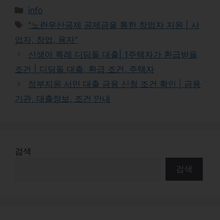
Categories
info
Tags
"노란우산공제 공제금을 통한 창업자 지원 | 사
업자, 창업, 융자"
신생아 특례 디딤돌 대출| 1주택자가 환급받을
조건 | 디딤돌 대출, 환급 조건, 주택자
정부지원 서민 대출 금융 신청 조건 확인 | 금융
기관, 대출정보, 조건 안내
검색
검색