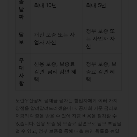
출
최대 10년
최대 5년
날
짜
정부 보증 또
담
개인 보증 또는 사
는 사업자 자
보
업자 자산
산
우
신용 보증, 보증료
정부 보증, 보
대
감면, 금리 감면 혜
증료 감면 혜
사
택
택
항
노란우산공제 공제금 융자는 창업자에게 여러 가지
장점을 알려알려드리겠습니다. 공제회 기준 금리로
저금리 대출을 받을 수 있어 자금 비용을 절감할 수
있습니다. 신용 보증 및 보증료 감면으로 담보 부담을
덜 수 있고, 정부 보증을 통해 대출 승인 확률을 높일