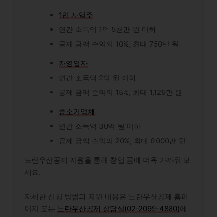
1인 사업주
연간 소득액 1억 5천만 원 이하
공제 금액 순익의 10%, 최대 750만 원
자영업자
연간 소득액 2억 원 이하
공제 금액 순익의 15%, 최대 1,125만 원
중소기업체
연간 소득액 30억 원 이하
공제 금액 순익의 20%, 최대 6,000만 원
노란우산공제
지원을 통해 창업 꿈에 더욱 가까워 보
세요.
자세한 신청 방법과 지원 내용은
노란우산공제 홈페
이지
또는
노란우산공제 상담실(02-2099-4880)
에