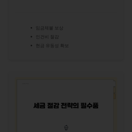
임금체불 보상
인건비 절감
현금 유동성 확보