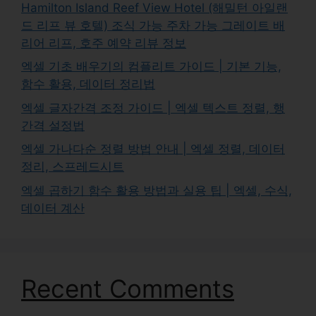
Hamilton Island Reef View Hotel (해밀턴 아일랜
드 리프 뷰 호텔) 조식 가능 주차 가능 그레이트 배
리어 리프, 호주 예약 리뷰 정보
엑셀 기초 배우기의 컴플리트 가이드 | 기본 기능,
함수 활용, 데이터 정리법
엑셀 글자간격 조정 가이드 | 엑셀 텍스트 정렬, 행
간격 설정법
엑셀 가나다순 정렬 방법 안내 | 엑셀 정렬, 데이터
정리, 스프레드시트
엑셀 곱하기 함수 활용 방법과 실용 팁 | 엑셀, 수식,
데이터 계산
Recent Comments