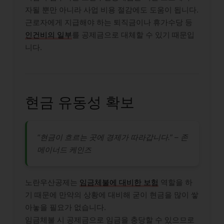
자될 뿐만 아니라 사업 비용 절감에도 도움이 됩니다.
근로자에게 지급해야 하는 퇴직금이나 휴가수당 등
인건비의 일부
를 공제금으로 대체할 수 있기 때문입
니다.
현금 유동성 확보
“현금이 흐르는 곳에 경제가 따라갑니다.” – 존
메이너드 케인즈
노란우산공제는
임금체불에 대비한 보험
역할을 하
기 때문에 만약의 상황에 대비해 굳이 현금을 많이 쌓
아놓을 필요가 없습니다.
임금체불 시 공제금으로 임금을 충당할 수 있으므로