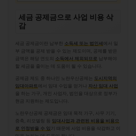
세금 공제금으로 사업 비용 삭
감
세금 공제금이란 납부한
소득세 또는 법인세
에서 일
부 금액을 공제 받을 수 있는 제도이며, 공제를 받은
금액은 해당 연도의
소득에서 제외되므로
납부해야
할 세금을 줄이는 데 도움이 될 수 있습니다.
공제금 제도 중 하나인 노란우산공제는
도시지역의
임대아파트
에서 임대 수입을 얻거나
자산 임대 사업
을 하는 가구, 개인 사업자, 법인을 대상으로 정부가
현금 지원하는 제도입니다.
노란우산공제 공제금은 임대 목적 가구, 사무 기기,
증축, 리모델링 등
임대사업과 관련된 비용을 비용으
로 인정받을 수 있
기 때문에 사업 비용을 삭감하고 이
익을 늘리는 데 도움이 됩니다.