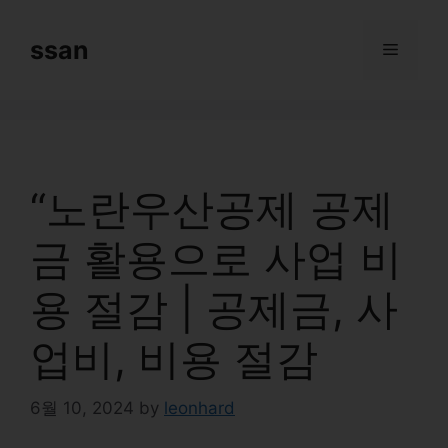
Skip
to
ssan
Menu
content
“노란우산공제 공제
금 활용으로 사업 비
용 절감 | 공제금, 사
업비, 비용 절감
6월 10, 2024
by
leonhard