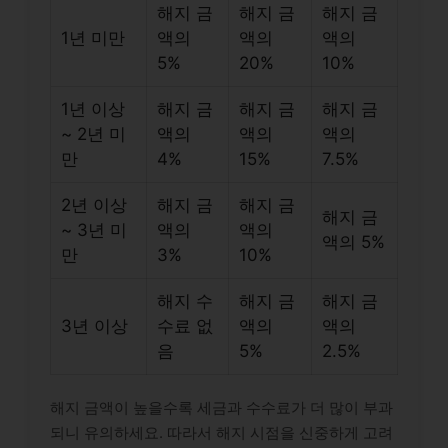
해지 금
해지 금
해지 금
1년 미만
액의
액의
액의
5%
20%
10%
1년 이상
해지 금
해지 금
해지 금
~ 2년 미
액의
액의
액의
만
4%
15%
7.5%
2년 이상
해지 금
해지 금
해지 금
~ 3년 미
액의
액의
액의 5%
만
3%
10%
해지 수
해지 금
해지 금
3년 이상
수료 없
액의
액의
음
5%
2.5%
해지 금액이 높을수록 세금과 수수료가 더 많이 부과
되니 유의하세요. 따라서 해지 시점을 신중하게 고려