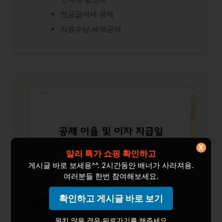
연금급여세 공제
지원수당 세액공제
X
알리 특가 쇼핑 확인하고
게시글 바로 보세용^^. 2시간동안 배너가 사라져용.
여러분들 한번 참여해보세요.
확인하고 게시글 바로 보기
공제 이율 및 이자 지급일
원치 않을 경우 뒤로가기를 해주세요