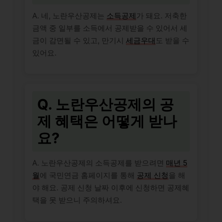
A. 네, 노란우산공제는
소득공제
가 돼요. 저축한
금액 중 일부를 소득에서 공제받을 수 있어서 세
금이 감면될 수 있고, 만기시
세금우대
도 받을 수
있어요.
Q. 노란우산공제의 공
제 혜택은 어떻게 받나
요?
A. 노란우산공제의 소득공제를 받으려면
매년 5
월
에 국민연금 홈페이지를 통해
공제 신청
을 해
야 해요. 공제 신청 날짜 이후에 신청하면 공제혜
택을 못 받으니 주의하셔요.