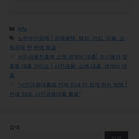
Categories
info
Tags
노란우산공제 | 공제혜택, 해지, 가입, 이율, 소
득공제 한 번에 해결
서민금융진흥원 소액 생계비 대출| 저신용자 맞
춤형 대출 가이드 | 서진금융, 소액 대출, 생계비 대
출
“서민금융대출로 전세 임대 더 쉽게 하는 방법 |
전세 임대, 서민금융대출 활용”
검색
검색