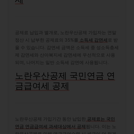
공제료 납입과 별개로, 노란우산공제 가입자는 연말
정산 시 납부한 공제료의 35%를
소득세 감면세
로 받
을 수 있습니다. 감면세 금액은 소득세 중 성소득층세
제 감면세와 산아복지세 감면세에 우선적으로 사용
되며, 나머지는 일반 소득세 감면에 사용됩니다.
노란우산공제 국민연금 연
금급여세 공제
노란우산공제 가입기간 동안 납입한
공제료는 국민
연금 연금급여세 과세대상에서 공제
됩니다. 이는 노
란우산공제로 인해 연금급여수령 시 세금이 더 적게