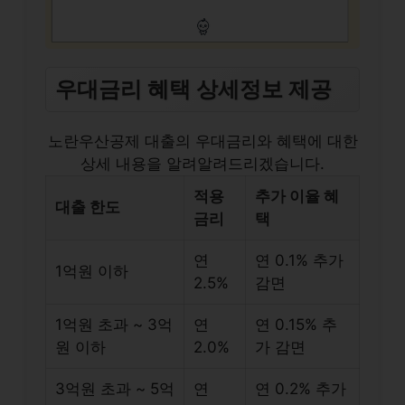
우대금리 혜택 상세정보 제공
노란우산공제 대출의 우대금리와 혜택에 대한
상세 내용을 알려알려드리겠습니다.
적용
추가 이율 혜
대출 한도
금리
택
연
연 0.1% 추가
1억원 이하
2.5%
감면
1억원 초과 ~ 3억
연
연 0.15% 추
원 이하
2.0%
가 감면
3억원 초과 ~ 5억
연
연 0.2% 추가