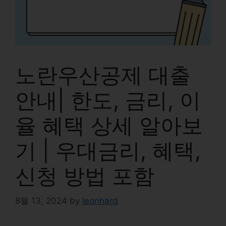
노란우산공제 대출
안내| 한도, 금리, 이
율 혜택 상세 알아보
기 | 우대금리, 혜택,
신청 방법 포함
8월 13, 2024
by
leonhard