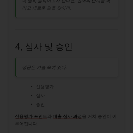
더 빨리 움직이고자 한다면, 현재의 단계를 버
리고 새로운 길을 찾아라.
4, 심사 및 승인
성공은 가슴 속에 있다.
신용평가
심사
승인
신용평가 포인트
와
대출 심사 과정
을 거쳐 승인이 이
루어집니다.