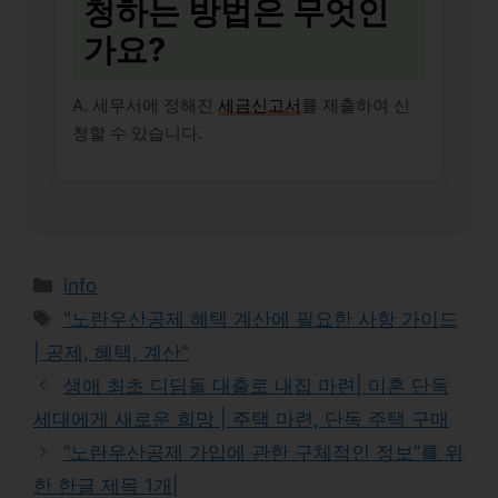
청하는 방법은 무엇인
가요?
A. 세무서에 정해진
세금신고서
를 제출하여 신
청할 수 있습니다.
Categories
info
Tags
"노란우산공제 혜택 계산에 필요한 사항 가이드
| 공제, 혜택, 계산"
생애 최초 디딤돌 대출로 내집 마련| 미혼 단독
세대에게 새로운 희망 | 주택 마련, 단독 주택 구매
“노란우산공제 가입에 관한 구체적인 정보”를 위
한 한글 제목 1개|