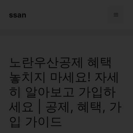
Skip
to
ssan
Menu
content
노란우산공제 혜택
놓치지 마세요! 자세
히 알아보고 가입하
세요 | 공제, 혜택, 가
입 가이드