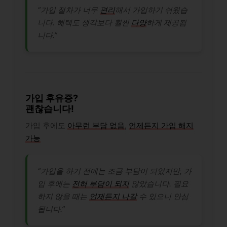
“가입 절차가 너무
편리
해서 가입하기 쉬웠습
니다. 혜택도 생각보다 훨씬
다양
하게 제공됩
니다.”
가입 후유증?
괜찮습니다!
가입 후에도
아무런 부담 없음
,
언제든지 가입 해지
가능
“가입을 하기 전에는 조금 부담이 되었지만, 가
입 후에는
전혀 부담이 되지
않았습니다. 필요
하지 않을 때는
언제든지 나갈
수 있으니 안심
됩니다.”