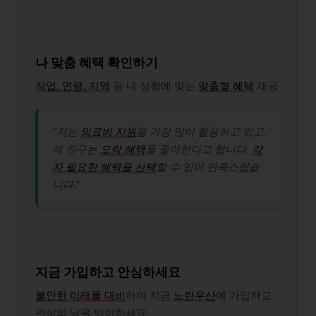
나 맞춤 혜택 확인하기
직업, 연령, 지역
등 내 상황에 맞는
맞춤형 혜택
제공
“저는
의료비 지원
을 가장 많이 활용하고 있고,
제 친구는
오락 혜택
을 좋아한다고 합니다.
각
자 필요한 혜택을 선택
할 수 있어 만족스럽습
니다.”
지금 가입하고 안심하세요
불안한 미래를 대비
하여 지금
노란우산
에 가입하고
안심의 날을 맞이하세요