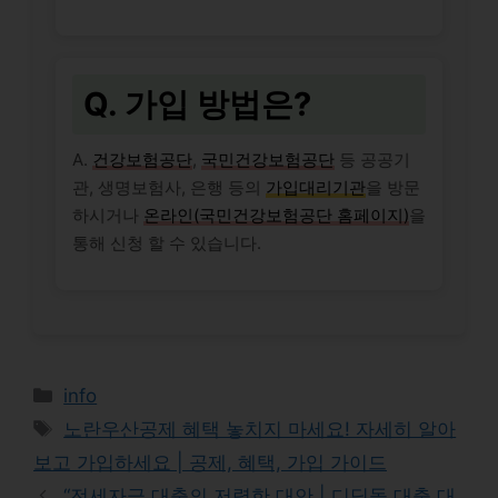
Q. 가입 방법은?
A.
건강보험공단
,
국민건강보험공단
등 공공기
관, 생명보험사, 은행 등의
가입대리기관
을 방문
하시거나
온라인(국민건강보험공단 홈페이지)
을
통해 신청 할 수 있습니다.
Categories
info
Tags
노란우산공제 혜택 놓치지 마세요! 자세히 알아
보고 가입하세요 | 공제, 혜택, 가입 가이드
“전세자금 대출의 저렴한 대안 | 디딤돌 대출 대