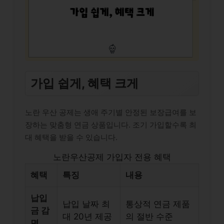
가입 쉽게, 혜택 크게
노란 우산 공제는 생애 주기별 안정된 보장급여를 보
장하는 맞춤형 연금 상품입니다. 조기 가입할수록 최
대 혜택을 받을 수 있습니다.
노란우산공제 가입자 전용 혜택
혜택
특징
내용
납입
납입 날짜 최
통상적 연금 제품
금 감
대 20년 제공
의 절반 수준
면