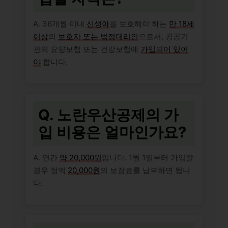
A. 36개월 이내
신생아
를 보호해야 하는
만 18세
이상
의
보호자 또는 법정대리인
으로서, 공공기
관의 요양보험 또는 건강보험에
가입되어 있어
야
합니다.
Q. 노란우산공제의 가
입 비용은 얼마인가요?
A. 연간
약 20,000원
입니다. 1월 1일부터 가입할
경우 정액
20,000원
의 보장료를 납부하면 됩니
다.