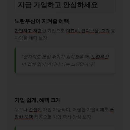
지금 가입하고 안심하세요
노란우산이 지켜줄 혜택
간편하고 저렴
한 가입으로
의료비, 급여보상, 오락
등
다양한 혜택 보장
“생각지도 못한 위기가 찾아왔을 때,
노란우산
이 곁에 있어 안심이 되는 느낌입니다.”
가입 쉽게, 혜택 크게
누구나
손쉽게
가입 가능하며, 저렴한 가입비에도
푸
짐한 혜택
제공으로 가입 즉시 안심 보장