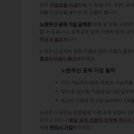
경우
지원금을 지급
받을 수 있습니다. 또한, 
생활 안정성을 높이는 데 도움이 됩니다.
노란우산 공제 가입 금액은
업종 및 보험 수준에
할 수 있습니다. 공제금은 납부 기한에 맞게 내야
주의가 필요
합니다.
노란우산 공제의 운용 이율은 공제 조합이 결정하
홈페이지에서 확인
해주세요.
노란우산 공제 가입 절차
아직 가입하지 않은 직원은 사업주를
재직 중 입사한 직원은 입사한 날로부
해고된 직원은 해고된 날로부터 1개월
노란우산 공제는 업종별로 다른 공제 조합이 관리
공하고 있으니
해당 공제 조합에 연락해 주시기
제에
반드시 가입
해주세요.