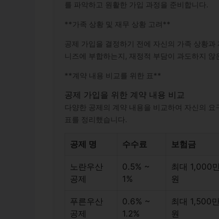
를 파악하고 원활한 가입 과정을 준비합니다.
**
가족 상황 및 재무 상황 고려
**
공제 가입을 결정하기 전에 자신의 가족 상황과 
니즈에 부합하는지, 재정적 부담이 과도하지 않
**계약 내용 비교를 위한 표**
공제 가입을 위한 계약 내용 비교
다양한 공제의 계약 내용을 비교하여 자신의 요
표를 정리했습니다.
공제 명
수수료
보험금
노란우산
0.5% ~
최대 1,000
공제
1%
원
푸른우산
0.6% ~
최대 1,500
공제
1.2%
원