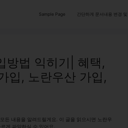
Sample Page
간단하게 문서내용 변경 및 다운
방법 익히기| 혜택,
 가입, 노란우산 가입,
모든 내용을 알려드릴게요. 이 글을 읽으시면 노란우
빠르게 파악하실 수 있어요.