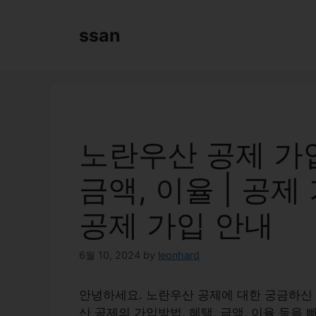
Skip
to
ssan
content
노란우산 공제 가입
금액, 이율 | 공제
공제 가입 안내
6월 10, 2024
by
leonhard
안녕하세요. 노란우산 공제에 대한 궁금하신 
산 공제의 가입방법, 혜택, 금액, 이율 등을 