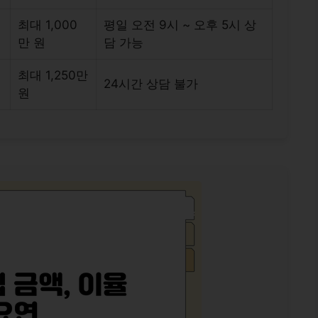
최대 1,000
평일 오전 9시 ~ 오후 5시 상
만 원
담 가능
최대 1,250만
24시간 상담 불가
원