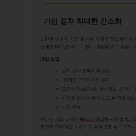
가입 절차 최대한 간소화
노란우산 공제 가입 절차를 최대한 간소화하여 
단계만 따르면 빠르고 쉽게 가입하실 수 있습니다
가입 방법
:
공제 공식 홈페이지 방문
“온라인 가입” 버튼 클릭
필요한 정보(이름, 생년월일, 연락처 
가입료 결제(신용카드 또는 직불카드 
가입 완료
온라인 가입 과정은
빠르고 편리
하도록 설계되었
과정은 명확하고 이해하기 쉬우므로 누구에게나 