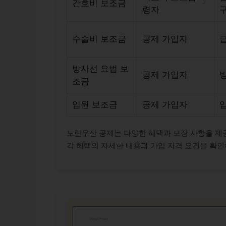
간호비 보조금
령자
구
수술비 보조금
공제 가입자
급
방사선 요법 보
공제 가입자
조금
입원 보조금
공제 가입자
노란우산 공제는 다양한 혜택과 보장 사항을 제
각 혜택의 자세한 내용과 가입 자격 요건을 확인