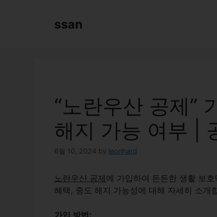
Skip
to
ssan
content
“노란우산 공제” 
해지 가능 여부 |
6월 10, 2024
by
leonhard
노란우산 공제
에 가입하여 든든한 생활 보호
혜택, 중도 해지 가능성에 대해 자세히 소개
가입 방법: