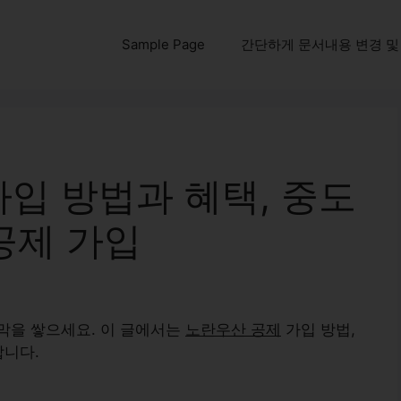
Sample Page
간단하게 문서내용 변경 및 다운
가입 방법과 혜택, 중도
 공제 가입
막을 쌓으세요. 이 글에서는
노란우산 공제
가입 방법,
합니다.