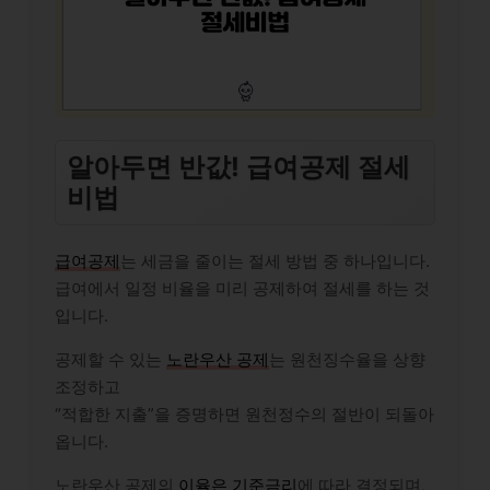
알아두면 반값! 급여공제 절세
비법
급여공제
는 세금을 줄이는 절세 방법 중 하나입니다.
급여에서 일정 비율을 미리 공제하여 절세를 하는 것
입니다.
공제할 수 있는
노란우산 공제
는 원천징수율을 상향
조정하고
“적합한 지출”을 증명하면 원천정수의 절반이 되돌아
옵니다.
노란우산 공제의
이율은 기준금리
에 따라 결정되며,