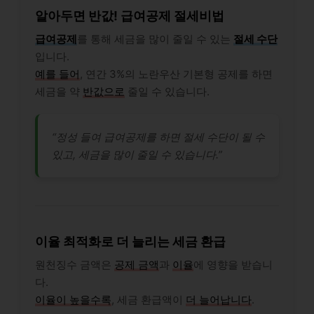
알아두면 반값! 급여공제 절세비법
급여공제
를 통해 세금을 많이 줄일 수 있는
절세 수단
입니다.
예를 들어
, 연간 3%의 노란우산 기본형 공제를 하면
세금을 약
반값으로
줄일 수 있습니다.
“정성 들여 급여공제를 하면 절세 수단이 될 수
있고, 세금을 많이 줄일 수 있습니다.”
이율 최적화로 더 늘리는 세금 환급
원천징수 금액은
공제 금액
과
이율
에 영향을 받습니
다.
이율이 높을수록
, 세금 환급액이
더 늘어납니다
.