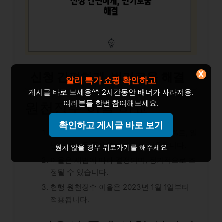
X
신청 간편하게, 번거로움 해결
알리 특가 쇼핑 확인하고
게시글 바로 보세용^^. 2시간동안 배너가 사라져용.
여러분들 한번 참여해보세요.
원천징수 이율 비교
확인하고 게시글 바로 보기
노란우산 공제
의 원천징수 이율은 0.5%로, 일
반 근로소득 공제와는 별도로 적용됩니다.
원치 않을 경우 뒤로가기를 해주세요
이율은 세법에 따라 결정되며, 정기적으로 조
정될 수 있습니다.
현행 원천징수 이율은 2023년 1월 1일부터
적용됩니다.