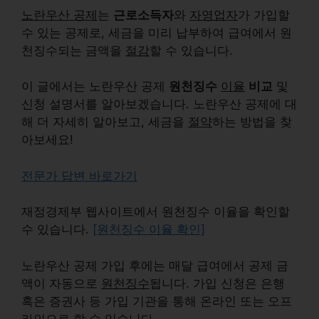
노란우산 공제
는
근로소득자
와
자영업자
가 가입할
수 있는 공제로, 세금을 미리 납부하여 급여에서 원
천징수되는 금액을
절감
할 수 있습니다.
이 글에서는 노란우산 공제
원천징수
이율
비교
및
신청 설명서를 알아보겠습니다. 노란우산 공제에 대
해 더 자세히 알아보고, 세금을
절약
하는 방법을 찾
아보세요!
전문가 답변 바로가기
재정경제부 웹사이트에서 원천징수 이율을 확인할
수 있습니다.
[원천징수 이율 확인]
노란우산 공제 가입 후에는 매달 급여에서 공제 금
액이 자동으로
원천징수
됩니다. 가입 신청은 은행
혹은 증권사 등 가입 기관을 통해 온라인 또는 오프
라인으로 할 수 있습니다.