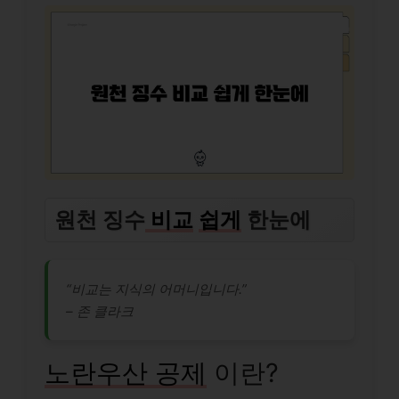
원천 징수
비교
쉽게
한눈에
“비교는 지식의 어머니입니다.”
– 존 클라크
노란우산 공제
이란?