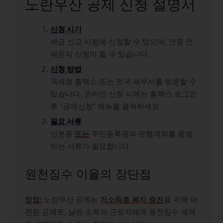
노란우산 공제 신청 설명서
신청 시기
세금 신고 시점에 신청할 수 있으며, 연중 언
제든지 신청이 할 수 있습니다.
신청 방법
국세청 홈택스 또는 전국 세무서를 방문할 수
있습니다. 온라인 신청 시에는 홈택스 로그인
후 “공제신청” 메뉴를 클릭하세요.
필요 서류
신분증
또는
주민등록증과 은행계좌를 증명
하는 서류가 필요합니다.
원천징수 이율의 장단점
장점:
노란우산 공제는
저소득층 복지 증진
을 위해 마
련된 공제로, 낮은 소득의 근로자에게 원천징수 세액