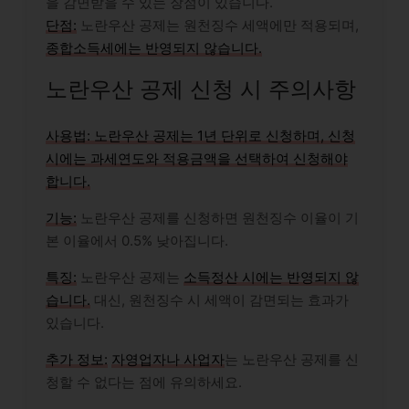
을 감면받을 수 있는 장점이 있습니다.
단점:
노란우산 공제는 원천징수 세액에만 적용되며,
종합소득세에는 반영되지 않습니다.
노란우산 공제 신청 시 주의사항
사용법:
노란우산 공제는 1년 단위로 신청하며,
신청
시에는 과세연도와 적용금액을 선택하여 신청해야
합니다.
기능:
노란우산 공제를 신청하면 원천징수 이율이 기
본 이율에서 0.5% 낮아집니다.
특징:
노란우산 공제는
소득정산 시에는 반영되지 않
습니다.
대신, 원천징수 시 세액이 감면되는 효과가
있습니다.
추가 정보:
자영업자나 사업자
는 노란우산 공제를 신
청할 수 없다는 점에 유의하세요.