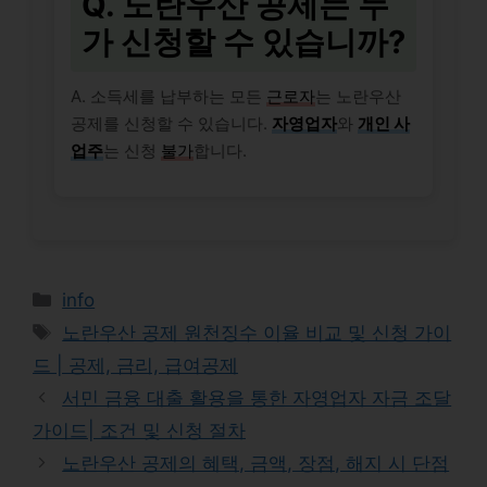
Q. 노란우산 공제는 누
가 신청할 수 있습니까?
A. 소득세를 납부하는 모든
근로자
는 노란우산
공제를 신청할 수 있습니다.
자영업자
와
개인 사
업주
는 신청
불가
합니다.
Categories
info
Tags
노란우산 공제 원천징수 이율 비교 및 신청 가이
드 | 공제, 금리, 급여공제
서민 금융 대출 활용을 통한 자영업자 자금 조달
가이드| 조건 및 신청 절차
노란우산 공제의 혜택, 금액, 장점, 해지 시 단점