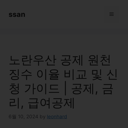
Skip
to
ssan
Menu
content
노란우산 공제 원천
징수 이율 비교 및 신
청 가이드 | 공제, 금
리, 급여공제
6월 10, 2024
by
leonhard