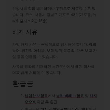
신청서를 직접 방문하거나 우편으로 제출할 수도 있
습니다. 주소: 서울시 강남구 개포로 482 (개포동, 뉴
타워팰리스 2관 15층)
해지 사유
가입 해지 사유는 구체적으로 명시해야 합니다. 예를
들어, 금전적 어려움, 보장 범위 불충족, 다른 보험 가
입 등을 언급할 수 있습니다.
사유를 명확히 기재하면 노란우산에서 해지 절차를
더욱 쉽게 처리할 수 있습니다.
환급금
납입한 보험료
에서
날짜 비례 보험료
및
해지
수수료
차감 후 환급
환급금은
해지 신청일로부터 15일 이내
입금