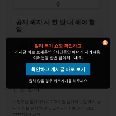
공제 해지 시 한 달 내 해야 할
일
X
가입 해지
알리 특가 쇼핑 확인하고
게시글 바로 보세용^^. 2시간동안 배너가 사라져용.
여러분들 한번 참여해보세요.
노란우산 홈페이지나 고객센터
로 연락
가입 해지 신청서
작성 및 제출
확인하고 게시글 바로 보기
가입
해지 사유
와
원하시는 해지 일자
명시
원치 않을 경우 뒤로가기를 해주세요
신청 방식
노란우산 홈페이지의 고객지원 탭에서 가입 해지 상
담 신청을 선택하거나, 고객센터 (1800-7112)로
????전화하세요.