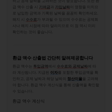
하고 공제 날짜을 고려하는 것이 중요합니다. 또한 환
급 액수 산출 시
기여금
과
가입날짜
이 영향을 미치므
로 납입한 금액과 기록된 날짜을 꼼꼼히 확인하세요.
해지 시
수수료
가 부과될 수 있으며 수수료는 공제회
사나 해지 시점에 따라 달라지므로 이 점 역시 미리
확인하는 것이 좋습니다.
환급 액수 산출법 간단히 알려제공합니다
환급 액수는
투입금액
에서
수수료와 공제날짜
에 따
라 계산됩니다. 지급된
이자
를 포함한 투입금액을 확
인하고, 공제 날짜과 해당 날짜의
정산이율
을 고려해
야 합니다. 환급 액수 계산식을 통해 산출액을 확인할
수 있습니다.
환급 액수 계산식