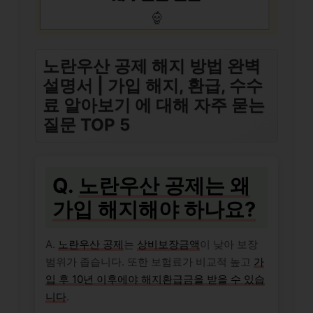
노란우산 공제 해지 방법 완벽
설명서 | 가입 해지, 환급, 수수
료 알아보기 에 대해 자주 묻는
질문 TOP 5
Q.
노란우산 공제는 왜
가입 해지해야 하나요?
A.
노란우산 공제
는
상비보장금액
이 낮아 보장
범위가 좁습니다. 또한 보험료가 비교적 높고
가
입 후 10년 이후에야 해지환급금을 받을 수 있습
니다
.