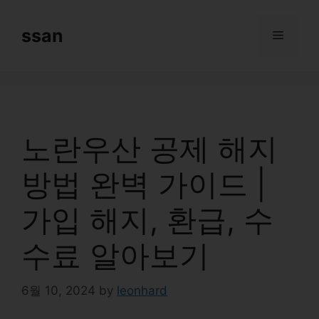
Skip
to
ssan
Menu
content
노란우산 공제 해지
방법 완벽 가이드 |
가입 해지, 환급, 수
수료 알아보기
6월 10, 2024
by
leonhard