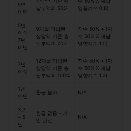
상당액 기준 총
수 50% X 재납
5년
납부액의 50%
영향계수 0.8)
미만
5년
9개월 미납된
지수 50% + (지
이상
상당액 기준 총
수 50% X 재납
7년
납부액의 70%
영향계수 1.0)
미만
12개월 미납된
지수 50% + (지
7년
상당액 기준 총
수 50% X 재납
이상
납부액의 100%
영향계수 1.2)
1년
환급 불가
N/A
미만
3년
환급 없음 – 가
~ 5
N/A
입 만료
년