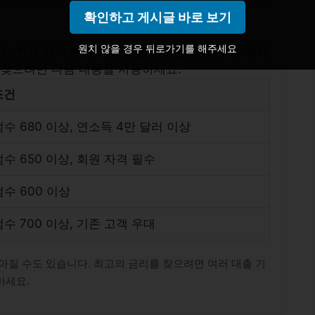
확인하고 게시글 바로 보기
원치 않을 경우 뒤로가기를 해주세요
는 현재 금리와 자격 조건을 비교한 표입니다. 귀하
 찾으려면 다음 내용을 사용하세요.
조건
수 680 이상, 연소득 4만 달러 이상
수 650 이상, 회원 자격 필수
수 600 이상
수 700 이상, 기존 고객 우대
아질 수도 있습니다. 최고의 금리를 찾으려면 여러 대출 기
마세요.