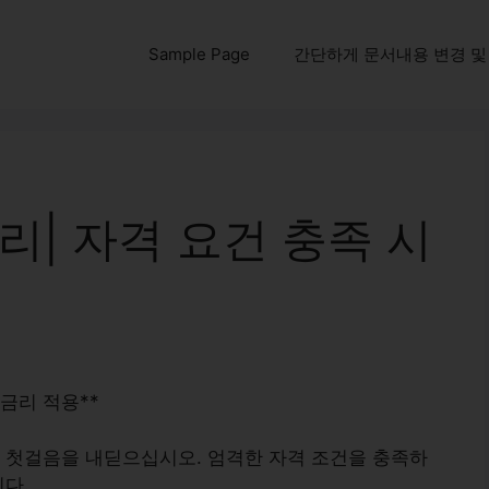
Sample Page
간단하게 문서내용 변경 및 다운
리| 자격 요건 충족 시
 금리 적용**
 첫걸음을 내딛으십시오. 엄격한 자격 조건을 충족하
니다.