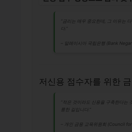
“금리는 매우 중요한데, 그 이유는 
다.”
– 말레이시아 국립은행 (Bank Nega
저신용 점수자를 위한 금
“적은 것이라도 신용을 구축한다는 것
륭한 길입니다.”
– 개인 금융 교육위원회 (Council for F