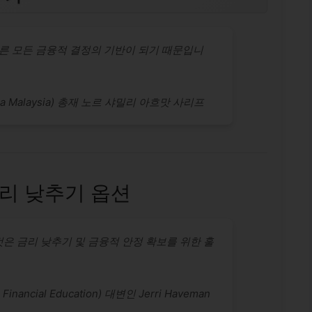
다른 모든 금융적 결정의 기반이 되기 때문입니
ra Malaysia) 총재 노르 샤밀리 아흐맛 사리프
리 낮추기 옵션
은 금리 낮추기 및 금융적 안정 확보를 위한 훌
inancial Education) 대변인 Jerri Haveman