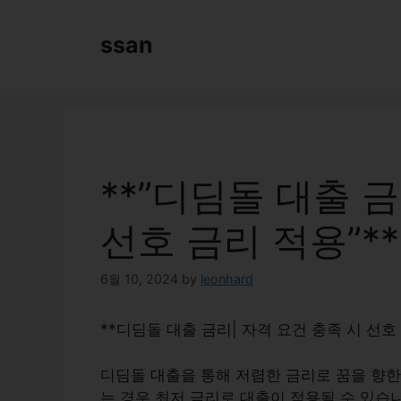
Skip
to
ssan
content
**”디딤돌 대출 금
선호 금리 적용”**
6월 10, 2024
by
leonhard
**디딤돌 대출 금리| 자격 요건 충족 시 선호
디딤돌 대출을 통해 저렴한 금리로 꿈을 향한
는 경우
최저 금리
로 대출이 적용될 수 있습