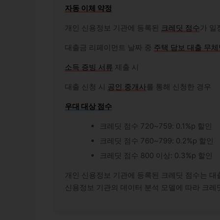
자동 이체 약정
개인 신용정보 기관에 등록된
크레딧 점수
가 일
대출금 리페이먼트 날짜 중
주택 담보 대출
무체
소득 증빙 서류
제출 시
대출 신청 시
공인 중개사
를 통해 신청한 경우
우대 대상 점수
크레딧 점수 720~759: 0.1%p 할인
크레딧 점수 760~799: 0.2%p 할인
크레딧 점수 800 이상: 0.3%p 할인
개인 신용정보 기관에 등록된 크레딧 점수는 대출
신용정보 기관의 데이터 분석 모델에 따라 크레딧