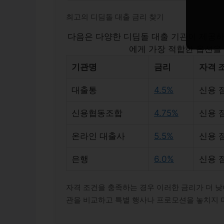
최고의 디딤돌 대출 금리 찾기
다음은 다양한 디딤돌 대출 기관이 제공하
에게 가장 적합한 옵션을
기관명
금리
자격 
대출통
4.5%
신용 점
신용협동조합
4.75%
신용 점
온라인 대출사
5.5%
신용 점
은행
6.0%
신용 점
자격 조건을 충족하는 경우 이러한 금리가 더 낮
관을 비교하고 특별 행사나 프로모션을 놓치지 