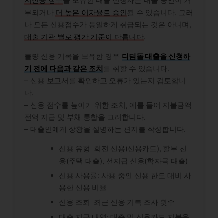
저신용 점수
를 보유한 대출 신청자는 대출 승인이 거
부되거나
더 높은 이자율로 승인
될 수 있습니다. 그러
나 모든 신용점수가 동일하게 취급되는 것은 아니며,
대출 기관 별로 평가 기준이 다릅니다
.
불량 신용 기록을 보유한 경우
디딤돌 대출을 신청하
기 전에 다음과 같은 조치
를 취할 수 있습니다.
– 신용 보고서를 확인하고 오류가 있는지 검토합니
다.
– 신용 점수를 높이기 위한 조치, 예를 들어 지불금액
전액 지급 및 부채 통합을 고려합니다.
– 대출인에게 상황을 설명하는 편지를 작성합니다.
신용 유형: 회전 신용(신용카드), 할부 신
용(주택 대출), 선지급 신용(학자금 대출)
신용 사용률: 사용 중인 신용 한도 대비 사
용한 신용 비율
신용 조회: 최근 신용 기록 조사 횟수
대출 지급 내역: 대출 및 신용카드 지불을