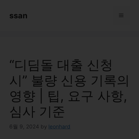
Skip
to
ssan
Menu
content
“디딤돌 대출 신청
시” 불량 신용 기록의
영향 | 팁, 요구 사항,
심사 기준
6월 9, 2024
by
leonhard