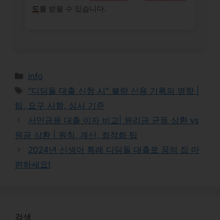
도
를 받을 수 있습니다.
Categories
info
Tags
"디딤돌 대출 신청 시" 불량 신용 기록의 영향 |
팁, 요구 사항, 심사 기준
서민금융 대출 이자 비교| 원리금 균등 상환 vs
원금 상환 | 원칙, 계산, 최적화 팁
2024년 신생아 특례 디딤돌 대출로 꿈의 집 마
련하세요!
검색