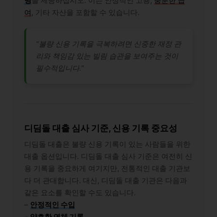
명
을 제공하십시오. 이는 안정적인 고용,
충분한 급
여
, 기타 자산을 포함할 수 있습니다.
“불량 신용 기록을 극복하려면 신중한 재정 관
리와 책임감 있는 빌림 습관을 보여주는 것이
필수적입니다.”
디딤돌 대출 심사 기준, 신용 기록 중요성
디딤돌 대출은 불량 신용 기록이 있는 사람들을 위한
대출 옵션입니다. 디딤돌 대출 심사 기준은 여전히 신
용 기록을 중요하게 여기지만, 전통적인 대출 기관보
다 더 관대합니다. 대신, 디딤돌 대출 기관은 다음과
같은 요소를 확인할 수도 있습니다.
–
안정적인 수입
–
양호한 연체 기록