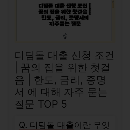
디딤돌 대출 신청 조건
| 꿈의 집을 위한 첫걸
음 | 한도, 금리, 증명
서 에 대해 자주 묻는
질문 TOP 5
Q. 디딤돌 대출
이란 무엇