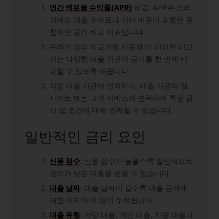
연간 백분율 수익률(APR)
비교: APR은 금리
외에도 대출 수수료나 기타 비용이 포함된 종
합적인 금리 비교 지표입니다.
온라인 금리 비교기를 사용하기: 이러한 비교
기는 다양한 대출 기관의 금리를 한 번에 비
교할 수 있도록 해줍니다.
직접 대출 기관에 연락하기: 대출 기관의 웹
사이트 또는 고객 서비스에 연락하여 특정 금
리 및 조건에 대해 연락할 수 있습니다.
일반적인 금리 요인
신용 점수
: 신용 점수가 높을수록 일반적으로
금리가 낮은 대출을 받을 수 있습니다.
대출 날짜
: 대출 날짜이 길수록 대출 금액에
대한 이자가 더 많이 누적됩니다.
대출 유형
: 저당 대출, 개인 대출, 차량 대출과