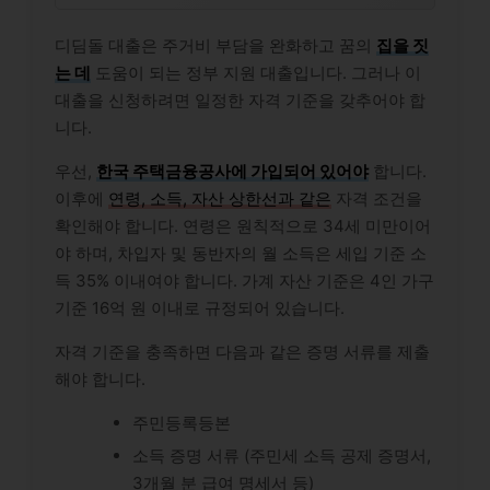
디딤돌 대출은 주거비 부담을 완화하고 꿈의
집을 짓
는 데
도움이 되는 정부 지원 대출입니다. 그러나 이
대출을 신청하려면 일정한 자격 기준을 갖추어야 합
니다.
우선,
한국 주택금융공사에 가입되어 있어야
합니다.
이후에
연령, 소득, 자산 상한선과 같은
자격 조건을
확인해야 합니다. 연령은 원칙적으로 34세 미만이어
야 하며, 차입자 및 동반자의 월 소득은 세입 기준 소
득 35% 이내여야 합니다. 가계 자산 기준은 4인 가구
기준 16억 원 이내로 규정되어 있습니다.
자격 기준을 충족하면 다음과 같은 증명 서류를 제출
해야 합니다.
주민등록등본
소득 증명 서류 (주민세 소득 공제 증명서,
3개월 분 급여 명세서 등)