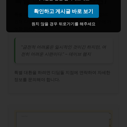
특별 대환(책임능력 환원)
확인하고 게시글 바로 보기
특별 대환은 구체적인 사유(예: 손실, 장애, 실업)로
인해 디딤돌 대출을 상환할 능력이 저하된 경우에 가
원치 않을 경우 뒤로가기를 해주세요
능한 옵션입니다.
“금전적 어려움은 일시적인 것이긴 하지만, 여
전히 어려운 시련이다.” – 데이브 램지
특별 대환을 하려면 디딤돌 지점에 연락하여 자세한
정보를 문의해야 합니다.