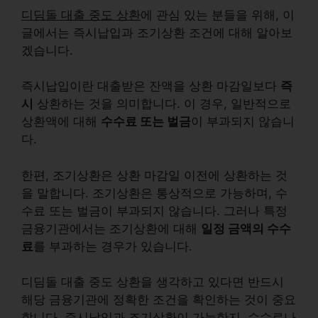
디딤돌 대출 중도 상환
에 관심 있는 분들을 위해, 이
글에서는 즉시납입과 조기상환 조건에 대해 알아보
겠습니다.
즉시납입
이란 대출받은 잔액을 상환 마감일보다
즉
시
상환하는 것을 의미합니다. 이 경우, 일반적으로
상환액에 대해
수수료 또는 벌금
이 부과되지 않습니
다.
한편,
조기상환
은 상환 마감일 이전에 상환하는 것
을 말합니다. 조기상환은 통상적으로 가능하며, 수
수료 또는 벌금이 부과되지 않습니다. 그러나 특정
금융기관에서는 조기상환에 대해
일정 금액의 수수
료
를 부과하는 경우가 있습니다.
디딤돌 대출 중도 상환을 생각하고 있다면 반드시
해당 금융기관에 정확한 조건을 확인하는 것이 중요
합니다. 즉시납입과 조기상환이 가능한지, 수수료나