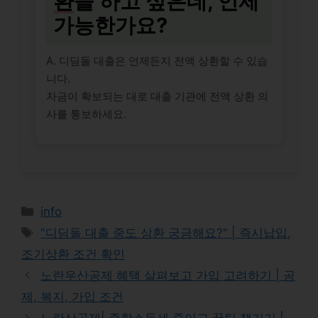
환
을 하고 싶은데, 언제
가능한가요?
A. 디딤돌 대출은 언제든지 전액 상환할 수 있습
니다.
자금이 확보되는 대로 대출 기관에 전액 상환 의
사를 통보하세요.
Categories
info
Tags
"디딤돌 대출 중도 상환 궁금해요?" | 즉시납입,
조기상환 조건 확인
노란우산공제 혜택 살펴보고 가입 고려하기 | 공
제, 복지, 가입 조건
노란산공제| 종합소득세 줄이고 꿀팁 챙기기 |