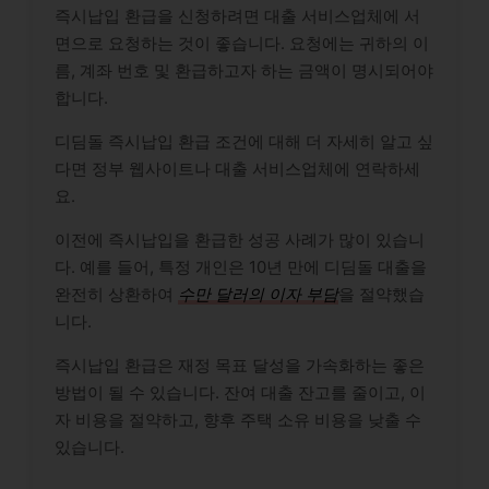
즉시납입 환급을 신청하려면 대출 서비스업체에 서
면으로 요청하는 것이 좋습니다. 요청에는 귀하의 이
름, 계좌 번호 및 환급하고자 하는 금액이 명시되어야
합니다.
디딤돌 즉시납입 환급 조건에 대해 더 자세히 알고 싶
다면 정부 웹사이트나 대출 서비스업체에 연락하세
요.
이전에 즉시납입을 환급한 성공 사례가 많이 있습니
다. 예를 들어, 특정 개인은 10년 만에 디딤돌 대출을
완전히 상환하여
수만 달러의 이자 부담
을 절약했습
니다.
즉시납입 환급은 재정 목표 달성을 가속화하는 좋은
방법이 될 수 있습니다. 잔여 대출 잔고를 줄이고, 이
자 비용을 절약하고, 향후 주택 소유 비용을 낮출 수
있습니다.