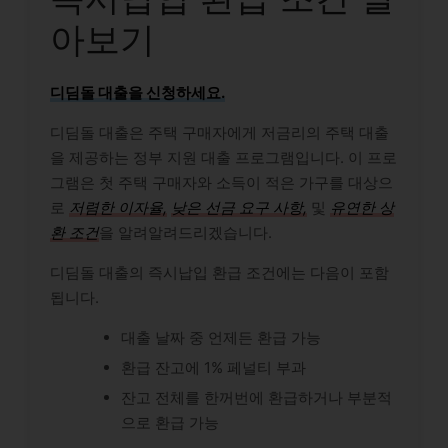
아보기
디딤돌 대출을 신청하세요.
디딤돌 대출은 주택 구매자에게 저금리의 주택 대출
을 제공하는 정부 지원 대출 프로그램입니다. 이 프로
그램은 첫 주택 구매자와 소득이 적은 가구를 대상으
로
저렴한 이자율,
낮은 선금 요구 사항,
및
유연한 상
환 조건
을 알려알려드리겠습니다.
디딤돌 대출의 즉시납입 환급 조건에는 다음이 포함
됩니다.
대출 날짜 중 언제든 환급 가능
환급 잔고에 1% 페널티 부과
잔고 전체를 한꺼번에 환급하거나 부분적
으로 환급 가능