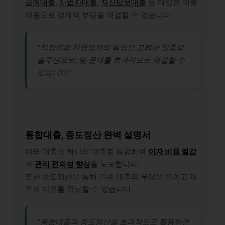
급여대출
,
사업자대출
,
자산담보대출
등 다양한 대출
제품으로 경제적 부담을 해결할 수 있습니다.
“직장인과 자영업자의 특성을 고려한 맞춤형
솔루션으로, 빚 문제를 효과적으로 해결할 수
있습니다.”
통합대출, 중도정산 완벽 설명서
여러 대출을 하나의 대출로 통합하여
이자 비용 절감
과
관리 편의성 향상
을 도모합니다.
또한 중도정산을 통해 기존 대출의 부담을 줄이고 재
무적 여유를 확보할 수 있습니다.
“통합대출과 중도정산을 효과적으로 활용하면