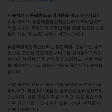
지속적인 신용불량으로 어려움을 겪고 계신가요?
걱정 마세요. 맞춤대출통합지원센터가 도와알려드
리겠습니다.
직장인
과
자영업자
를 위한 맞춤형 신용
불량 해결 “원스톱” 솔루션 제공자입니다.
맞춤대출통합지원센터는
통합대출
,
신용개선
,
중도
정산
을 포함한 포괄적인 서비스를 알려알려드리겠
습니다. 복잡한 금융 방법을 간소화하고, 신용 점수
를 개선하며, 지급 불능의 위험을 줄이는 데 중점을
둡니다.
저희 숙련된 전문가 팀은 신용 불량의 근본 원인을
파악하고, 개인마다 맞춤형 솔루션을 알려알려드리
겠습니다. 신용 개선 계획을 세우고, 빚을 통합하며,
재무 건전성을 되찾기 위한 실현 가능한 전략을 마
련해 제공합니다.