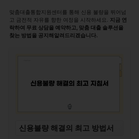
맞춤대출통합지원센터를 통해 신용 불량을 뛰어넘
고 금전적 자유를 향한 여정을 시작하세요.
지금 연
락하여 무료 상담을 예약하고, 맞춤 대출 솔루션을
찾는 방법을 공지해알려드리겠습니다.
신용불량 해결의 최고 방법서