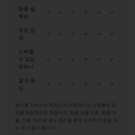
맞춤 솔
✓
✓
✓
✓
✓
✓
루션
무료 상
✓
✓
✓
✓
✓
✓
담
신뢰할
수 있는
✓
✓
✓
✓
✓
✓
파트너
결과 중
✓
✓
✓
✓
✓
✓
심
원스톱 서비스로 직장인과 자영업자의 신용불량 문
제를 종합적으로 해결하며, 맞춤 대출 지원, 통합 대
출, 신용 개선 및 중도 정산을 통해 경제적 안정을 찾
는 데 도움이 됩니다.