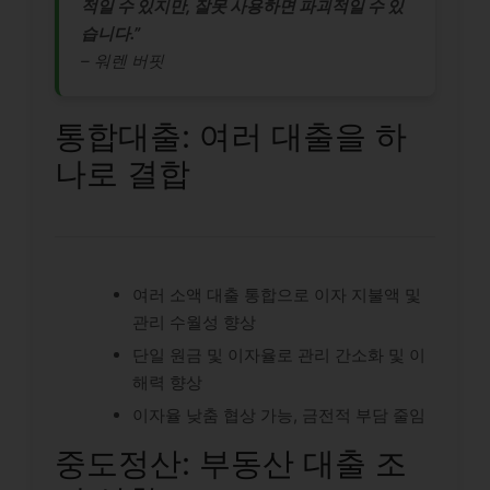
적일 수 있지만, 잘못 사용하면 파괴적일 수 있
습니다.”
– 워렌 버핏
통합대출: 여러 대출을 하
나로 결합
여러 소액 대출 통합으로 이자 지불액 및
관리 수월성 향상
단일 원금 및 이자율로 관리 간소화 및 이
해력 향상
이자율 낮춤 협상 가능, 금전적 부담 줄임
중도정산: 부동산 대출 조