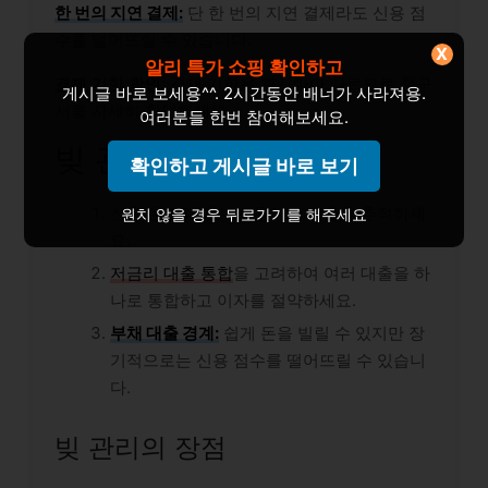
한 번의 지연 결제:
단 한 번의 지연 결제라도 신용 점
수를 떨어뜨릴 수 있습니다.
X
알리 특가 쇼핑 확인하고
결제 기한 확인:
결제 기한은 회사마다 다르므로 청구
게시글 바로 보세용^^. 2시간동안 배너가 사라져용.
서를 자세히 확인하세요.
여러분들 한번 참여해보세요.
빚 관리의 기술
확인하고 게시글 바로 보기
신용 한도 내에서 사용하고 지출을 추적하세
원치 않을 경우 뒤로가기를 해주세요
요.
저금리 대출 통합
을 고려하여 여러 대출을 하
나로 통합하고 이자를 절약하세요.
부채 대출 경계:
쉽게 돈을 빌릴 수 있지만 장
기적으로는 신용 점수를 떨어뜨릴 수 있습니
다.
빚 관리의 장점