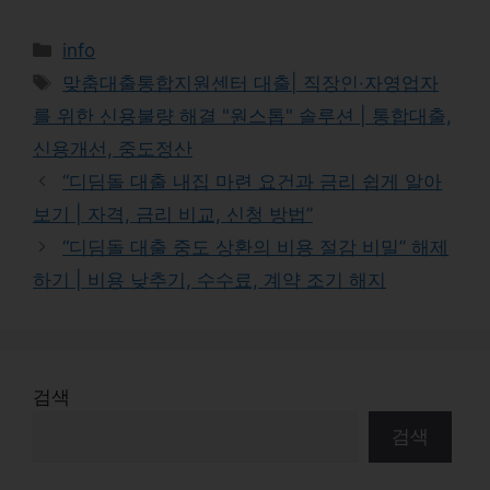
Categories
info
Tags
맞춤대출통합지원센터 대출| 직장인·자영업자
를 위한 신용불량 해결 "원스톱" 솔루션 | 통합대출,
신용개선, 중도정산
“디딤돌 대출 내집 마련 요건과 금리 쉽게 알아
보기 | 자격, 금리 비교, 신청 방법”
“디딤돌 대출 중도 상환의 비용 절감 비밀” 해제
하기 | 비용 낮추기, 수수료, 계약 조기 해지
검색
검색