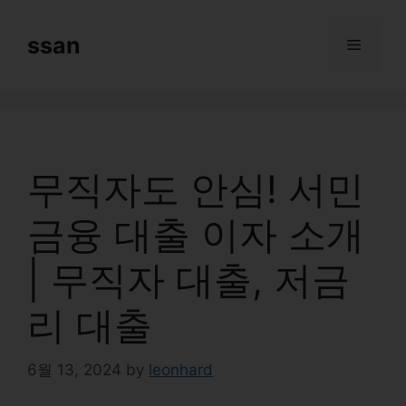
Skip
to
ssan
Menu
content
무직자도 안심! 서민
금융 대출 이자 소개
| 무직자 대출, 저금
리 대출
6월 13, 2024
by
leonhard