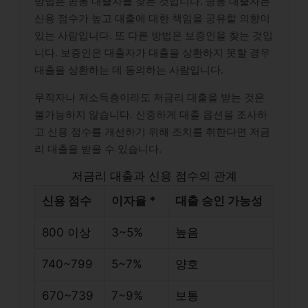
방법은 공동 대출자를 찾는 것입니다. 공동 대출자는
신용 점수가 높고 대출에 대한 책임을 공유할 의향이
있는 사람입니다. 또 다른 방법은 보증인을 찾는 것입
니다. 보증인은 대출자가 대출을 상환하지 못할 경우
대출을 상환하는 데 동의하는 사람입니다.
무직자나 저소득층이라도 저금리 대출을 받는 것은
불가능하지 않습니다. 신중하게 대출 옵션을 조사하
고 신용 점수를 개선하기 위해 조치를 취한다면 저금
리 대출을 받을 수 있습니다.
저금리 대출과 신용 점수의 관계
신용 점수
이자율 *
대출 승인 가능성
800 이상
3~5%
높음
740~799
5~7%
양호
670~739
7~9%
보통