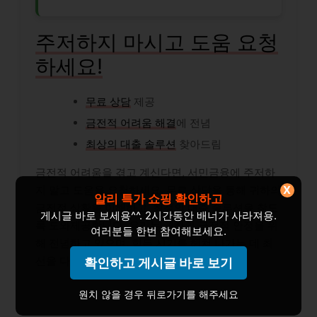
주저하지 마시고 도움 요청
하세요!
무료 상담
제공
금전적 어려움 해결
에 전념
최상의 대출 솔루션
찾아드림
금전적 어려움을 겪고 계신다면, 서민금융에 주저하
지 말고 도움을 요청하세요. 무료 상담을 통해 귀하의
X
알리 특가 쇼핑 확인하고
금전적 상황을 이해하고, 최적의 대출 솔루션을 찾도
게시글 바로 보세용^^. 2시간동안 배너가 사라져용.
록 도와제공합니다. 우리는 귀하의 금전적 안정을 위
여러분들 한번 참여해보세요.
해 전념하고 있으며, 힘든 시기를 헤쳐 나가는 데 최
선을 다하겠습니다.
확인하고 게시글 바로 보기
원치 않을 경우 뒤로가기를 해주세요