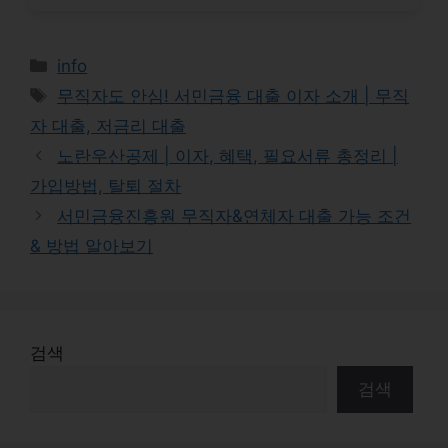
Categories
info
Tags
무직자도 안심! 서민금융 대출 이자 소개 | 무직
자 대출, 저금리 대출
노란우산공제 | 이자, 혜택, 필요서류 총정리 |
가입방법, 탈퇴 절차
서민금융진흥원 무직자&연체자 대출 가능 조건
& 방법 알아보기
검색
검색