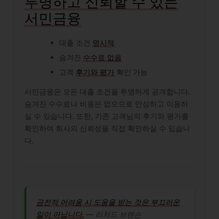
투명하고 신뢰할 수 있는
서민금융
대출 조건
명시적
숨겨진
수수료 없음
고객
후기와 평가
확인 가능
서민금융은 모든 대출 조건을 투명하게 공개합니다.
숨겨진 수수료나 비용은 없으므로 안심하고 이용하
실 수 있습니다. 또한, 기존 고객님의 후기와 평가를
확인하여 회사의 신뢰성을 직접 확인하실 수 있습니
다.
금전적 어려움 시 도움을 받는 것은 부끄러운
일이 아닙니다.
― 리처드 브랜슨