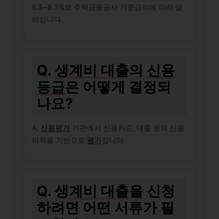
6.3~8.3%로 주택금융공사 기준금리에 따라 달
라집니다.
Q.
생계비 대출
의
신용
등급
은 어떻게 결정되
나요?
A.
신용평가
기관에서 신용카드, 대출 등의 신용
이력을 기반으로
평가
합니다.
Q.
생계비 대출
을 신청
하려면 어떤 서류가 필