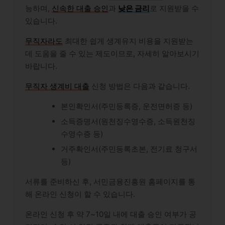
능하며,
신속한 대출 승인
과
낮은 금리
로 지원받을 수
있습니다.
무직자라도
최대한 쉽게 생계유지 비용을 지원받는
데 도움을 줄 수 있는 제도이므로, 자세히 알아보시기
바랍니다.
무직자 생계비 대출
신청 방법은 다음과 같습니다.
본인확인서(주민등록증, 운전면허증 등)
소득증명서(원천징수영수증, 소득원천징
수영수증 등)
거주확인서(주민등록초본, 전기료 청구서
등)
서류를 준비하신 후, 서민금융진흥원 홈페이지를 통
해 온라인 신청이 할 수 있습니다.
온라인 신청 후 약 7~10일 내에 대출 승인 여부가 공