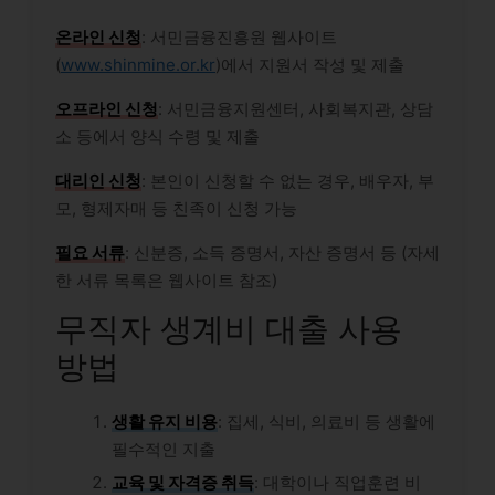
온라인 신청
: 서민금융진흥원 웹사이트
(
www.shinmine.or.kr
)에서 지원서 작성 및 제출
오프라인 신청
: 서민금융지원센터, 사회복지관, 상담
소 등에서 양식 수령 및 제출
대리인 신청
: 본인이 신청할 수 없는 경우, 배우자, 부
모, 형제자매 등 친족이 신청 가능
필요 서류
: 신분증, 소득 증명서, 자산 증명서 등 (자세
한 서류 목록은 웹사이트 참조)
무직자 생계비 대출 사용
방법
생활 유지 비용
: 집세, 식비, 의료비 등 생활에
필수적인 지출
교육 및 자격증 취득
: 대학이나 직업훈련 비