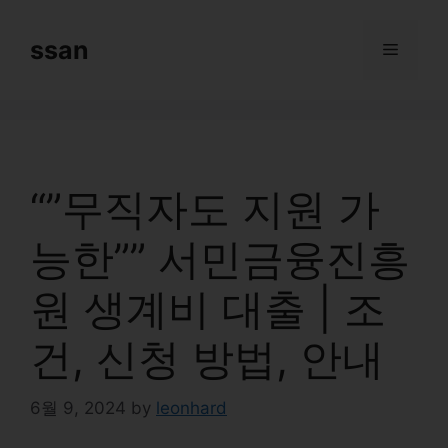
Skip
to
ssan
Menu
content
“”무직자도 지원 가
능한”” 서민금융진흥
원 생계비 대출 | 조
건, 신청 방법, 안내
6월 9, 2024
by
leonhard