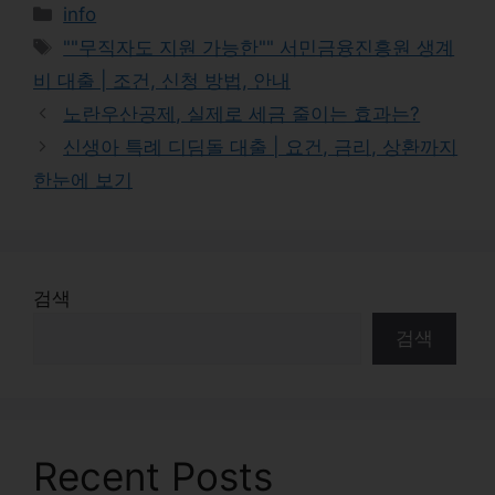
Categories
info
Tags
""무직자도 지원 가능한"" 서민금융진흥원 생계
비 대출 | 조건, 신청 방법, 안내
노란우산공제, 실제로 세금 줄이는 효과는?
신생아 특례 디딤돌 대출 | 요건, 금리, 상환까지
한눈에 보기
검색
검색
Recent Posts