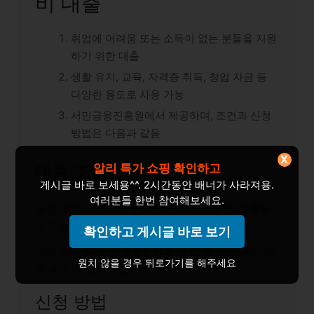
비 대출
취업에 어려움 또는 소득이 없는 분들을 지원
하기 위한 대출
생활 유지, 교육, 자격증 취득, 창업 자금 등
다양한 용도로 사용 가능
서민금융진흥원에서 제공하며, 조건과 신청
방법은 다음과 같음
X
알리 특가 쇼핑 확인하고
대출 조건
게시글 바로 보세용^^. 2시간동안 배너가 사라져용.
여러분들 한번 참여해보세요.
실업 상태, 고용보험 수급자, 저소득 근로자, 생활보
호 수급자 중 하나에 해당하여야 함
확인하고 게시글 바로 보기
나이 18세 이상, 경제활동인구, 소득 및 자산 상한 기
원치 않을 경우 뒤로가기를 해주세요
준 통과, 범죄기록 없음
신청 방법