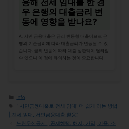
용해 전세 임대를 한 경
우 은행의 대출금리 변
동에 영향을 받나요?
A. 서민 금융대출은 금리 변동형 대출이므로 은
행의 기준금리에 따라 대출금리가 변동될 수 있
습니다. 금리 변동에 따라 대출 상환액이 달라질
수 있으니 이 점에 유의하는 것이 중요합니다.
Categories
info
Tags
"'서민금융대출로 전세 임대' 더 쉽게 하는 방법
| 전세 임대, 서민금융대출 활용"
노란우산공제 | 공제혜택, 해지, 가입, 이율, 소