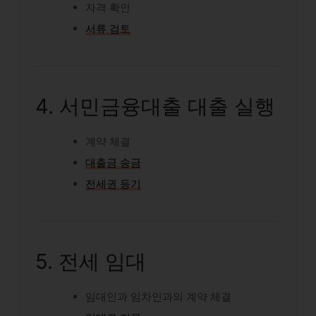
자격 확인
서류 검토
4. 서민금융대출 대출 실행
계약 체결
대출금 송금
전세권 등기
5. 전세 임대
임대인과 임차인과의 계약 체결