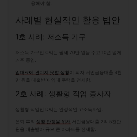
용해야 함.
사례별 현실적인 활용 법안
1호 사례: 저소득 가구
저소득 가구인 C씨는 월세 70만 원을 주고 10년 넘게
거주 중임.
임대료에 견디지 못할 상황
이 되자 서민금융대출 8천
만 원을 대출받아 임대 주택을 전세함.
2호 사례: 생활형 직업 종사자
생활형 직업인 D씨는 안정적인 고소득자임.
은퇴 후의
생활 안정을 위해
서민금융대출 2억 5천만
원을 대출받아 규모 큰 아파트를 전세함.