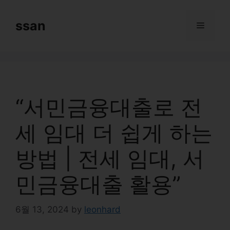
Skip
to
ssan
Menu
content
“서민금융대출로 전
세 임대 더 쉽게 하는
방법 | 전세 임대, 서
민금융대출 활용”
6월 13, 2024
by
leonhard