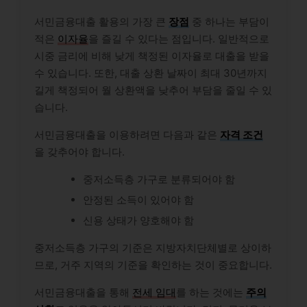
서민금융대출 활용의 가장 큰
장점
중 하나는 부담이
적은
이자율
을 즐길 수 있다는 점입니다. 일반적으로
시중 금리에 비해 낮게 책정된 이자율로 대출을 받을
수 있습니다. 또한, 대출 상환 날짜이 최대 30년까지
길게 책정되어 월 상환액을 낮추어 부담을 줄일 수 있
습니다.
서민금융대출을 이용하려면 다음과 같은
자격 조건
을 갖추어야 합니다.
중저소득층 가구로 분류되어야 함
안정된 소득이 있어야 함
신용 상태가 양호해야 함
중저소득층 가구의 기준은 지방자치단체별로 상이하
므로, 거주 지역의 기준을 확인하는 것이 중요합니다.
서민금융대출을 통해
전세 임대
를 하는 것에는
주의