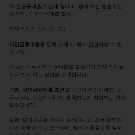
“서민금융대출로 전세 임대 더 쉽게 하는 방법 | 전
세 임대, 서민금융대출 활용”
전세 임대
가 꿈이셨나요?
서민금융대출
을 통해 이제 더 쉽게 현실화할 수 있
습니다.
이 글에서는 서민금융대출을 활용하여 전세 임대를
보다 쉽게 하는 방법을 소개합니다.
첫째,
서민금융대출 조건
을 꼼꼼히 확인하세요.
소
득
과
자산
조건이 다르니 충족하는지 확인하는 것이
필수입니다.
둘째,
증명서류
를 신속히 준비하세요.
소득 증명
과
자산 증명
이 주로 요구되며, 빨리 제출할수록 심사