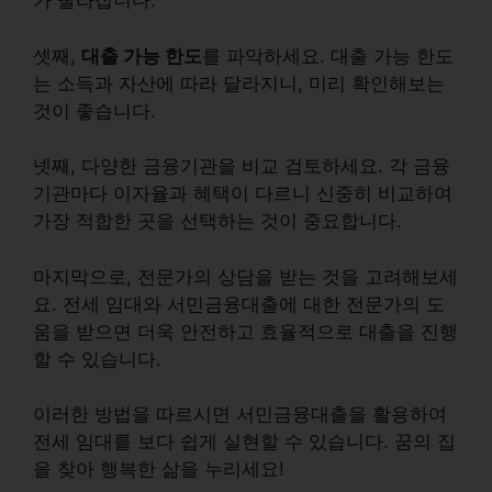
가 빨라집니다.
셋째,
대출 가능 한도
를 파악하세요. 대출 가능 한도
는
소득
과
자산
에 따라 달라지니, 미리 확인해보는
것이 좋습니다.
넷째,
다양한 금융기관
을 비교 검토하세요. 각 금융
기관마다
이자율
과
혜택
이 다르니 신중히 비교하여
가장 적합한 곳을 선택하는 것이 중요합니다.
마지막으로, 전문가의
상담
을 받는 것을 고려해보세
요. 전세 임대와 서민금융대출에 대한 전문가의 도
움을 받으면 더욱 안전하고 효율적으로 대출을 진행
할 수 있습니다.
이러한 방법을 따르시면 서민금융대출을 활용하여
전세 임대를 보다 쉽게 실현할 수 있습니다. 꿈의 집
을 찾아 행복한 삶을 누리세요!