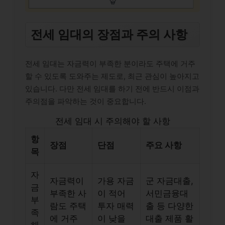
전세 임대의 장점과 주의 사항
전세 임대는 자금력이 부족한 분이라도 주택에 거주
할 수 있도록 도와주는 제도로, 최근 관심이 높아지고
있습니다. 다만 전세 임대를 하기 전에 반드시 이점과
주의점을 파악하는 것이 중요합니다.
전세 임대 시 주의해야 할 사항
항
장점
단점
주요 사항
목
자
자금력이
가용 자금
군 자금대출,
금
부족한 사
이 적어
서민금융대
부
람도 주택
투자 매력
출 등 다양한
족
에 거주
이 낮을
대출 제품 활
해