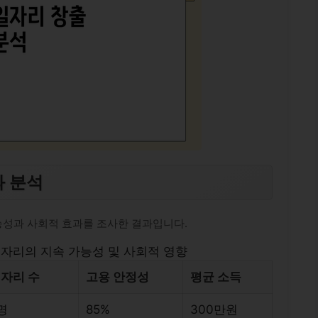
과 분석
성과 사회적 효과를 조사한 결과입니다.
자리의 지속 가능성 및 사회적 영향
일자리 수
고용 안정성
평균 소득
0명
85%
300만원