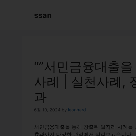
Skip
to
ssan
content
“”서민금융대출을 
사례 | 실천사례,
과
6월 10, 2024
by
leonhard
서민금융대출
을 통해 창출된 일자리 사례를
효과
까지 다양한 관점에서 살펴보겠습니다.