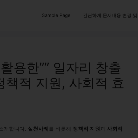
Sample Page
간단하게 문서내용 변경 및 다운
활용한”” 일자리 창출
 정책적 지원, 사회적 효
 소개합니다.
실천사례
를 비롯해
정책적 지원
과
사회적