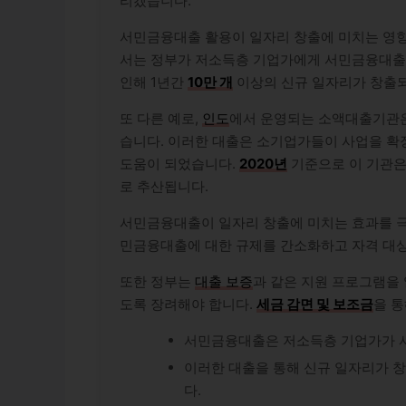
리겠습니다.
서민금융대출 활용이 일자리 창출에 미치는 영향
서는 정부가 저소득층 기업가에게 서민금융대출
인해 1년간
10만 개
이상의 신규 일자리가 창출되
또 다른 예로,
인도
에서 운영되는 소액대출기관
습니다. 이러한 대출은 소기업가들이 사업을 확
도움이 되었습니다.
2020년
기준으로 이 기관
로 추산됩니다.
서민금융대출이 일자리 창출에 미치는 효과를 극
민금융대출에 대한 규제를 간소화하고 자격 대상
또한 정부는
대출 보증
과 같은 지원 프로그램을
도록 장려해야 합니다.
세금 감면 및 보조금
을 
서민금융대출은 저소득층 기업가가 사
이러한 대출을 통해 신규 일자리가 창
다.