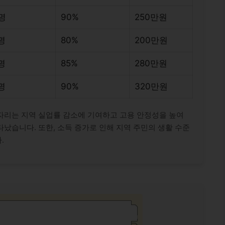
0명
90%
250만원
0명
80%
200만원
0명
85%
280만원
0명
90%
320만원
자리는 지역 실업률 감소에 기여하고 고용 안정성을 높여
났습니다. 또한, 소득 증가로 인해 지역 주민의 생활 수준
.