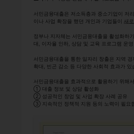
서민금융대출은 저소득층과 중소기업이 저리로
이나 사업 확장을 했던 개인과 기업들이
새로
정부나 지자체는 서민금융대출을 활성화하기 
대, 이자율 인하, 상담 및 교육 프로그램 운
서민금융대출을 통한 일자리 창출은 지역 경
확대
,
빈곤 감소
등 다양한 사회적 효과가 있
서민금융대출을 효과적으로 활용하기 위해
① 대출 정보 및 상담 활성화
② 성공적인 창업 및 사업 확장 사례 공유
③ 지속적인 정책적 지원 등의 노력이 필요