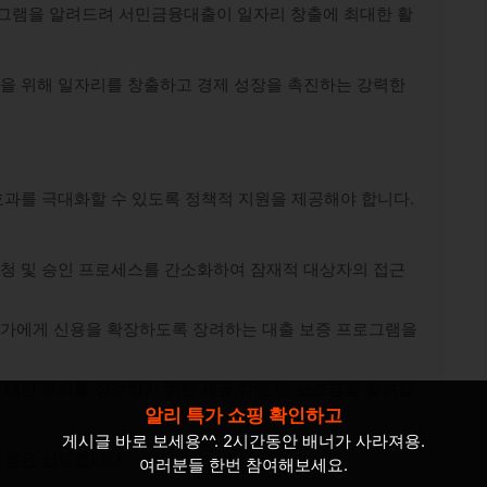
그램을 알려드려 서민금융대출이 일자리 창출에 최대한 활
을 위해 일자리를 창출하고 경제 성장을 촉진하는 강력한
과를 극대화할 수 있도록 정책적 지원을 제공해야 합니다.
신청 및 승인 프로세스를 간소화하여 잠재적 대상자의 접근
업가에게 신용을 확장하도록 장려하는 대출 보증 프로그램을
 대한 투자를 장려하기 위한 세금 감면 및 보조금을 알려알
알리 특가 쇼핑 확인하고
게시글 바로 보세용^^. 2시간동안 배너가 사라져용.
영향은 상당합니다.
여러분들 한번 참여해보세요.