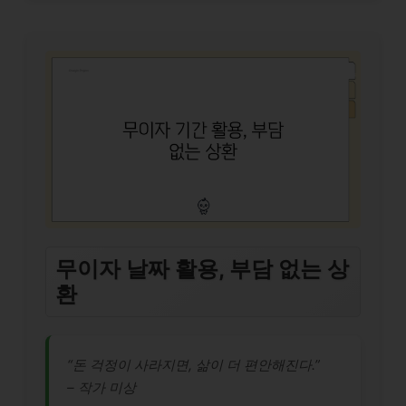
무이자 날짜 활용, 부담 없는 상
환
“돈 걱정이 사라지면, 삶이 더 편안해진다.”
– 작가 미상