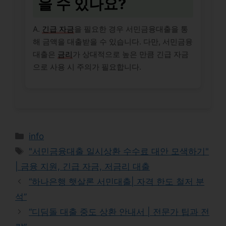
을 수 있나요?
A.
긴급 자금
을 필요한 경우 서민금융대출을 통
해 금액을 대출받을 수 있습니다. 다만, 서민금융
대출은
금리
가 상대적으로 높은 만큼 긴급 자금
으로 사용 시 주의가 필요합니다.
Categories
info
Tags
"서민금융대출 일시상환 수수료 대안 모색하기"
| 금융 지원, 긴급 자금, 저금리 대출
“하나은행 햇살론 서민대출| 자격 한도 철저 분
석”
“디딤돌 대출 중도 상환 안내서 | 전문가 팁과 전