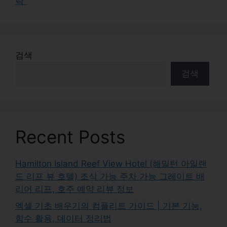
략”
검색
검색
Recent Posts
Hamilton Island Reef View Hotel (해밀턴 아일랜
드 리프 뷰 호텔) 조식 가능 주차 가능 그레이트 배
리어 리프, 호주 예약 리뷰 정보
엑셀 기초 배우기의 컴플리트 가이드 | 기본 기능,
함수 활용, 데이터 정리법