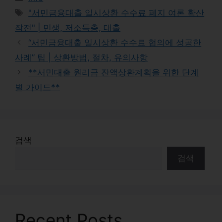
Tags
"서민금융대출 일시상환 수수료 폐지 여론 확산
작전" | 민생, 저소득층, 대출
“서민금융대출 일시상환 수수료 협의에 성공한
사례” 팁 | 상환방법, 절차, 유의사항
**서민대출 원리금 잔액상환계획을 위한 단계
별 가이드**
검색
검색
Recent Posts