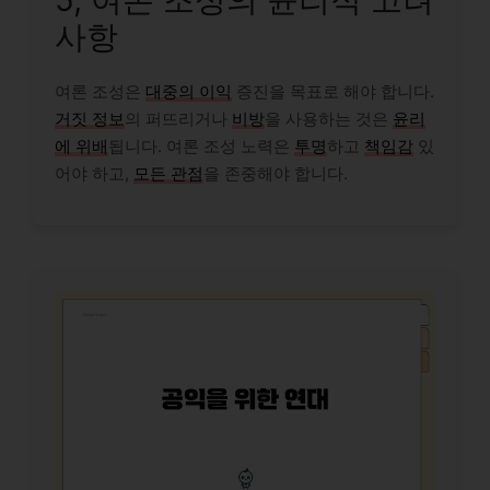
사항
여론 조성은
대중의 이익
증진을 목표로 해야 합니다.
거짓 정보
의 퍼뜨리거나
비방
을 사용하는 것은
윤리
에 위배
됩니다. 여론 조성 노력은
투명
하고
책임감
있
어야 하고,
모든 관점
을 존중해야 합니다.