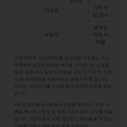
2~5%
가계 수
가구주
입 감소
생계유
수급자
지에 어
려움
표에 따르면 서민금융대출 일시상환 수수료는 저소
득층에게 심각한 금전적 부담을 안겨준다는 사실을
알 수 있습니다. 실업자, 저임금 근로자, 가구주, 수급
자 등 취약계층을 직격타하고 생활비 부족, 빚고지,
의료비 교육비 지출 어려움 등의 경제적 피해를 초래
합니다.
서민금융대출 일시상환 수수료를 폐지하기 위해 여
론을 확산하고 정부 및 관계 기관에 폐지 요구를 전달
합시다. 저소득층의 삶을 개선하고 희망을 줄 수 있는
사회를 만들기 위해 함께 힘을 모읍시다.