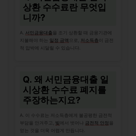
상환 수수료란 무엇입
니까?
A.
서민금융대출
을 조기 상환할 때 금융기관에
지불해야 하는
일정 금액
으로,
저소득층
이 금전
적 압박에 시달릴 수 있습니다.
Q. 왜 서민금융대출 일
시상환 수수료 폐지를
주장하는지요?
A. 이 수수료는 저소득층에게 불공평한 금전적
부담을 안겨주고,
빚
에서 벗어나
금전적 안정
을
얻는 것을 더욱 어렵게 만듭니다.