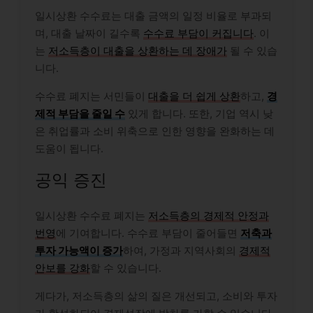
일시상환 수수료는 대출 금액의 일정 비율로 부과되
며, 대출 날짜이 길수록
수수료 부담이 커집니다
. 이
는
저소득층이 대출을 상환하는 데 장애가
될 수 있습
니다.
수수료 폐지는 서민들이
대출을 더 쉽게 상환
하고,
경
제적 부담을 줄일 수
있게 합니다. 또한, 기업 역시 낮
은 취업률과 소비 위축으로 인한 영향을 완화하는 데
도움이 됩니다.
공익 증진
일시상환 수수료 폐지는
저소득층의 경제적 안정과
번영
에 기여합니다. 수수료 부담이 줄어들면
저축과
투자 가능액이 증가
하여, 가정과 지역사회의
경제적
안보를 강화
할 수 있습니다.
게다가, 저소득층의 삶의 질은 개선되고, 소비와 투자