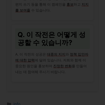
편지 쓰기 등을 통해 이 캠페인을
홍보
하고
지지
를 보여줄
수 있습니다.
Q. 이 작전은 어떻게 성
공할 수 있습니까?
A. 이 작전의 성공은
대중의 지지
와
정책 입안자
에 대한 압력
에 달려 있습니다. 저희와 함께 이
중요한 원인을 홍보하며
진정한 변화
를 만들어
내는 데 참여해 주시기 바랍니다.
Categories
info