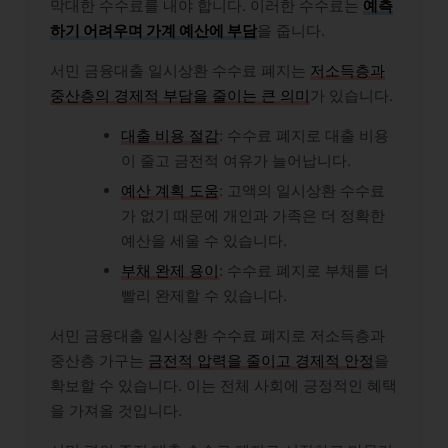
막대한 수수료를 내야 합니다. 이러한 수수료는
예측
하기 어려우며 가계 예산에 부담
을 줍니다.
서민 금융대출 일시상환 수수료 폐지는
저소득층과
중산층의 경제적 부담을 줄이는 큰 의미
가 있습니다.
대출 비용 절감
: 수수료 폐지로 대출 비용
이 줄고 금전적 여유가 늘어납니다.
예산 계획 도움
: 고액의 일시상환 수수료
가 없기 때문에 개인과 가족은 더 정확한
예산을 세울 수 있습니다.
부채 완제 용이
: 수수료 폐지로 부채를 더
빨리 완제할 수 있습니다.
서민 금융대출 일시상환 수수료 폐지로 저소득층과
중산층 가구는
금전적 압력을 줄이고 경제적 안정
을
확보할 수 있습니다. 이는 전체 사회에 긍정적인 혜택
을 가져올 것입니다.