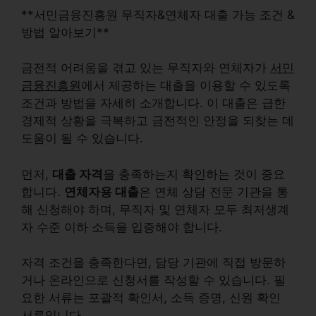
**서민금융진흥원 무직자&연체자 대출 가능 조건 &
방법 알아보기**
금전적 어려움을 겪고 있는 무직자와 연체자가
서민
금융진흥원
에서 제공하는 대출을 이용할 수 있도록
조건과 방법을 자세히 소개합니다. 이 대출은 급한
경제적 상황을 극복하고 금전적인 안정을 되찾는 데
도움이 될 수 있습니다.
먼저,
대출 자격
을 충족하는지 확인하는 것이 중요
합니다.
연체자용 대출
은
연체 상담 전문 기관
을 통
해 신청해야 하며, 무직자 및 연체자 모두
최저생계
자 수준 이하
소득을 입증해야 합니다.
자격 조건을 충족한다면, 담당 기관에 직접 방문하
거나 온라인으로 신청서를 작성할 수 있습니다. 필
요한 서류는
포괄적 확인서
,
소득 증명
,
신원 확인
서류
입니다.