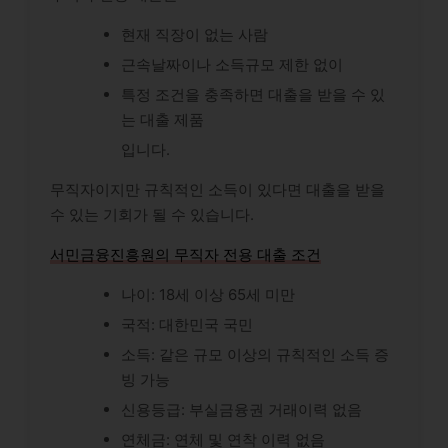
현재 직장이 없는 사람
근속날짜이나 소득규모 제한 없이
특정 조건을 충족하면 대출을 받을 수 있
는 대출 제품
입니다.
무직자이지만 규칙적인 소득이 있다면 대출을 받을
수 있는 기회가 될 수 있습니다.
서민금융진흥원의 무직자 전용 대출 조건
나이: 18세 이상 65세 미만
국적: 대한민국 국민
소득: 같은 규모 이상의 규칙적인 소득 증
빙 가능
신용등급: 부실금융권 거래이력 없음
연체금: 연체 및 연착 이력 없음