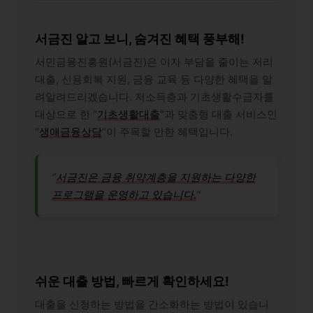
서금진 알고 보니, 숨겨진 혜택 풍부해!
서민금융진흥원(서금진)은 이자 부담을 줄이는 저리
대출, 신용회복 지원, 금융 교육 등 다양한 혜택을 알
려알려드리겠습니다. 저소득층과 기초생활수급자를
대상으로 한 “
기초생활대출
“과 맞춤형 대출 서비스인
“
생애금융상담
“이 주목할 만한 혜택입니다.
“
서금진은 금융 취약계층을 지원하는 다양한
프로그램을 운영하고 있습니다.
“
쉬운 대출 방법, 빠르게 확인하세요!
대출을 신청하는 방법을 간소화하는 방법이 있습니