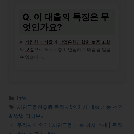
Q. 이 대출의 특징은 무
엇인가요?
A.
저렴한 이자율
과
산업은행연합회 보증 조합
의
보증
으로 저소득층이 안심하고 대출을 받을
수 있습니다.
Categories
info
Tags
서민금융진흥원 무직자&연체자 대출 가능 조건
& 방법 알아보기
무직자도 안심! 서민금융 대출 이자 소개 | 무직
자 대출, 저금리 대출