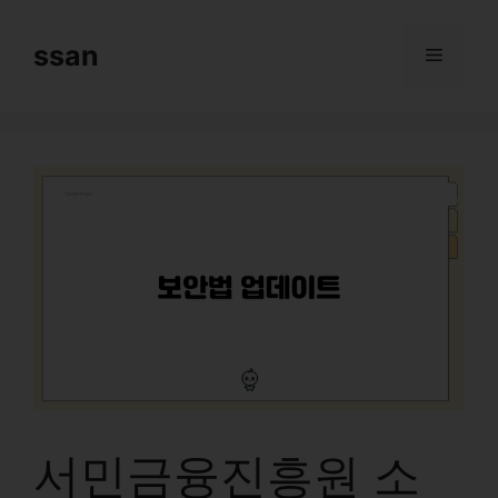
Skip
to
ssan
Menu
content
서민금융진흥원 소