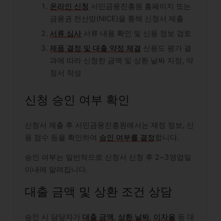
온라인 신청
서민금융진흥원 홈페이지 또는
금융권 전산망(NICE)을 통해 신청서 제출
서류 심사
서류 내용 확인 및 신용 정보 검토
제품 결정 및 대출 약정 체결
신용도 평가 결
과에 따라 신청한 금액 및 상환 날짜 지정, 약
정서 작성
신청 승인 여부 확인
신청서 제출 후 서민금융진흥원에서는 재정 정보, 신
용 점수 등을 확인하여
승인 여부를 결정
합니다.
승인 여부는 일반적으로 신청서 신청 후 2~3영업일
이내에 알려집니다.
대출 금액 및 상환 조건 상담
승인 시 담당자가
대출 금액
,
상환 날짜
,
이자율
등 대