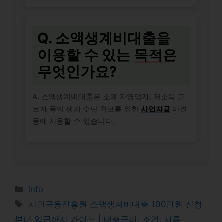
Q. 소액생계비대출을
이용할 수 있는
목적
은
무엇인가요?
A. 소액생계비대출은 소액 자영업자, 저소득 근
로자 등의 생계 수단 확보를 위한
사업자금
마련
등에 사용할 수 있습니다.
Categories
info
Tags
서민금융진흥원 소액생계비대출 100만원 신청
부터 입금까지 가이드 | 대출금리, 조건, 서류