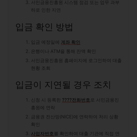
서민금융진흥원 시스템 점검 또는 업무 과부
하로 인한 지연
입금 확인 방법
입금 예정일에
계좌 확인
은행이나 ATM을 통해 잔액 확인
서민금융진흥원 홈페이지에 로그인하여 대출
현황 조회
입금이 지연될 경우 조치
신청 시 등록한
????전화번호
로 서민금융진
흥원에 연락
금융권 전산망(NICE)에 연락하여 처리 상황
확인
사업자번호
를 확인하여 대출 기관에 직접 연