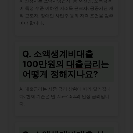
A. 신청자는 소액자영업자, 농․축산인, 소득금액
이 특정 수준 이하인 저소득 근로자, 공공기관 재
직 근로자, 장애인 사업주 등의 자격 조건을 갖추
어야 합니다.
Q. 소액생계비대출
100만원의
대출금리
는
어떻게 정해지나요?
A. 대출금리는 시중 금리 상황에 따라 달라집니
다. 현재 기준은 연 2.5~4.5%의 인정 금리입니
다.