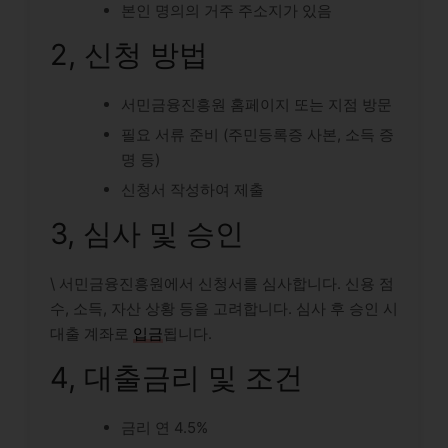
본인 명의의 거주 주소지가 있음
2, 신청 방법
서민금융진흥원 홈페이지 또는 지점 방문
필요 서류 준비 (주민등록증 사본, 소득 증
명 등)
신청서 작성하여 제출
3, 심사 및 승인
\ 서민금융진흥원에서 신청서를 심사합니다. 신용 점
수, 소득, 자산 상황 등을 고려합니다. 심사 후 승인 시
대출 계좌로
입금
됩니다.
4, 대출금리 및 조건
금리 연 4.5%