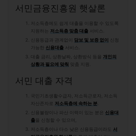
서민금융진흥원 햇살론
저소득층에도 쉽게 대출을 이용할 수 있도록
지원하는
저소득층 맞춤 대출
서비스.
신용등급과 관계없이
담보 및 보증 없이
신청
가능한
신용대출
서비스.
대출 금리, 상환날짜, 상환방식 등을
개인의
상황과 필요에 맞춰
맞춤 지원.
서민 대출 자격
국민기초생활수급자, 저소득근로자, 저소득
자산존자로
저소득층에 속하는 분
.
신용불량이나 파산 이력이 있는 분은
신용대
출
을 신청할 수 있으며,
저소득층이나 다소 낮은 신용등급이라도
서