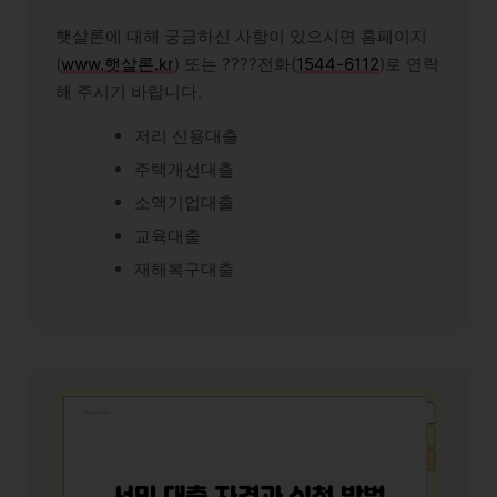
햇살론에 대해 궁금하신 사항이 있으시면 홈페이지
(
www.햇살론.kr
) 또는 ????전화(
1544-6112
)로 연락
해 주시기 바랍니다.
저리 신용대출
주택개선대출
소액기업대출
교육대출
재해복구대출