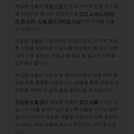
햇살론 대출의
자격 기준
은 소득 수준과 신용 점수 등
을 기반으로 합니다. 일반적으로
연간 소득이 6000
만 원 이하
,
신용 점수 500점 이상
이면 자격을 갖출
수 있습니다.
햇살론 대출을 신청하려면 온라인 또는 각 지역 햇살
론 지점을 방문하여 신청서를 작성해야 합니다. 신청
서에 소득 증명서, 신용 조회 결과 등 필요한 서류를
첨부해야 합니다.
햇살론 대출은 저소득 및 중저소득층의 금융 혜택 향
상을 위한 훌륭한 자원입니다. 대출을 통해 경제적 어
려움을 극복하고 삶의 질을 향상시킬 수 있습니다.
주의해야 할 점
은 햇살론 대출은
장기 대출
이라는 것
입니다. 대출 날짜이 길어질수록 지불할 이자도 많아
집니다. 따라서 햇살론 대출을 신청하기 전에 충분히
조사하고 재정 상황에 맞는지 확인하는 것이 중요합
니다.