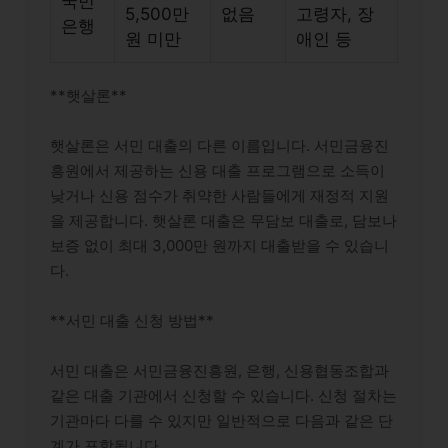
국민
5,500만
없음
고령자, 장
은행
원 미만
애인 등
**햇살론**
햇살론은 서민 대출의 다른 이름입니다. 서민금융진
흥원에서 제공하는 신용 대출 프로그램으로 소득이
낮거나 신용 점수가 취약한 사람들에게 재정적 지원
을 제공합니다. 햇살론 대출은 무담보 대출로, 담보나
보증 없이 최대 3,000만 원까지 대출받을 수 있습니
다.
**서민 대출 신청 방법**
서민 대출은 서민금융진흥원, 은행, 신용협동조합과
같은 대출 기관에서 신청할 수 있습니다. 신청 절차는
기관마다 다를 수 있지만 일반적으로 다음과 같은 단
계가 포함됩니다.