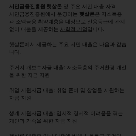
서민금융진흥원 햇살론
및 주요 서민 대출 자격
서민금융진흥원에서 운영하는
햇살론
은 저소득층
과 소액금융 취약계층을 대상으로 신용등급에 관계
없이 대출을 제공하는
사회적 기업
입니다.
햇살론에서 제공하는 주요 서민 대출은 다음과 같습
니다.
주거지 개보수자금 대출:
저소득층의 주거환경 개선
을 위한 자금 지원
취업 지원자금 대출:
취업 준비 및 창업을 지원하는
자금 지원
생계 지원자금 대출:
임시적 경제적 어려움을 겪는
개인과 가족을 위한 자금 지원