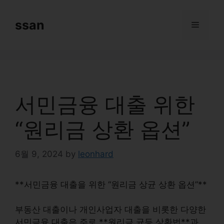
Skip
to
ssan
Menu
content
서민금융 대출 위한
“원리금 상환 옵션”
6월 9, 2024
by
leonhard
**서민금융 대출을 위한 “원리금 상균 상환 옵션”**
부동산 대출이나 개인사업자 대출을 비롯한 다양한
서민금융 대출은 주로 **원리금 균등 상환법**과