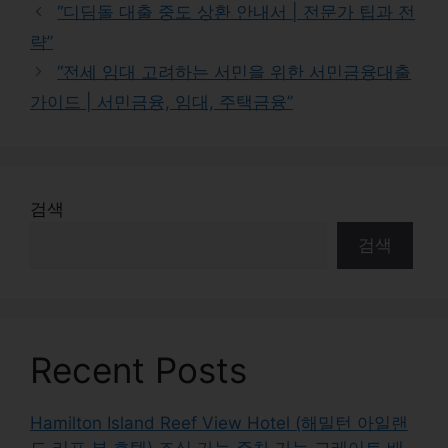
“디딤돌 대출 중도 상환 안내서 | 전문가 팁과 전
략”
“전세 임대 고려하는 서민을 위한 서민금융대출
가이드 | 서민금융, 임대, 주택금융”
검색
검색
Recent Posts
Hamilton Island Reef View Hotel (해밀턴 아일랜