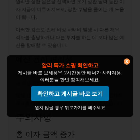
원리만 상환 옵션을 선택하면 초기 상환 날짜 동안 이
자 지급이 미루어지므로, 상환 부담을 줄이는 데 도움
이 됩니다.
이러한 감소로 인해 비상 사태비 발생 시 다른 재무
적자를 충당하거나 다른 투자를 하는 데 보다 많은 예
산을 할애할 수 있습니다.
예산 관리 편리성
X
알리 특가 쇼핑 확인하고
게시글 바로 보세용^^. 2시간동안 배너가 사라져용.
원리만 상환 날짜 동안 이자 지급이 없으므로 대출자
여러분들 한번 참여해보세요.
는 예산 관리가 더 쉬워집니다.
확인하고 게시글 바로 보기
월별 상환액이 줄어들어, 다른 필수 지출이나 경제적
목표를 위해 예산을 더 유연하게 조정할 수 있습니다.
원치 않을 경우 뒤로가기를 해주세요
주의사항
총 이자 금액 증가