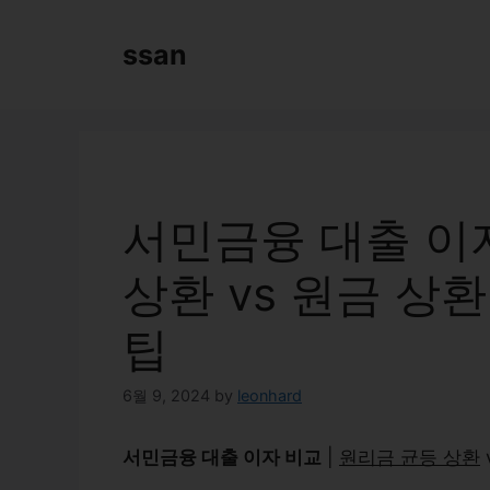
Skip
to
ssan
content
서민금융 대출 이자
상환 vs 원금 상환
팁
6월 9, 2024
by
leonhard
서민금융 대출 이자 비교
|
원리금 균등 상환