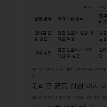
원리금 균등 
전체
상환 방식
이자 계산 방식
비교
원리금 균
잔존 원금에 일정 이
원금
등 상환
자율 적용
높음
잔존 원금에서 이자
원리
원금 상환
계산 후 상환
환보
귀하의 상황에 가장 적합한 상환 방식을 선택하려
요.
원리금 균등 상환 이자 
이자에 필요한 원금을 잔존 원금에 이자율을 곱하