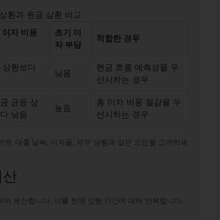
상환과 원금 상환 비교
 이자 비용
초기 이
적합한 경우
자 부담
 상환보다
현금 흐름 예측성을 우
낮음
선시하는 경우
금 균등 상
총 이자 비용 절감을 우
높음
다 낮음
선시하는 경우
면, 대출 날짜, 이자율, 재무 상황과 같은 요인을 고려하세
계산
여 계산합니다. 이를 전체 상환 기간에 대해 반복합니다.