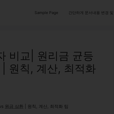
Sample Page
간단하게 문서내용 변경 및 다운
 비교| 원리금 균등
 | 원칙, 계산, 최적화
vs
원금 상환
| 원칙, 계산, 최적화 팁