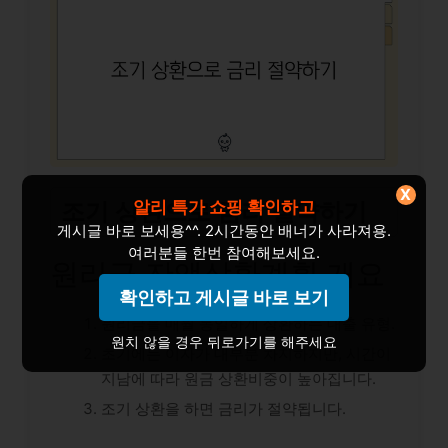
X
조기 상환으로 금리 절약하기
알리 특가 쇼핑 확인하고
게시글 바로 보세용^^. 2시간동안 배너가 사라져용.
여러분들 한번 참여해보세요.
원리금 잔액상환계획 개요
확인하고 게시글 바로 보기
원리금을 매월 동일하게 상환하는 대출 유형.
원치 않을 경우 뒤로가기를 해주세요
초기에는 이자가 대부분 차지하지만, 시간이
지남에 따라 원금 상환비중이 높아집니다.
조기 상환을 하면 금리가 절약됩니다.