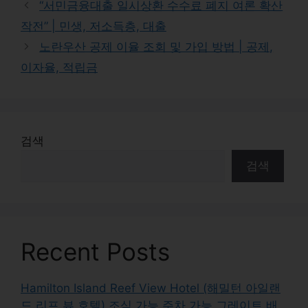
“서민금융대출 일시상환 수수료 폐지 여론 확산
작전” | 민생, 저소득층, 대출
노란우산 공제 이율 조회 및 가입 방법 | 공제,
이자율, 적립금
검색
검색
Recent Posts
Hamilton Island Reef View Hotel (해밀턴 아일랜
드 리프 뷰 호텔) 조식 가능 주차 가능 그레이트 배