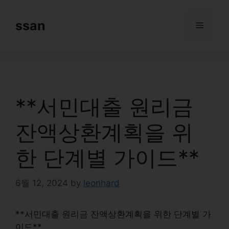
Skip
to
ssan
Menu
content
**서민대출 원리금
잔액상환계획을 위
한 단계별 가이드**
6월 12, 2024
by
leonhard
**서민대출 원리금 잔액상환계획을 위한 단계별 가
이드**