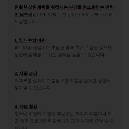
원활한
상환계획
을 위해서는
부담을 최소화
하는 전략
이 필수적
입니다. 이를 위한 전문가 노하우를 소개해
제공합니다.
1,
추가 수입 마련
파트타임 직업이나 부업을 통해 추가 수입을 얻으면
상환에 할애할 수 있는 금액을 늘릴 수 있습니다.
2,
지출 절감
가계부를 살펴보고 불필요한 지출을 줄이면 상환에
투자할 수 있습니다.
3,
자원 활용
정부나 비영리 기관이 제공하는 저이자 대출이나 자
금 지원 프로그램을 활용하면 금리 부담을 줄일 수 있
습니다.