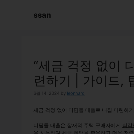
Skip
to
ssan
content
“세금 걱정 없이 
련하기 | 가이드, 
6월 14, 2024
by
leonhard
세금 걱정 없이 디딤돌 대출로 내집 마련하기 |
디딤돌 대출은 잠재적 주택 구매자에게
심각
을 사용하여 세금 혜택을 활용하고
더욱 저