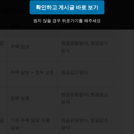
확인하고 게시글 바로 보기
대출 유형별 특징
원치 않을 경우 뒤로가기를 해주세요
보증
상환 조건
정금
원금균등방식, 원금감소
주택 담보
방식
주택 담보 + 정부 보증
원금감소방식
원금균등방식, 원금감소
정부 보증
방식
정금
기존 주택 담보 대출
원금균등방식, 원금감소
담보
방식