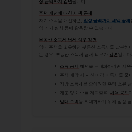
정 금액까지 감면
됩니다.
주택 개선에 대한 세액 공제
자기 주택을 개선하면,
일정 금액까지 세액 공제
약 기기 설치 등에 활용할 수 있습니다.
부동산 소득세 납세 의무 감면
임대 주택을 소유하면 부동산 소득세를 납부해야
는 경우, 부동산 소득세 납세 의무가
감면
됩니다
소득 공제
혜택을 극대화하려면 지속
주택 매각 시 자산 매각 이득세를 줄
지방 소득세를 줄이려면 주택 소유 
개조 및 개수를 계획할 때
세액 공제
임대 수익
을 최대화하기 위해 일정 