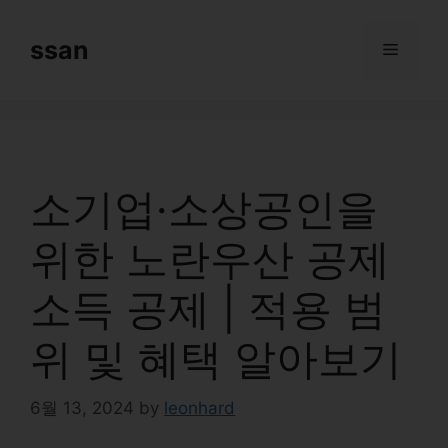
Skip
to
ssan
Menu
content
소기업·소상공인을
위한 노란우산 공제
소득 공제 | 적용 범
위 및 혜택 알아보기
6월 13, 2024
by
leonhard