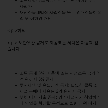
소득세법상 소득금액이 3억 원 이하인 영리
사업자
재산소득세법상 사업소득 또는 임대소득이 3
억 원 이하인 개인
< p >
혜택
< p > 노란우산 공제로 제공되는 혜택은 다음과 같
습니다.
–
소득 공제 3%: 매출액 또는 사업소득 금액 2
억 원까지 3% 공제
투자세액 및 손실금액 공제: 필요한 물품 및
시설 구매에 사용된 2억 원까지 공제
부채 이자 지출 공제: 영리사업자가 창업하거
나 영업을 확장할 목적으로 빌린 금원 이자에