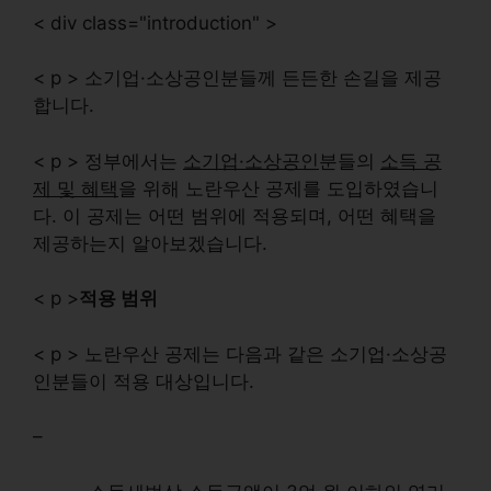
< div class="introduction" >
< p > 소기업·소상공인분들께 든든한 손길을 제공
합니다.
< p > 정부에서는
소기업·소상공인
분들의
소득 공
제 및 혜택
을 위해
노란우산 공제
를 도입하였습니
다. 이 공제는 어떤 범위에 적용되며, 어떤 혜택을
제공하는지 알아보겠습니다.
< p >
적용 범위
< p > 노란우산 공제는 다음과 같은 소기업·소상공
인분들이 적용 대상입니다.
–