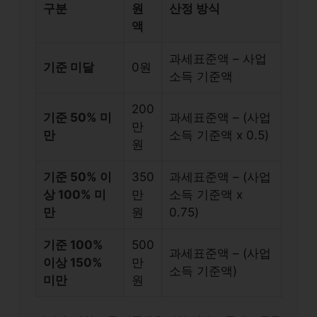
구분
원
산정 방식
액
과세표준액 – 사업
기준 미달
0원
소득 기준액
200
기준 50% 미
과세표준액 – (사업
만
만
소득 기준액 x 0.5)
원
기준 50% 이
350
과세표준액 – (사업
상 100% 미
만
소득 기준액 x
만
원
0.75)
기준 100%
500
과세표준액 – (사업
이상 150%
만
소득 기준액)
미만
원