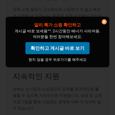
공제 신청 절차가 간소화되어 사업체가 더 쉽고 빠르
게 신청할 수 있습니다. 온라인 신청 시스템이 개선되
X
었고, 필요 서류가 줄어들었습니다.
알리 특가 쇼핑 확인하고
게시글 바로 보세용^^. 2시간동안 배너가 사라져용.
간편 온라인 신청서
여러분들 한번 참여해보세요.
최소화된 서류 제출
응답 시간 단축
확인하고 게시글 바로 보기
원치 않을 경우 뒤로가기를 해주세요
지속적인 지원
정부는 소기업과 소상공인이 공제를 효과적으로 활
용할 수 있도록 지속적으로 지원합니다. 상담 및 교육
프로그램을 통해 사업체는 공제에 대해 더 자세히 알
수 있습니다.