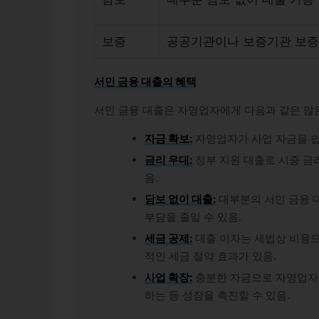
보증
공공기관이나 보증기관 보증
서민 금융 대출의 혜택
서민 금융 대출은 자영업자에게 다음과 같은 많
자금 확보:
자영업자가 사업 자금을 쉽
금리 우대:
정부 지원 대출로 시중 금
음.
담보 없이 대출:
대부분의 서민 금융 
부담을 줄일 수 있음.
세금 공제:
대출 이자는 세법상 비용으
적인 세금 절약 효과가 있음.
사업 확장:
충분한 자금으로 자영업자는
하는 등 성장을 촉진할 수 있음.