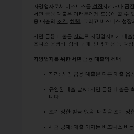
자영업자로서 비즈니스를
성장
시키거나 금
서민 금융 대출은 여러분에게 도움이 될 수 
융 대출의
조건
,
혜택
, 그리고 비즈니스 성장
서민 금융 대출은
저리
로 자영업자에게 대출을
즈니스 운영비, 장비 구매, 인력 채용 등 다
자영업자를 위한 서민 금융 대출의 혜택
저리
: 서민 금융 대출은 다른 대출 
유연한 대출 날짜
: 서민 금융 대출은
니다.
조기 상환 벌금 없음
: 대출을 조기 상
세금 공제
: 대출 이자는 비즈니스 비