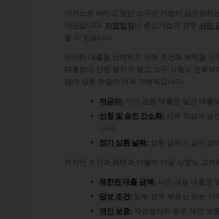
가까스로 버티고 있던 소규모 기업이 급성장하는
자금입니다.
자영업자
나 중소기업의 경우
서민 
될 수 있습니다.
하지만 대출을 선택하기 전에 조건과 혜택을 신
대출보다 신청 절차가 쉽고 요구 사항도 완화되
많아 상환 부담이 더욱 가벼워집니다.
저금리:
서민 금융 대출은 일반 대출
신청 및 승인 간소화:
서류 작성과 승인
니다.
장기 상환 날짜:
상환 날짜이 길어 있어
하지만 조건과 혜택과 더불어 다음 사항도 고려
제한된 대출 금액:
서민 금융 대출은 
담보 조건:
일부 경우 부동산 또는 기
개인 보증:
자영업자의 경우 개인 보증