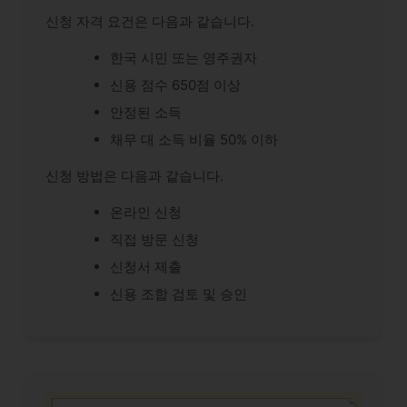
신청 자격 요건은 다음과 같습니다.
한국 시민 또는 영주권자
신용 점수 650점 이상
안정된 소득
채무 대 소득 비율 50% 이하
신청 방법은 다음과 같습니다.
온라인 신청
직접 방문 신청
신청서 제출
신용 조합 검토 및 승인