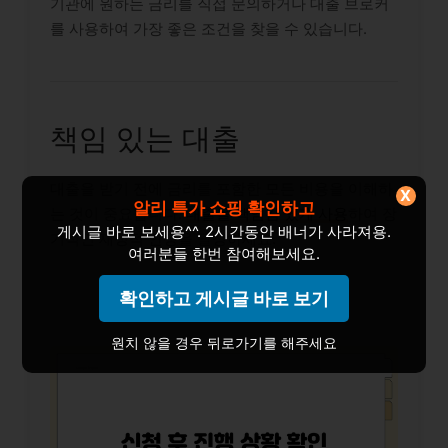
기관에 원하는 금리를 직접 문의하거나 대출 브로커
를 사용하여 가장 좋은 조건을 찾을 수 있습니다.
책임 있는 대출
대출을 받기 전에 금리를 포함한 모든 비용을 이해하
X
알리 특가 쇼핑 확인하고
는 것이 중요합니다.
대출을 책임감 있게 사용
하여 장
게시글 바로 보세용^^. 2시간동안 배너가 사라져용.
기적인 재정적 안정을 달성하세요.
여러분들 한번 참여해보세요.
확인하고 게시글 바로 보기
원치 않을 경우 뒤로가기를 해주세요