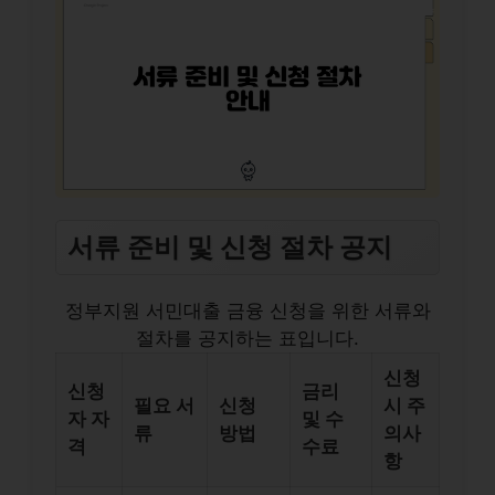
서류 준비 및 신청 절차 공지
정부지원 서민대출 금융 신청을 위한 서류와
절차를 공지하는 표입니다.
신청
신청
금리
필요 서
신청
시 주
자 자
및 수
류
방법
의사
격
수료
항