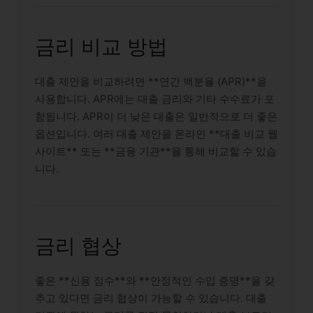
금리 비교 방법
대출 제안을 비교하려면 **연간 백분율 (APR)**을
사용합니다. APR에는 대출 금리와 기타 수수료가 포
함됩니다. APR이 더 낮은 대출은 일반적으로 더 좋은
옵션입니다. 여러 대출 제안을 온라인 **대출 비교 웹
사이트** 또는 **금융 기관**을 통해 비교할 수 있습
니다.
금리 협상
좋은 **신용 점수**와 **안정적인 수입 증명**을 갖
추고 있다면 금리 협상이 가능할 수 있습니다. 대출