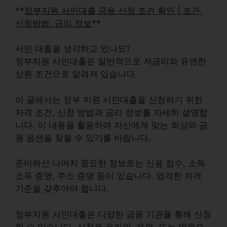
**
정부지원 서민대출 금융 신청 조건 확인 | 조건,
신청방법, 금리 정보
**
서민 대출을 생각하고 있나요?
정부지원 서민대출
은 일반적으로
저금리
와
유연한
상환 조건
으로 알려져 있습니다.
이 글에서는 정부 지원
서민대출
을 신청하기 위한
자격 조건
,
신청 방법
과
금리 정보
를 자세히 설명합
니다. 이 내용을 활용하여 자신에게 맞는 최상의 금
융 옵션을 찾을 수 있기를 바랍니다.
준비하신 나머지 중요한 정보로는 신용 점수, 소득
소득 증명, 주소 증명 등이 있습니다.
엄격한 자격
기준
을 갖추어야 합니다.
정부지원 서민대출은
다양한 금융 기관
을 통해 신청
할 수 있습니다. 신청은 온라인, 우편, 또는 방문으