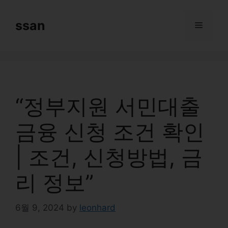
Skip
to
ssan
Menu
content
“정부지원 서민대출
금융 신청 조건 확인
| 조건, 신청방법, 금
리 정보”
6월 9, 2024
by
leonhard