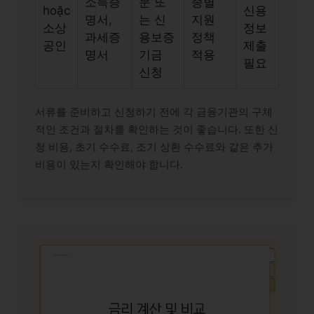
소득증
문 또
종별
hoặc
신용
명서,
는 신
지원
소상
정보
과세증
용보증
정책
공인
제출
명서
기금
적용
필요
신청
서류를 준비하고 신청하기 전에 각 금융기관의 구체
적인 조건과 절차를 확인하는 것이 좋습니다. 또한 신
청 비용, 초기 수수료, 조기 상환 수수료와 같은 추가
비용이 있는지 확인해야 합니다.