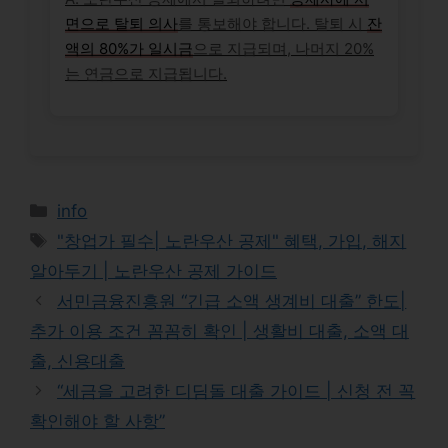
면으로 탈퇴 의사
를 통보해야 합니다. 탈퇴 시
잔
액의 80%가 일시금
으로 지급되며, 나머지 20%
는 연금으로 지급됩니다.
Categories
info
Tags
"창업가 필수| 노란우산 공제" 혜택, 가입, 해지
알아두기 | 노란우산 공제 가이드
서민금융진흥원 “긴급 소액 생계비 대출” 한도|
추가 이용 조건 꼼꼼히 확인 | 생활비 대출, 소액 대
출, 신용대출
“세금을 고려한 디딤돌 대출 가이드 | 신청 전 꼭
확인해야 할 사항”