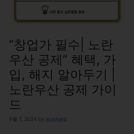
“창업가 필수| 노란
우산 공제” 혜택, 가
입, 해지 알아두기 |
노란우산 공제 가이
드
6월 7, 2024
by
leonhard