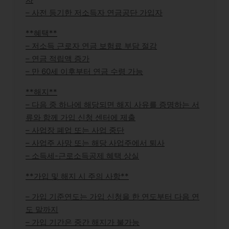
– 사전 등기한 저소득자 연금공단 가입자
**혜택**
– 저소득 근로자 연금 보험료 부담 절감
– 연금 적립액 증가
– 만 60세 이후부터 연금 수령 가능
**해지**
– 다음 중 하나에 해당되면 해지 사유를 증명하는 서
류와 함께 가입 신청 센터에 제출
– 사업장 폐업 또는 사업 중단
– 사업주 사망 또는 해당 사업주에서 퇴사
– 소득세-근로소득공제 혜택 상실
**가입 및 해지 시 주의 사항**
– 가입 기준연도는 가입 신청을 한 연도부터 다음 연
도 말까지
– 가입 기간은 중간 해지가 불가능