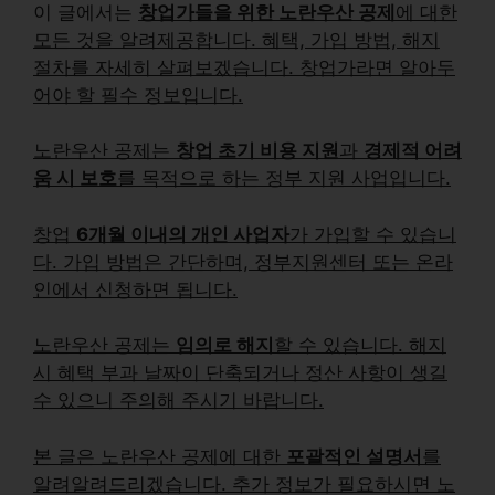
이 글에서는
창업가들을 위한 노란우산 공제
에 대한
모든 것을 알려제공합니다. 혜택, 가입 방법, 해지
절차를 자세히 살펴보겠습니다. 창업가라면 알아두
어야 할 필수 정보입니다.
노란우산 공제는
창업 초기 비용 지원
과
경제적 어려
움 시 보호
를 목적으로 하는 정부 지원 사업입니다.
창업
6개월 이내의 개인 사업자
가 가입할 수 있습니
다. 가입 방법은 간단하며, 정부지원센터 또는 온라
인에서 신청하면 됩니다.
노란우산 공제는
임의로 해지
할 수 있습니다. 해지
시 혜택 부과 날짜이 단축되거나 정산 사항이 생길
수 있으니 주의해 주시기 바랍니다.
본 글은 노란우산 공제에 대한
포괄적인 설명서
를
알려알려드리겠습니다. 추가 정보가 필요하시면 노