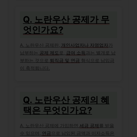
Q.
노란우산 공제가 무
엇인가요?
A. 노란우산 공제란,
개인사업자나 자영업자
가
납부하는
공제 제도
로,
급여 소득
과는 별개로 납
부하는 것으로
퇴직금 및 연금
형식으로 납입금
이 축적됩니다.
Q. 노란우산 공제의 혜
택은 무엇인가요?
A. 노란우산 공제에 가입하면
세금 공제
를 받을
수 있으며,
연금
으로 납입된 금액과 이자소득은