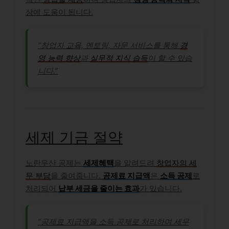
상에 도움이 됩니다.
“창업자 교육, 멘토링, 자문 서비스를 통해
경
영 능력 향상
과
실무적 지식 습득
이 할 수 있습
니다.”
세제 기금 절약
노란우산 공제는
세제혜택
을 알려드려
창업자의 세
무 부담
을 줄여줍니다.
공제료 지급액
은
소득 공제
로
처리되어
납부 세금을 줄이는 효과
가 있습니다.
“공제료 지급액을 소득 공제로 처리하여 세무