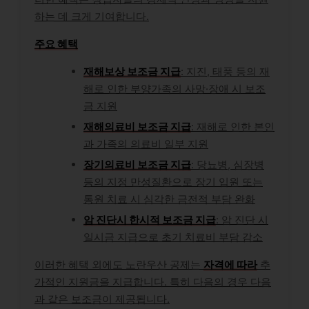
하는 데 크게 기여합니다.
주요 혜택
재해보상 보조금 지급
: 지진, 태풍 등의 재
해로 인한 부양가족의 사망·장애 시 보조
금 지원
재해의료비 보조금 지급
: 재해로 인한 본인
과 가족의 의료비 일부 지원
장기의료비 보조금 지급
: 당뇨병, 심장병
등의 지정 만성질환으로 장기 입원 또는
통원 치료 시 심각한 금전적 부담 완화
암 진단시 한시적 보조금 지급
: 암 진단 시
일시금 지급으로 초기 치료비 부담 감소
이러한 혜택 외에도 노란우산 공제는
자격에 따라
추
가적인 지원금을 지급합니다. 특히 다음의 경우 다음
과 같은 보조금이 제공됩니다.