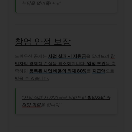
부담을 덜어줍니다.”
창업 안정 보장
노란우산 공제는
사업 실패 시 지원금
을 알려드려
창
업자의 경제적 손실을 최소화
합니다.
일정 조건
을 충
족하면
등록된 사업 비용의 최대 80%
를
지급액
으로
받을 수 있습니다.
“사업 실패 시 재기금을 알려드려
창업자의 안
전망 역할
을 합니다.”