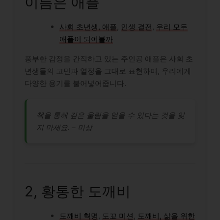
이름은 애플
사회 초년생, 애플
,
인생 결전
,
우리 모두
애플이 되어볼까
풍부한 감정을 간직하고 있는 주인공 애플은 사회 초
년생들의 고민과 열정을 그대로 표현하며, 우리에게
다양한 용기를 불어넣어줍니다.
책을 통해 깊은 울림을 얻을 수 있다는 것을 잊
지 마세요. – 미상
2, 황통한 도깨비
도깨비 혁명
,
도꾜 미션
,
도깨비, 삶을 위한