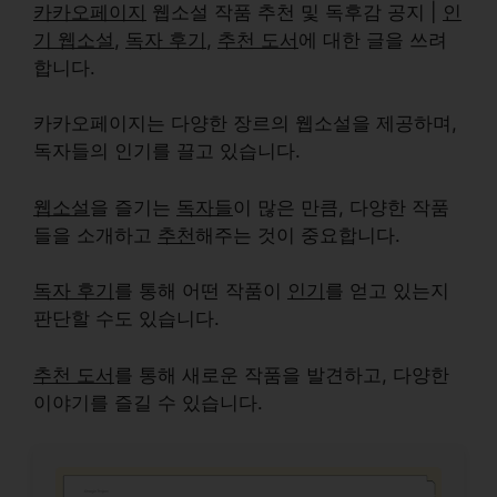
카카오페이지
웹소설 작품 추천 및 독후감 공지 |
인
기 웹소설
,
독자 후기
,
추천 도서
에 대한 글을 쓰려
합니다.
카카오페이지
는 다양한 장르의 웹소설을 제공하며,
독자들의 인기
를 끌고 있습니다.
웹소설
을 즐기는
독자들
이 많은 만큼, 다양한 작품
들을 소개하고
추천
해주는 것이 중요합니다.
독자 후기
를 통해 어떤 작품이
인기
를 얻고 있는지
판단할 수도 있습니다.
추천 도서
를 통해 새로운 작품을 발견하고, 다양한
이야기를 즐길 수 있습니다.