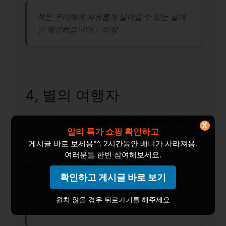
책은 우리에게 자유롭게 날아갈 수 있는 날개
를 제공해줍니다. – 미상
4, 별의 여행자
인공지능 로봇
,
우주 여행
,
별빛을 따라 산
X
알리 특가 쇼핑 확인하고
책
게시글 바로 보세용^^. 2시간동안 배너가 사라져용.
로봇 친구와 함께 우주를 탐험하는 이야기는 독자들
여러분들 한번 참여해보세요.
에게 꿈과 열정을 안겨줍니다.
확인하고 게시글 바로 보기
책을 읽는 동안 우리는 삶의 함축을 찾아갑니
원치 않을 경우 뒤로가기를 해주세요
다. – 미상