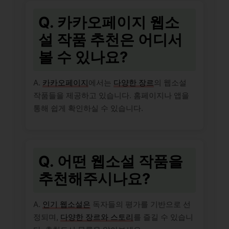
Q. 카카오페이지 웹소
설 작품 추천은 어디서
볼 수 있나요?
A.
카카오페이지
에서는
다양한 장르
의 웹소설
작품들을 제공하고 있습니다. 홈페이지나 앱을
통해 쉽게 확인하실 수 있습니다.
Q. 어떤 웹소설 작품을
추천해주시나요?
A.
인기 웹소설은
독자들의 평가를 기반으로 선
정되며,
다양한 장르와 스토리
를 즐길 수 있습니