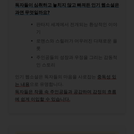
독자들이 심취하고 놓치지 않고 빠져든 인기 웹소설은
과연 무엇일까요?
판타지 세계에서 전개되는 환상적인 이야
기
로맨스와 스릴러가 어우러진 다채로운 플
롯
주인공들의 성장과 우정을 그리는 감동적
인 스토리
인기 웹소설은 독자들의 마음을 사로잡는
중독성 있
는 내용
으로 유명합니다.
독자들은 작품 속 주인공들과 공감하며 감정의 흐름
에 쉽게 이입할 수 있습니다.