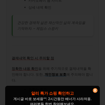
카카오페이 웹 사이트
상세 내역 확인
건강한 경제적 삶은 재산적인 삶의 계속임을
기억하자. – 제임스 스컹키
결제내역 확인 시 주의할 점
정확한 내용 확인
을 위해 주기적으로 결제내역을 확
인해야 합니다. 또한,
개인정보 보호
에 주의해야 합니
다.
정확한 확인
X
알리 특가 쇼핑 확인하고
개인정보 보호
게시글 바로 보세용^^. 2시간동안 배너가 사라져용.
의심거래 확인
여러분들 한번 참여해보세요.