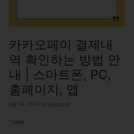
카카오페이 결제내
역 확인하는 방법 안
내 | 스마트폰, PC,
홈페이지, 앱
8월 14, 2024
by
leonhard
“`html