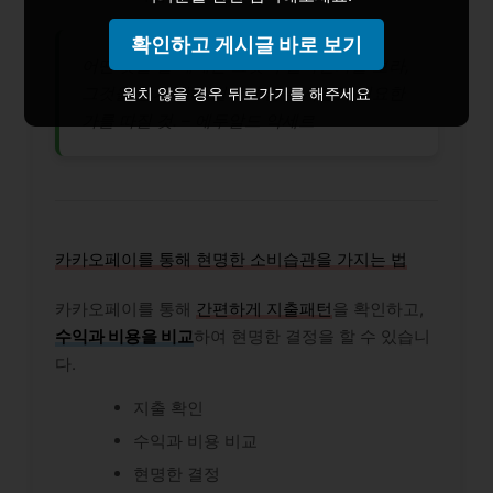
확인하고 게시글 바로 보기
어떤 것을 살 때에는 그것이 얼마인가를 보라,
그것을 얻기 위해 얼마나 많은 시간이 필요한
원치 않을 경우 뒤로가기를 해주세요
가를 따질 것. – 에두알드 악세르
카카오페이를 통해 현명한 소비습관을 가지는 법
카카오페이를 통해
간편하게 지출패턴
을 확인하고,
수익과 비용을 비교
하여 현명한 결정을 할 수 있습니
다.
지출 확인
수익과 비용 비교
현명한 결정