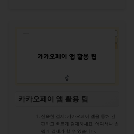
카카오페이 앱 활용 팁
신속한 결제: 카카오페이 앱을 통해 간
편하고 빠르게 결제하세요. 어디서나 손
쉽게 결제가 할 수 있습니다.