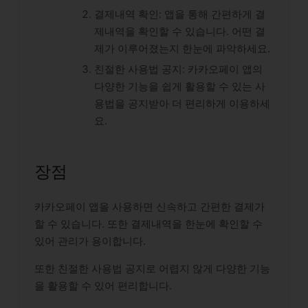
결제내역 확인: 앱을 통해 간편하게 결
제내역을 확인할 수 있습니다. 어떤 결
제가 이루어졌는지 한눈에 파악하세요.
친절한 사용법 공지: 카카오페이 앱의
다양한 기능을 쉽게 활용할 수 있는 사
용법을 공지받아 더 편리하게 이용하세
요.
장점
카카오페이 앱을 사용하면 신속하고 간편한 결제가
할 수 있습니다. 또한 결제내역을 한눈에 확인할 수
있어 관리가 용이합니다.
또한 친절한 사용법 공지로 어렵지 않게 다양한 기능
을 활용할 수 있어 편리합니다.