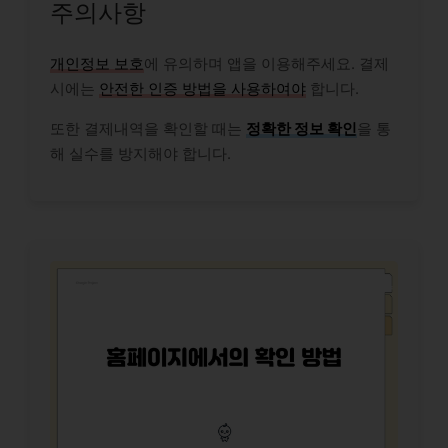
주의사항
개인정보 보호
에 유의하며 앱을 이용해주세요. 결제
시에는
안전한 인증 방법을 사용하여야
합니다.
또한 결제내역을 확인할 때는
정확한 정보 확인
을 통
해 실수를 방지해야 합니다.