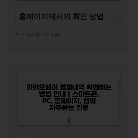
홈페이지에서의 확인 방법
으로 시작하고 마무리