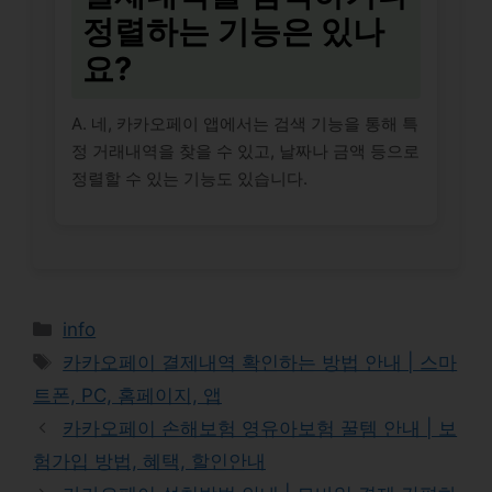
정렬하는 기능은 있나
요?
A. 네, 카카오페이 앱에서는 검색 기능을 통해 특
정 거래내역을 찾을 수 있고, 날짜나 금액 등으로
정렬할 수 있는 기능도 있습니다.
Categories
info
Tags
카카오페이 결제내역 확인하는 방법 안내 | 스마
트폰, PC, 홈페이지, 앱
카카오페이 손해보험 영유아보험 꿀템 안내 | 보
험가입 방법, 혜택, 할인안내