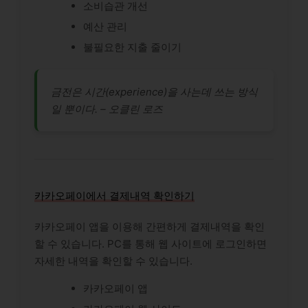
소비습관 개선
예산 관리
불필요한 지출 줄이기
금전은 시간(experience)을 사는데 쓰는 방식
일 뿐이다. – 오클린 로즈
카카오페이에서 결제내역 확인하기
카카오페이 앱을 이용해 간편하게 결제내역을 확인
할 수 있습니다. PC를 통해 웹 사이트에 로그인하면
자세한 내역을 확인할 수 있습니다.
카카오페이 앱