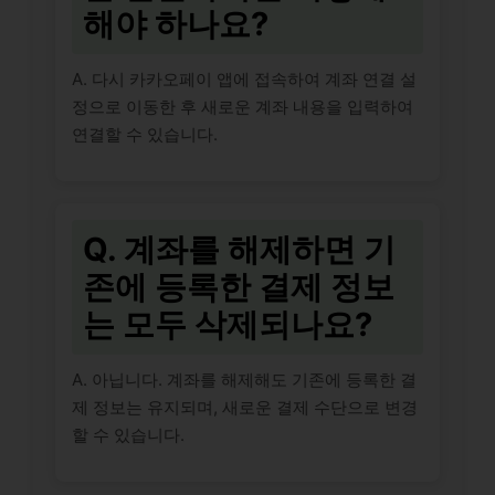
해야 하나요?
A. 다시 카카오페이 앱에 접속하여 계좌 연결 설
정으로 이동한 후 새로운 계좌 내용을 입력하여
연결할 수 있습니다.
Q. 계좌를 해제하면 기
존에 등록한 결제 정보
는 모두 삭제되나요?
A. 아닙니다. 계좌를 해제해도 기존에 등록한 결
제 정보는 유지되며, 새로운 결제 수단으로 변경
할 수 있습니다.