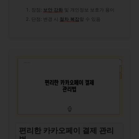
장점:
보안 강화
및 개인정보 보호가 용이
단점: 변경 시
절차 복잡
할 수 있음
편리한 카카오페이 결제 관리