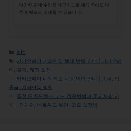
다양한 결제 수단을 제공하므로 해제 후에도 다
른 방법으로 결제할 수 있습니다.
Categories
info
Tags
카카오페이 계좌연결 해제 방법 안내 | 카카오페
이, 결제, 계좌 설정
카카오페이 내계좌로 사용 방법 안내 | 송금, 입
출금, 계좌연동 방법
특정 IP 차단하는 코드 적용방법과 주의사항 안
내 | IP 차단, 네트워크 보안, 코드 설정법