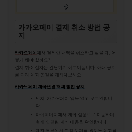
카카오페이 결제 취소 방법 공
지
카카오페이
에서 결제한 내역을 취소하고 싶을 때, 어
떻게 해야 할까요?
결제 취소 절차는 간단하게 이루어집니다. 아래 공지
를 따라 계좌 연결을 해제해보세요.
카카오페이 계좌연결 해제 방법 공지
먼저, 카카오페이 앱을 열고 로그인합니
다.
마이페이지에서 계좌 설정으로 이동하여
현재 연결된 계좌 내용을 확인합니다.
계좌 목록에서 연결 해제를 원하는 계좌를