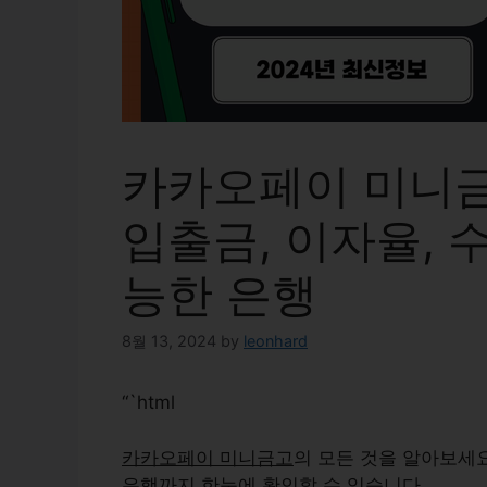
카카오페이 미니금고
입출금, 이자율, 
능한 은행
8월 13, 2024
by
leonhard
“`html
카카오페이 미니금고
의 모든 것을 알아보세요
은행까지 한눈에 확인할 수 있습니다.