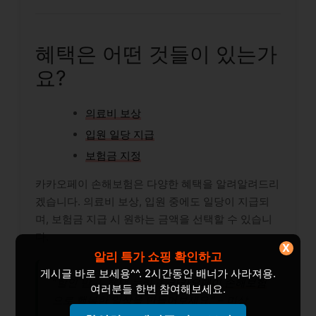
혜택은 어떤 것들이 있는가
요?
의료비 보상
입원 일당 지급
보험금 지정
카카오페이 손해보험은 다양한 혜택을 알려알려드리
겠습니다. 의료비 보상, 입원 중에도 일당이 지급되
며, 보험금 지급 시 원하는 금액을 선택할 수 있습니
다.
X
알리 특가 쇼핑 확인하고
게시글 바로 보세용^^. 2시간동안 배너가 사라져용.
“할인 받고, 혜택 누리고,
카카오페이 손해보험
여러분들 한번 참여해보세요.
으로 행복한 일상을 만들어보세요.” –
미상