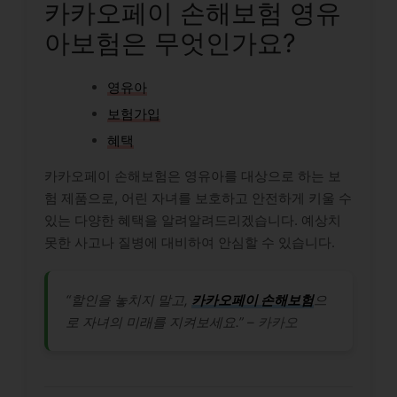
카카오페이 손해보험 영유
아보험은 무엇인가요?
영유아
보험가입
혜택
카카오페이 손해보험은 영유아를 대상으로 하는 보
험 제품으로, 어린 자녀를 보호하고 안전하게 키울 수
있는 다양한 혜택을 알려알려드리겠습니다. 예상치
못한 사고나 질병에 대비하여 안심할 수 있습니다.
“할인을 놓치지 말고,
카카오페이 손해보험
으
로 자녀의 미래를 지켜보세요.” –
카카오