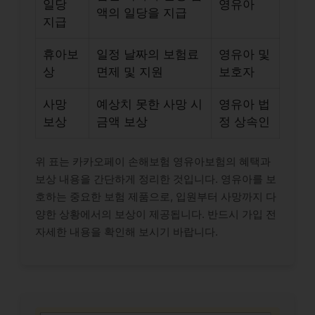
일당
영유아
액의 일당을 지급
지급
휴아보
일정 날짜의 보험료
영유아 및
상
면제 및 지원
보호자
사망
예상치 못한 사망 시
영유아 법
보상
금액 보상
정 상속인
위 표는 카카오페이 손해보험 영유아보험의 혜택과
보상 내용을 간단하게 정리한 것입니다. 영유아를 보
호하는 중요한 보험 제품으로, 입원부터 사망까지 다
양한 상황에서의 보상이 제공됩니다. 반드시 가입 전
자세한 내용을 확인해 보시기 바랍니다.