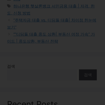
Tags
하나은행 햇살론뱅크 서민금융 대출 | 자격, 한
도, 신청 방법
“주택자금 대출 vs. 디딤돌 대출| 차이점 한눈에
보기”
“”디딤돌 대출 중도 상환| 부동산 여정 가속” 가
이드 | 중도상환, 부동산 전략
검색
검색
Recent Posts