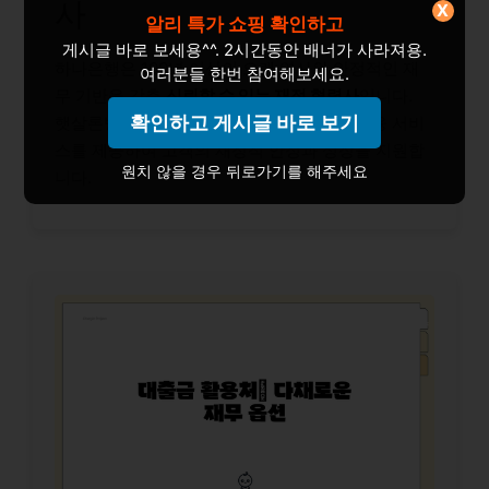
사
X
알리 특가 쇼핑 확인하고
게시글 바로 보세용^^. 2시간동안 배너가 사라져용.
하나은행은 100년 이상의 오랜 역사와 안정적인 재
여러분들 한번 참여해보세요.
무 기반을 갖춘
신뢰할 수 있는 재정 협력사
입니다.
확인하고 게시글 바로 보기
햇살론뱅크 서민금융 대출을 통해 최적의 금융 서비
스를 제공하여 고객의 재정적 안정과 성장을 지원합
원치 않을 경우 뒤로가기를 해주세요
니다.