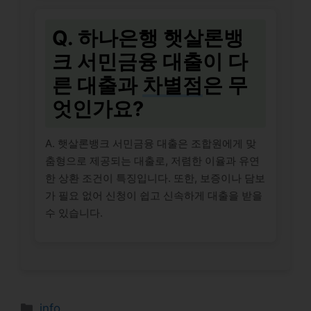
Q. 하나은행 햇살론뱅
크 서민금융 대출이 다
른 대출과
차별점
은 무
엇인가요?
A. 햇살론뱅크 서민금융 대출은 조합원에게 맞
춤형으로 제공되는 대출로, 저렴한 이율과 유연
한 상환 조건이 특징입니다. 또한, 보증이나 담보
가 필요 없어 신청이 쉽고 신속하게 대출을 받을
수 있습니다.
Categories
info