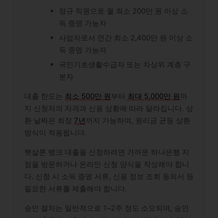
정규 직원으로 월 최소 200만 원 이상 소
득 증명 가능자
사업자로서 연간 최소 2,400만 원 이상 소
득 증명 가능자
국민기초생활수급자 또는 차상위 계층 구
분자
대출 한도는
최소 500만 원
부터
최대 5,000만 원
까
지 신청자의 자격과 신용 상황에 따라 달라집니다. 상
환 날짜은 최장
7년
까지 가능하며, 원리금 균등 상환
방식이 적용됩니다.
햇살론 뱅크 대출을 신청하려면 가까운 하나은행 지
점을 방문하거나 온라인 신청 양식을 작성해야 합니
다. 신청 시 소득 증명 서류, 신용 정보 조회 동의서 등
필요한 서류를 제출해야 합니다.
승인 절차는 일반적으로 1~2주 정도 소요되며, 승인