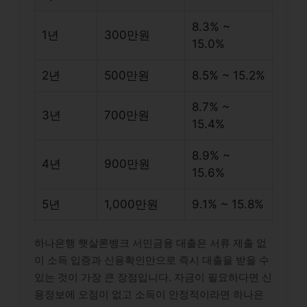
8.3% ~
1년
300만원
15.0%
2년
500만원
8.5% ~ 15.2%
8.7% ~
3년
700만원
15.4%
8.9% ~
4년
900만원
15.6%
5년
1,000만원
9.1% ~ 15.8%
하나은행 햇살론뱅크 서민금융 대출은 서류 제출 없
이 소득 입증과 신용확인만으로 즉시 대출을 받을 수
있는 것이 가장 큰 장점입니다. 자금이 필요하다면 신
용정보에 오점이 없고 소득이 안정적이라면 하나은