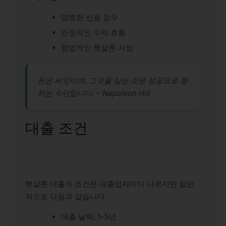
양호한 신용 점수
안정적인 수익 흐름
합법적인 햇살론 사업
돈은 씨앗이며, 그것을 심는 것은 성공으로 향
하는 수단입니다. – Napoleon Hill
대출 조건
햇살론 대출의 조건은 대출업자마다 다르지만 일반
적으로 다음과 같습니다.
대출 날짜: 1-5년