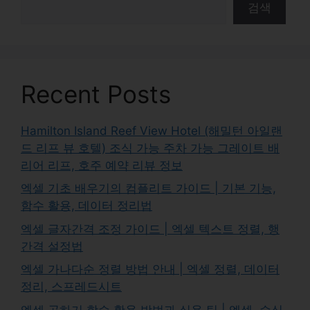
검색
Recent Posts
Hamilton Island Reef View Hotel (해밀턴 아일랜
드 리프 뷰 호텔) 조식 가능 주차 가능 그레이트 배
리어 리프, 호주 예약 리뷰 정보
엑셀 기초 배우기의 컴플리트 가이드 | 기본 기능,
함수 활용, 데이터 정리법
엑셀 글자간격 조정 가이드 | 엑셀 텍스트 정렬, 행
간격 설정법
엑셀 가나다순 정렬 방법 안내 | 엑셀 정렬, 데이터
정리, 스프레드시트
엑셀 곱하기 함수 활용 방법과 실용 팁 | 엑셀, 수식,