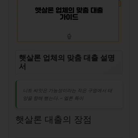
햇살론 업체의 맞춤 대출 설명
서
니트 씨앗은 가능성이라는 작은 구멍에서 태
양을 향해 뻗는다. – 엘튼 특이
햇살론 대출의 장점