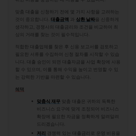
맞춤 대출을 신청하기 전에 몇 가지 사항을 고려하는
것이 중요합니다.
대출금액
과
상환 날짜
을 신중하게
생각하고, 경쟁사의 대출금리와 조건을 비교하여 최
상의 거래를 찾는 것이 필수적입니다.
적합한 대출업체를 찾은 후 신용 보고서를 검토하고
필요한 서류를 수집하여 신청 절차를 시작할 수 있습
니다. 대출 승인이 되면 대출자금을 사업 확장에 사용
할 수 있으며, 이를 통해 수익을 높이고 번영할 수 있
는 강력한 기반을 마련할 수 있습니다.
혜택
맞춤식 재무
맞춤 대출은 귀하의 독특한
비즈니스 요구에 맞게 조정되어 비즈니스
확장에 필요한 자금을 정확하게 알려알려
드리겠습니다.
저리
경쟁력 있는 대출금리로 운영 비용을