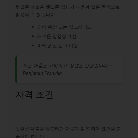
햇살론 대출은 햇살론 업체가 다음과 같은 목적으로
활용할 수 있습니다.
장비 확장 또는 업그레이드
새로운 영업장 개설
마케팅 및 광고 비용
모든 대출은 씨앗이고, 정원은 신용입니다. –
Benjamin Franklin
자격 조건
햇살론 대출을 받으려면 다음과 같은 자격 요건을 충
족해야 합니다.