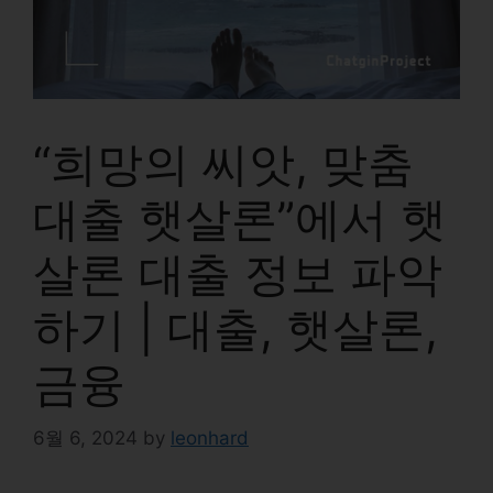
“희망의 씨앗, 맞춤
대출 햇살론”에서 햇
살론 대출 정보 파악
하기 | 대출, 햇살론,
금융
6월 6, 2024
by
leonhard