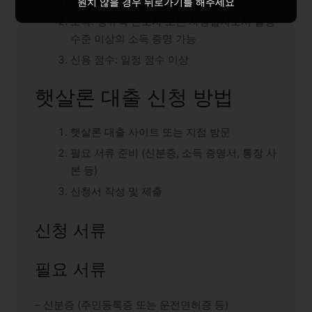
연령: 만 19세 이상
원치 않을 경우 뒤로가기를 해주세요
소득: 정규직 근로자 또는 자영업자로서 일정
수준 이상의 소득 증명 가능
신용 점수: 일정 점수 이상
햇살론 대출 신청 방법
햇살론 대출 사이트 또는 지점 방문
필요 서류 준비 (신분증, 소득 증명서, 통장 사
본 등)
신청서 작성 및 제출
신청 서류
필요 서류
– 신분증 (주민등록증 또는 운전면허증 등)