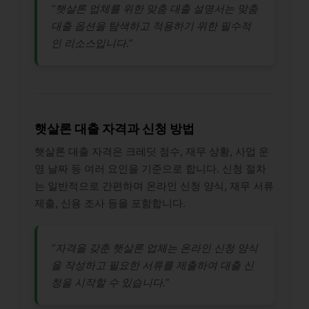
“햇살론 업체를 위한 맞춤 대출 설명서는 맞춤
대출 옵션을 탐색하고 적용하기 위한 필수적
인 리소스입니다.”
햇살론 대출 자격과 신청 방법
햇살론 대출 자격은 크레딧 점수, 재무 상황, 사업 운
영 날짜 등 여러 요인을 기준으로 합니다. 신청 절차
는 일반적으로 간편하며 온라인 신청 양식, 재무 서류
제출, 신용 조사 등을 포함합니다.
“자격을 갖춘 햇살론 업체는 온라인 신청 양식
을 작성하고 필요한 서류를 제출하여 대출 신
청을 시작할 수 있습니다.”