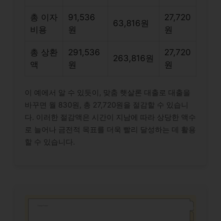
총 이자
91,536
27,720
63,816원
비용
원
원
총 상환
291,536
27,720
263,816원
액
원
원
이 예에서 알 수 있듯이, 맞춤 햇살론 대출로 대출을
바꾸면 월 830원, 총 27,720원을 절감할 수 있습니
다. 이러한 절감액은 시간이 지남에 따라 상당한 액수
로 늘어나 금전적 목표를 더욱 빨리 달성하는 데 활용
할 수 있습니다.