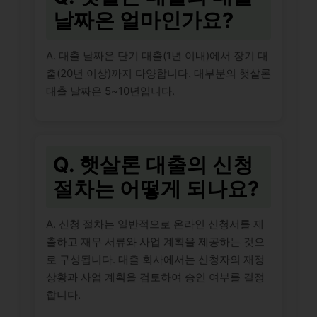
날짜은 얼마인가요?
A. 대출 날짜은 단기 대출(1년 이내)에서 장기 대
출(20년 이상)까지 다양합니다. 대부분의 햇살론
대출 날짜은 5~10년입니다.
Q. 햇살론 대출의 신청
절차는 어떻게 되나요?
A. 신청 절차는 일반적으로 온라인 신청서를 제
출하고 재무 서류와 사업 계획을 제공하는 것으
로 구성됩니다. 대출 회사에서는 신청자의 재정
상황과 사업 계획을 검토하여 승인 여부를 결정
합니다.