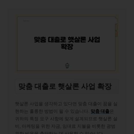
맞춤 대출로 햇살론 사업 확장
햇살론 사업을 생각하고 있다면 맞춤 대출이 꿈을 실
현하는 훌륭한 방법이 될 수 있습니다.
맞춤 대출
은
귀하의 특정 요구 사항에 맞게 설계되므로 햇살론 설
비, 마케팅을 위한 자금, 임대료 지불을 비롯한 광범
위한 비용을 충당하는 데 사용할 수 있습니다.