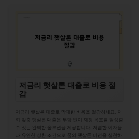
저금리 햇살론 대출로 비용 절
감
저금리 햇살론 대출로 막대한 비용을 절감하세요. 저
희 맞춤 햇살론 대출은 부담 없이 재정 목표를 달성할
수 있는 완벽한 솔루션을 제공합니다. 저렴한 이자율
과 유연한 상환 조건으로 꿈의 햇살론 비전을 실현하