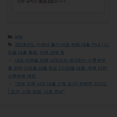
상환 날짜은
최대 5년
입니다.
Categories
info
Tags
2024년도 신생아 출산 비용 완화 대출 안내 | 디
딤돌 대출 특례, 지원 금액 등
내집 마련을 위해 사직까지 생각하는 신혼부부
를 위한 디딤돌 대출 한도 | 디딤돌 대출, 주택 마련,
신혼부부 재정
“정부 지원 서민 대출 신청 조건| 완벽한 가이드
| 조건, 신청 방법, 서류 준비”