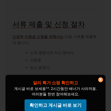
서류 제출 및 신청 절차
신정부 지원금 신청을 위해서는
다음 서류를 제출해
야 합니다.
소득 증명서와 자산 명세서
신분증
임신 증명서
신청은 온라인 또는 우편으로 할 수 있습니다.
X
알리 특가 쇼핑 확인하고
게시글 바로 보세용^^. 2시간동안 배너가 사라져용.
여러분들 한번 참여해보세요.
대출 날짜 및 금리
확인하고 게시글 바로 보기