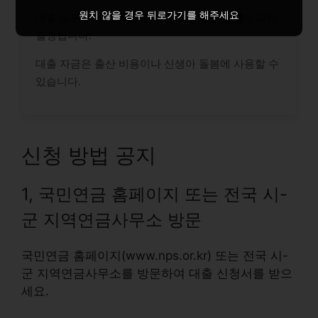
원치 않을 경우 뒤로가기를 해주세요
대출 날짜은 최대
5년
이며, 금리는
정부 정책
에 따라
결정됩니다.
대출 자금은 출산 비용이나 신생아 돌봄에 사용할 수
있습니다.
신청 방법 공지
1, 국민연금 홈페이지 또는 전국 시-
군 지역연금사무소 방문
국민연금 홈페이지(www.nps.or.kr) 또는 전국 시-
군 지역연금사무소를 방문하여 대출 신청서를 받으
세요.