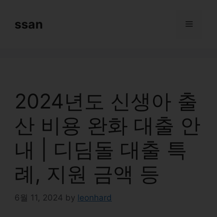
Skip
to
ssan
Menu
content
2024년도 신생아 출
산 비용 완화 대출 안
내 | 디딤돌 대출 특
례, 지원 금액 등
6월 11, 2024
by
leonhard