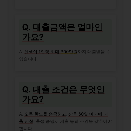
Q.
대출금액은 얼마인
가요?
A.
신생아 1인당 최대
300만원
까지 대출받을 수
있습니다.
Q.
대출 조건은 무엇인
가요?
A.
소득 한도를 충족하고
,
산후 60일 이내에 대
출 신청
, 출생 증명서 제출 등의 조건을 갖추어야
합니다.