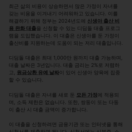
최근 삶의 비용이 상승하면서 많은 가정이 자녀를
갖는 비용을 이겨내기 어려워하고 있습니다. 이를
해결하기 위해 정부는 2024년도에
신생아 출산 비
용 완화 대출
을 신청할 수 있는 디딤돌 대출 프로그
램을 도입했습니다. 이 대출은 신생아를 둔 가정이
출산비를 지원하는데 도움이 되는 저리 대출입니다.
디딤돌 대출은 최대
1,000만 원
까지 대출 가능하며,
대출 날짜은
3년
입니다. 대출 금리는
2%로 저렴하
고,
원금상환 유예 날짜
이 있어 신생아 양육에 집중
할 수 있습니다.
디딤돌 대출은 자녀를 새로 둔
모든 가정
에 적용되
며, 소득 제한은 없습니다. 또한, 쌍둥이 또는 다둥
이 출산 시 대출 금액이 증가합니다.
이 대출을 신청하려면 금융기관 또는 인터넷을 통해
신청서를 제출하면 됩니다. 신청서에는 신분증, 소