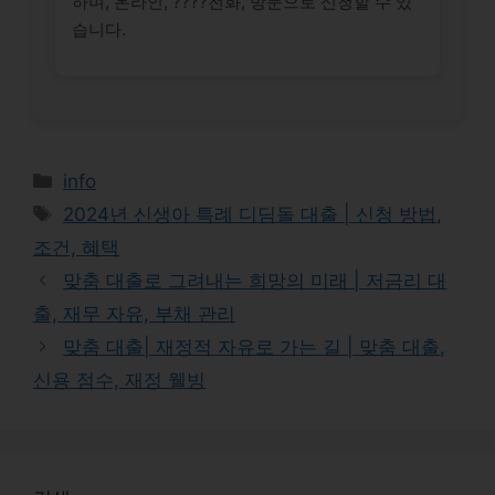
하며, 온라인, ????전화, 방문으로 신청할 수 있
습니다.
Categories
info
Tags
2024년 신생아 특례 디딤돌 대출 | 신청 방법,
조건, 혜택
맞춤 대출로 그려내는 희망의 미래 | 저금리 대
출, 재무 자유, 부채 관리
맞춤 대출| 재정적 자유로 가는 길 | 맞춤 대출,
신용 점수, 재정 웰빙