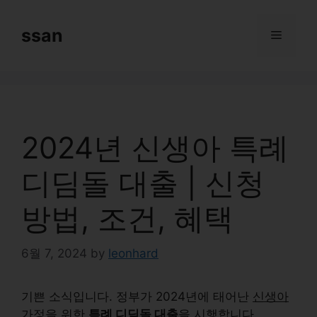
Skip
to
ssan
Menu
content
2024년 신생아 특례
디딤돌 대출 | 신청
방법, 조건, 혜택
6월 7, 2024
by
leonhard
기쁜 소식입니다. 정부가 2024년에 태어난
신생아
가정
을 위한
특례 디딤돌 대출
을 시행합니다.