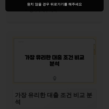
금전적 책임감
원치 않을 경우 뒤로가기를 해주세요
장기적 재무 계획
가장 유리한 대출 조건 비교 분
석