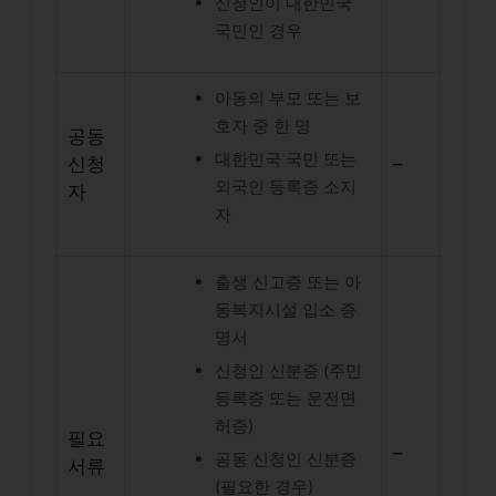
신청인이 대한민국
국민인 경우
아동의 부모 또는 보
호자 중 한 명
공동
대한민국 국민 또는
신청
–
외국인 등록증 소지
자
자
출생 신고증 또는 아
동복지시설 입소 증
명서
신청인 신분증 (주민
등록증 또는 운전면
허증)
필요
–
공동 신청인 신분증
서류
(필요한 경우)