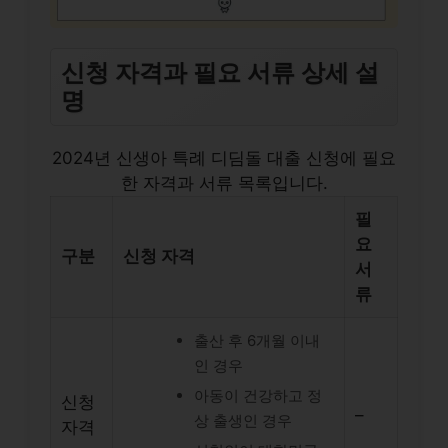
신청 자격과 필요 서류 상세 설
명
2024년 신생아 특례 디딤돌 대출 신청에 필요
한 자격과 서류 목록입니다.
필
요
구분
신청 자격
서
류
출산 후 6개월 이내
인 경우
아동이 건강하고 정
신청
–
상 출생인 경우
자격