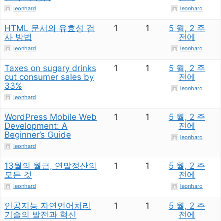
leonhard
leonhard
HTML 문서의 유효성 검
1
1
5 월, 2 주
사 방법
전에
leonhard
leonhard
Taxes on sugary drinks
1
1
5 월, 2 주
cut consumer sales by
전에
33%
leonhard
leonhard
WordPress Mobile Web
1
1
5 월, 2 주
Development: A
전에
Beginner’s Guide
leonhard
leonhard
13월의 월급, 연말정산의
1
1
5 월, 2 주
모든 것
전에
leonhard
leonhard
인공지능 자연언어처리
1
1
5 월, 2 주
기술의 발전과 혁신
전에