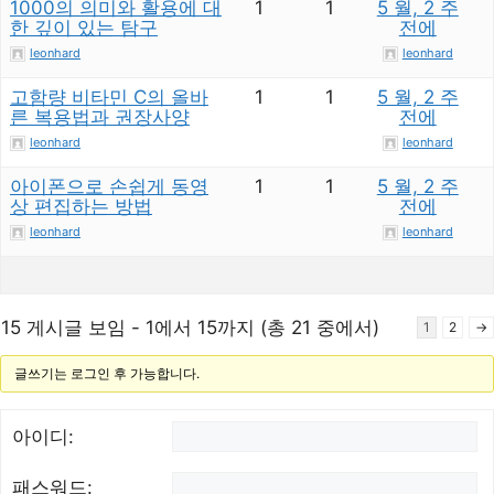
1000의 의미와 활용에 대
1
1
5 월, 2 주
한 깊이 있는 탐구
전에
leonhard
leonhard
고함량 비타민 C의 올바
1
1
5 월, 2 주
른 복용법과 권장사양
전에
leonhard
leonhard
아이폰으로 손쉽게 동영
1
1
5 월, 2 주
상 편집하는 방법
전에
leonhard
leonhard
15 게시글 보임 - 1에서 15까지 (총 21 중에서)
1
2
→
글쓰기는 로그인 후 가능합니다.
아이디:
패스워드: