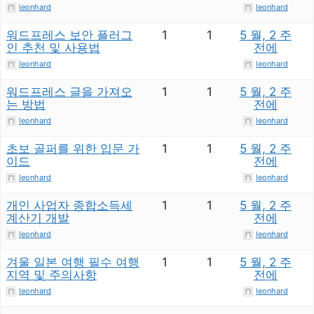
leonhard
leonhard
워드프레스 보안 플러그
1
1
5 월, 2 주
인 추천 및 사용법
전에
leonhard
leonhard
워드프레스 글을 가져오
1
1
5 월, 2 주
는 방법
전에
leonhard
leonhard
초보 골퍼를 위한 입문 가
1
1
5 월, 2 주
이드
전에
leonhard
leonhard
개인 사업자 종합소득세
1
1
5 월, 2 주
계산기 개발
전에
leonhard
leonhard
겨울 일본 여행 필수 여행
1
1
5 월, 2 주
지역 및 주의사항
전에
leonhard
leonhard